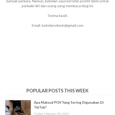
banyak perkara. Namun, bebelan saya bersifat positif demi untuk
perbaiki diri dan orang yang membaca blog ini.
Terima kasih.
Email: bebelancikmin@gmail.com
POPULAR POSTS THIS WEEK
Apa Maksud POV Yang Sering Digunakan Di
TikTok?
Friday, February 18, 2022