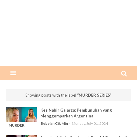
Showing posts with the label
MURDER SERIES
Kes Nahir Galarza: Pembunuhan yang
Menggemparkan Argentina
Bebelan Cik Min
Monday, July 01, 2024
MURDER
-
SERIES