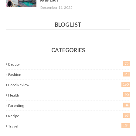
Atas Laut
December 11, 2025
BLOG LIST
CATEGORIES
79
Beauty
28
Fashion
160
Food Review
90
Health
34
Parenting
68
Recipe
154
Travel