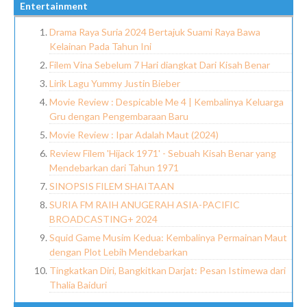
Entertainment
Drama Raya Suria 2024 Bertajuk Suami Raya Bawa
Kelainan Pada Tahun Ini
Filem Vina Sebelum 7 Hari diangkat Dari Kisah Benar
Lirik Lagu Yummy Justin Bieber
Movie Review : Despicable Me 4 | Kembalinya Keluarga
Gru dengan Pengembaraan Baru
Movie Review : Ipar Adalah Maut (2024)
Review Filem 'Hijack 1971' - Sebuah Kisah Benar yang
Mendebarkan dari Tahun 1971
SINOPSIS FILEM SHAITAAN
SURIA FM RAIH ANUGERAH ASIA-PACIFIC
BROADCASTING+ 2024
Squid Game Musim Kedua: Kembalinya Permainan Maut
dengan Plot Lebih Mendebarkan
Tingkatkan Diri, Bangkitkan Darjat: Pesan Istimewa dari
Thalia Baiduri