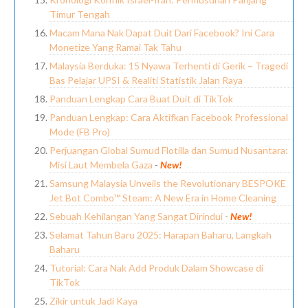
Timur Tengah
Macam Mana Nak Dapat Duit Dari Facebook? Ini Cara
Monetize Yang Ramai Tak Tahu
Malaysia Berduka: 15 Nyawa Terhenti di Gerik – Tragedi
Bas Pelajar UPSI & Realiti Statistik Jalan Raya
Panduan Lengkap Cara Buat Duit di TikTok
Panduan Lengkap: Cara Aktifkan Facebook Professional
Mode (FB Pro)
Perjuangan Global Sumud Flotilla dan Sumud Nusantara:
Misi Laut Membela Gaza
-
New!
Samsung Malaysia Unveils the Revolutionary BESPOKE
Jet Bot Combo™ Steam: A New Era in Home Cleaning
Sebuah Kehilangan Yang Sangat Dirindui
-
New!
Selamat Tahun Baru 2025: Harapan Baharu, Langkah
Baharu
Tutorial: Cara Nak Add Produk Dalam Showcase di
TikTok
Zikir untuk Jadi Kaya