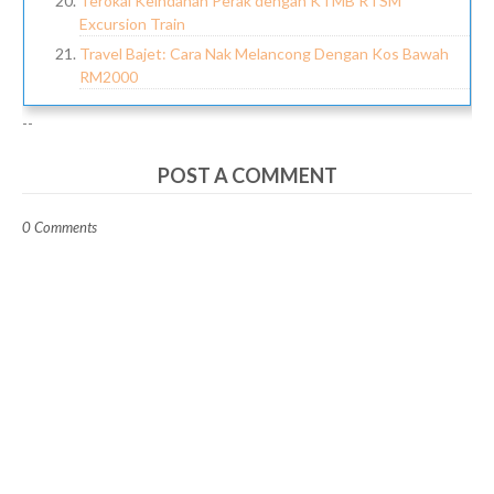
Terokai Keindahan Perak dengan KTMB RTSM
Excursion Train
Travel Bajet: Cara Nak Melancong Dengan Kos Bawah
RM2000
--
POST A COMMENT
0 Comments