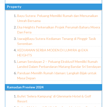
Property
Bayu Sutera: Peluang Memiliki Rumah dan Menunaikan
Umrah Bersama
Eka Heights Perkenalkan Projek Perumah Baharu Moera
Dan Ferra
Izara@Bayu Sutera Kediaman Tenang di Pinggir Tasik
Seremban
KEDIAMAN SERBA MODEN DI LUMIRA @ EKA
HEIGHTS
Laman Sendayan 2 – Peluang Eksklusif Memiliki Rumah
Landed Dalam Perbandaran Matang Bandar Sri Sendayan
Panduan Memilih Rumah Idaman: Langkah Bijak untuk
Masa Depan
Ramadan Preview 2024
Bufet 'Selera Kampung' di Glenmarie Hotel & Golf
Resort