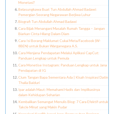
Monetasi?
Belasungkawa Buat Tun Abdullah Ahmad Badawi:
Pemergian Seorang Negarawan Berjiwa Luhur
Biografi Tun Abdullah Ahmad Badawi
Cara Bijak Menangani Masalah Rumah Tangga – Jangan
Biarkan Cinta Hilang Dalam Diam
Cara Isi Borang Maklumat Cukai Meta/Facebook (W-
8BEN) untuk Bukan Warganegara A.S.
Cara Menjana Pendapatan Melalui Aplikasi CapCut:
Panduan Lengkap untuk Pemula
Cara Monetise Instagram: Panduan Lengkap untuk Jana
Pendapatan di IG
Cium Tangan Bapa Sementara Ada | Kisah Inspirasi Datin
Thalia Baiduri
Ipar adalah Maut: Memahami Hadis dan Implikasinya
dalam Kehidupan Seharian
Kembalikan Semangat Menulis Blog: 7 Cara Efektif untuk
Takcle Minat yang Makin Pudar
Kronologi Konflik Israel-Iran: Permusuhan Panjang