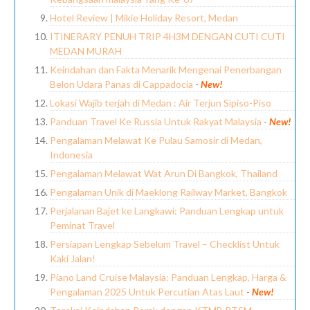
Hotel Review | Mikie Holiday Resort, Medan
ITINERARY PENUH TRIP 4H3M DENGAN CUTI CUTI
MEDAN MURAH
Keindahan dan Fakta Menarik Mengenai Penerbangan
Belon Udara Panas di Cappadocia
-
New!
Lokasi Wajib terjah di Medan : Air Terjun Sipiso-Piso
Panduan Travel Ke Russia Untuk Rakyat Malaysia
-
New!
Pengalaman Melawat Ke Pulau Samosir di Medan,
Indonesia
Pengalaman Melawat Wat Arun Di Bangkok, Thailand
Pengalaman Unik di Maeklong Railway Market, Bangkok
Perjalanan Bajet ke Langkawi: Panduan Lengkap untuk
Peminat Travel
Persiapan Lengkap Sebelum Travel – Checklist Untuk
Kaki Jalan!
Piano Land Cruise Malaysia: Panduan Lengkap, Harga &
Pengalaman 2025 Untuk Percutian Atas Laut
-
New!