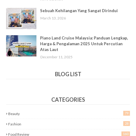
Sebuah Kehilangan Yang Sangat Dirindui
March 13, 2026
Piano Land Cruise Malaysia: Panduan Lengkap,
Harga & Pengalaman 2025 Untuk Percutian
Atas Laut
December 11, 2025
BLOG LIST
CATEGORIES
79
Beauty
28
Fashion
160
Food Review