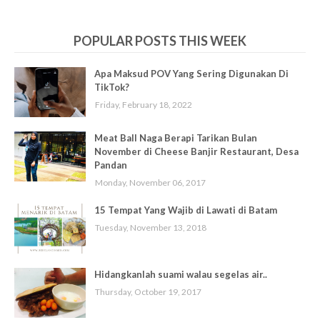
POPULAR POSTS THIS WEEK
Apa Maksud POV Yang Sering Digunakan Di
TikTok?
Friday, February 18, 2022
Meat Ball Naga Berapi Tarikan Bulan
November di Cheese Banjir Restaurant, Desa
Pandan
Monday, November 06, 2017
15 Tempat Yang Wajib di Lawati di Batam
Tuesday, November 13, 2018
Hidangkanlah suami walau segelas air..
Thursday, October 19, 2017