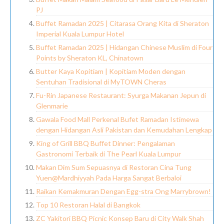
PJ
Buffet Ramadan 2025 | Citarasa Orang Kita di Sheraton
Imperial Kuala Lumpur Hotel
Buffet Ramadan 2025 | Hidangan Chinese Muslim di Four
Points by Sheraton KL, Chinatown
Butter Kaya Kopitiam | Kopitiam Moden dengan
Sentuhan Tradisional di MyTOWN Cheras
Fu-Rin Japanese Restaurant: Syurga Makanan Jepun di
Glenmarie
Gawala Food Mall Perkenal Bufet Ramadan Istimewa
dengan Hidangan Asli Pakistan dan Kemudahan Lengkap
King of Grill BBQ Buffet Dinner: Pengalaman
Gastronomi Terbaik di The Pearl Kuala Lumpur
Makan Dim Sum Sepuasnya di Restoran Cina Tung
Yuen@Mardhiyyah Pada Harga Sangat Berbaloi
Raikan Kemakmuran Dengan Egg-stra Ong Marrybrown!
Top 10 Restoran Halal di Bangkok
ZC Yakitori BBQ Picnic Konsep Baru di City Walk Shah