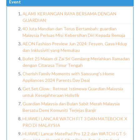
Event
ALAMI KERIANGAN RAYA BERSAMA DENGAN
GUARDIAN
40 Juta Mandian dan Terus Bertambah: guardian
Malaysia Perluas Misi Kebersihan Diri Kepada Remaja
AEON Fashion Preview Jun 2024: Fesyen, Gaya Hidup
dan Inklusiviti yang Memukau
Bufet 25 Malam di Zai Sri Gemilang Meriahkan Ramadan
dengan Citarasa Timur Tengah
Cherish Family Moments with Samsung's Home
Appliances 2024 Parents Day Deal
Get.Set.Glow.: Retreat Istimewa Guardian Malaysia
untuk Kesejahteraan Holistik
Guardian Malaysia dan Bulan Sabit Merah Malaysia
Bersatu Demi Komuniti Terjejas Banjir
HUAWEI LANCAR WATCH FIT 3 DAN MATEBOOK X
PRO DI MALAYSIA
HUAWEI Lancar MatePad Pro 12.2 dan WATCH GT 5: