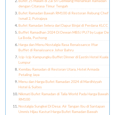
Bufet 25 Malam di Zai Sri Gemilang Meriahkan Ramadan
dengan Citarasa Timur Tengah
Bufet Ramadan Bawah RM100 di Restoran Rebung Chef
Ismail 2, Putrajaya
Bufet Ramadan Selera dari Dapur Binjai di Perdana KLCC
Buffet Ramadhan 2024 Di Dewan MBSJ PU7 by Lugar De
La Boda, Puchong
Harga dan Menu Nostalgia Rasa Renaissance Iftar
Buffet di Renaissance Johor Bahru
Icip-Icip Kampungku Buffet Dinner di Eastin Hotel Kuala
Lumpur
Kemilau Ramadan di Restoran Utara, Hotel Armada
Petaling Jaya
Menu dan Harga Bufet Ramadan 2024 di Mardhiyyah
Hotel & Suites
Nikmati Bufet Ramadan di Talia World Pada Harga Bawah
RM100
Nostalgia Sungkei Di Desa: Air Tangan Ibu di Santapan
Ummis Hijau Kasturi Harga Bufet Ramadan Bawah