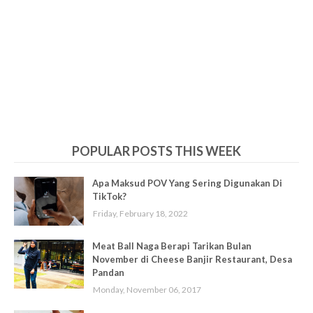
POPULAR POSTS THIS WEEK
Apa Maksud POV Yang Sering Digunakan Di
TikTok?
Friday, February 18, 2022
Meat Ball Naga Berapi Tarikan Bulan
November di Cheese Banjir Restaurant, Desa
Pandan
Monday, November 06, 2017