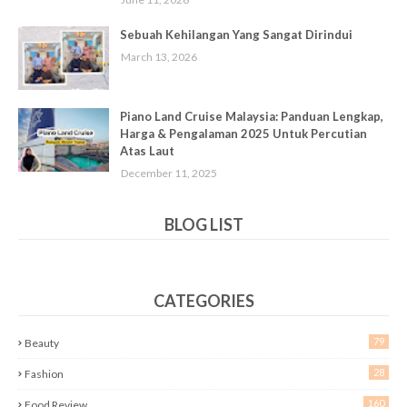
Sebuah Kehilangan Yang Sangat Dirindui
March 13, 2026
Piano Land Cruise Malaysia: Panduan Lengkap,
Harga & Pengalaman 2025 Untuk Percutian
Atas Laut
December 11, 2025
BLOG LIST
CATEGORIES
79
Beauty
28
Fashion
160
Food Review