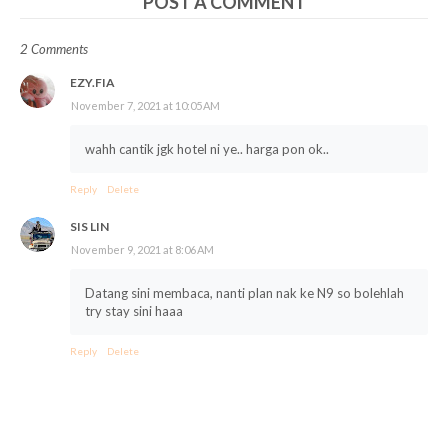
POST A COMMENT
2 Comments
EZY.FIA
November 7, 2021 at 10:05 AM
wahh cantik jgk hotel ni ye.. harga pon ok..
Reply
Delete
SIS LIN
November 9, 2021 at 8:06 AM
Datang sini membaca, nanti plan nak ke N9 so bolehlah
try stay sini haaa
Reply
Delete