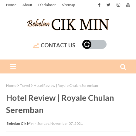
Home
About
Disclaimer
Sitemap
CONTACT US
Home
Travel
Hotel Review | Royale Chulan Seremban
Hotel Review | Royale Chulan
Seremban
Bebelan Cik Min
Sunday, November 07, 2021