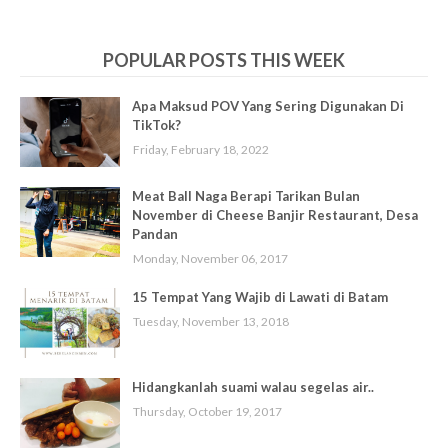
POPULAR POSTS THIS WEEK
Apa Maksud POV Yang Sering Digunakan Di
TikTok?
Friday, February 18, 2022
Meat Ball Naga Berapi Tarikan Bulan
November di Cheese Banjir Restaurant, Desa
Pandan
Monday, November 06, 2017
15 Tempat Yang Wajib di Lawati di Batam
Tuesday, November 13, 2018
Hidangkanlah suami walau segelas air..
Thursday, October 19, 2017