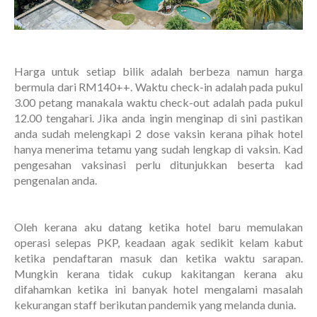
Harga untuk setiap bilik adalah berbeza namun harga
bermula dari RM140++. Waktu check-in adalah pada pukul
3.00 petang manakala waktu check-out adalah pada pukul
12.00 tengahari. Jika anda ingin menginap di sini pastikan
anda sudah melengkapi 2 dose vaksin kerana pihak hotel
hanya menerima tetamu yang sudah lengkap di vaksin. Kad
pengesahan vaksinasi perlu ditunjukkan beserta kad
pengenalan anda.
Oleh kerana aku datang ketika hotel baru memulakan
operasi selepas PKP, keadaan agak sedikit kelam kabut
ketika pendaftaran masuk dan ketika waktu sarapan.
Mungkin kerana tidak cukup kakitangan kerana aku
difahamkan ketika ini banyak hotel mengalami masalah
kekurangan staff berikutan pandemik yang melanda dunia.