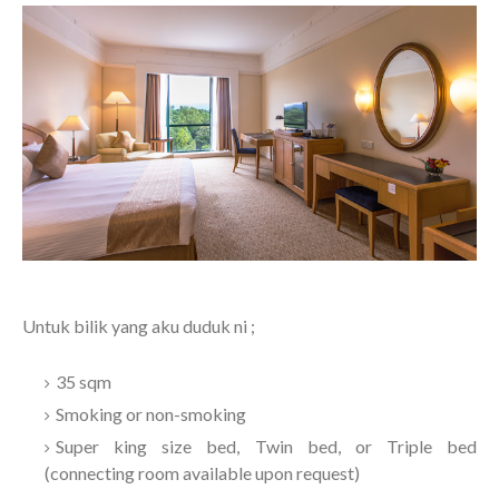
Untuk bilik yang aku duduk ni ;
35 sqm
Smoking or non-smoking
Super king size bed, Twin bed, or Triple bed
(connecting room available upon request)