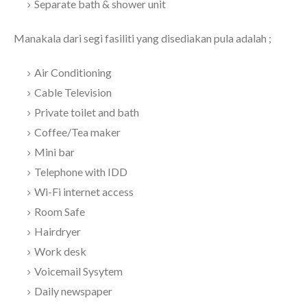
Separate bath & shower unit
Manakala dari segi fasiliti yang disediakan pula adalah ;
Air Conditioning
Cable Television
Private toilet and bath
Coffee/Tea maker
Mini bar
Telephone with IDD
Wi-Fi internet access
Room Safe
Hairdryer
Work desk
Voicemail Sysytem
Daily newspaper