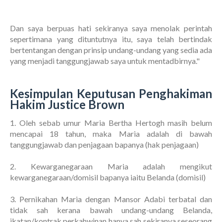
Dan saya berpuas hati sekiranya saya menolak perintah
sepertimana yang dituntutnya itu, saya telah bertindak
bertentangan dengan prinsip undang-undang yang sedia ada
yang menjadi tanggungjawab saya untuk mentadbirnya."
Kesimpulan Keputusan Penghakiman
Hakim Justice Brown
1. Oleh sebab umur Maria Bertha Hertogh masih belum
mencapai 18 tahun, maka Maria adalah di bawah
tanggungjawab dan penjagaan bapanya (hak penjagaan)
2. Kewarganegaraan Maria adalah mengikut
kewarganegaraan/domisil bapanya iaitu Belanda (domisil)
3. Pernikahan Maria dengan Mansor Adabi terbatal dan
tidak sah kerana bawah undang-undang Belanda,
ikatan/kontrak perkahwinan hanya sah sekiranya seseorang