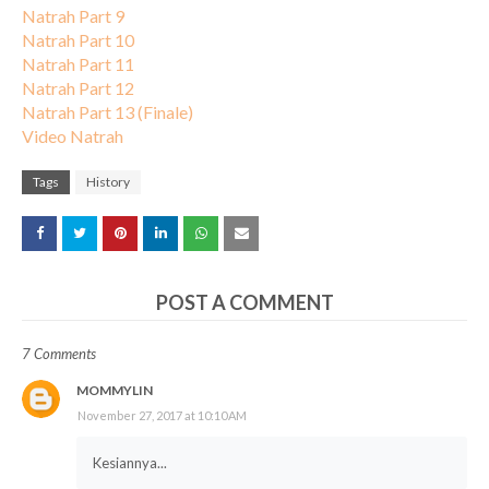
Natrah Part 9
Natrah Part 10
Natrah Part 11
Natrah Part 12
Natrah Part 13 (Finale)
Video Natrah
Tags
History
POST A COMMENT
7 Comments
MOMMYLIN
November 27, 2017 at 10:10 AM
Kesiannya...