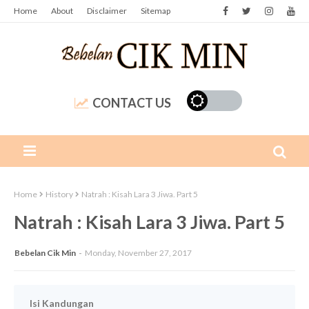
Home
About
Disclaimer
Sitemap
CONTACT US
Home
History
Natrah : Kisah Lara 3 Jiwa. Part 5
Natrah : Kisah Lara 3 Jiwa. Part 5
Bebelan Cik Min
Monday, November 27, 2017
Isi Kandungan