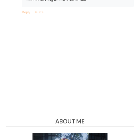
Reply
Delete
ABOUT ME