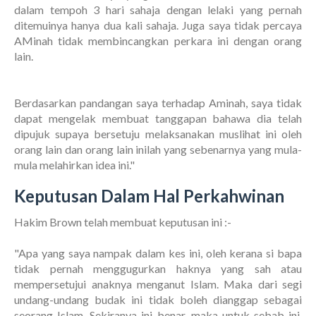
dalam tempoh 3 hari sahaja dengan lelaki yang pernah
ditemuinya hanya dua kali sahaja. Juga saya tidak percaya
AMinah tidak membincangkan perkara ini dengan orang
lain.
Berdasarkan pandangan saya terhadap Aminah, saya tidak
dapat mengelak membuat tanggapan bahawa dia telah
dipujuk supaya bersetuju melaksanakan muslihat ini oleh
orang lain dan orang lain inilah yang sebenarnya yang mula-
mula melahirkan idea ini."
Keputusan Dalam Hal Perkahwinan
Hakim Brown telah membuat keputusan ini :-
"Apa yang saya nampak dalam kes ini, oleh kerana si bapa
tidak pernah menggugurkan haknya yang sah atau
mempersetujui anaknya menganut Islam. Maka dari segi
undang-undang budak ini tidak boleh dianggap sebagai
seorang Islam. Sekiranya ini benar, maka untuk sebab ini,