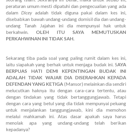
peraturan umum mesti dipatuhi dan pengecualian yang ada
dalam
Dicey
adalah tidak diguna pakai dalam kes ini,
disebabkan bawah undang-undang domisil dia dan undang-
undang Tanah Jajahan ini dia mempunyai hak untuk
berkahwin.
OLEH ITU SAYA MEMUTUSKAN
PERKAHWINAN INI TIDAK SAH.
Sekarang tiba pada soal yang paling rumit dalam kes ini,
iaitu siapakah yang berhak untuk menjaga budak ini. S
AYA
BERPUAS HATI DEMI KEPENTINGAN BUDAK INI
ADALAH TIDAK
WAJAR DIA DISERAHKAN KEPADA
DEFENDAN YANG KETIGA
(Mansor) melainkan dia sendiri
melucutkan haknya itu dengan cara-cara tertentu, atau
dengan tindakan yang tidak bertanggungjawab. Tetapi
dengan cara yang betul yang dia tidak mempunyai peluang
untuk menjalankan tanggungjawab, kini dia memohon
melalui mahkamah ini. Atas dasar apakah saya harus
menolak apa yang undang-undang telah berikan
kepadanya?