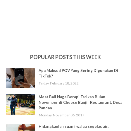
POPULAR POSTS THIS WEEK
Apa Maksud POV Yang Sering Digunakan Di
TikTok?
Friday, February 18, 2022
Meat Ball Naga Berapi Tarikan Bulan
November di Cheese Banjir Restaurant, Desa
Pandan
Monday, November 06, 2017
Hidangkanlah suami walau segelas air..