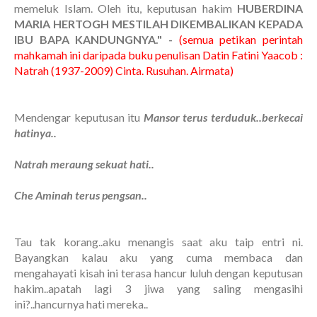
memeluk Islam. Oleh itu, keputusan hakim
HUBERDINA
MARIA HERTOGH MESTILAH DIKEMBALIKAN KEPADA
IBU BAPA KANDUNGNYA." -
(semua petikan perintah
mahkamah ini daripada buku penulisan Datin Fatini Yaacob :
Natrah (1937-2009) Cinta. Rusuhan. Airmata)
Mendengar keputusan itu
Mansor terus terduduk..berkecai
hatinya..
Natrah meraung sekuat hati..
Che Aminah terus pengsan..
Tau tak korang..aku menangis saat aku taip entri ni.
Bayangkan kalau aku yang cuma membaca dan
mengahayati kisah ini terasa hancur luluh dengan keputusan
hakim..apatah lagi 3 jiwa yang saling mengasihi
ini?..hancurnya hati mereka..