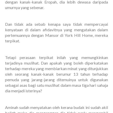
dengan kanak-kanak Eropah, dia lebih dewasa daripada
umurnya yang sebenar.
Dan tidak ada sebab kenapa saya tidak mempercayai
kenyataan di dalam afidavitnya yang mengatakan dalam
pertemuannya dengan Mansor di York Hill Home, mereka
terpikat.
Tetapi perasaan terpikat inilah yang memungkinkan
terjadinya muslihat. Dan apakah yang boleh diperkatakan
terhadap mereka yang membiarkan minat yang ditunjukkan
oleh seorang kanak-kanak berumur 13 tahun terhadap
pemuda yang jarang-jarang ditemuinya untuk digunakan
sebagai asas bagi satu muslihat dalam masa tiga hari sahaja
dia menjadi isterinya?
Aminah sudah menyatakan oleh kerana budak ini sudah akil
baligh maka dia menganggap dia tidak perlu mengambil