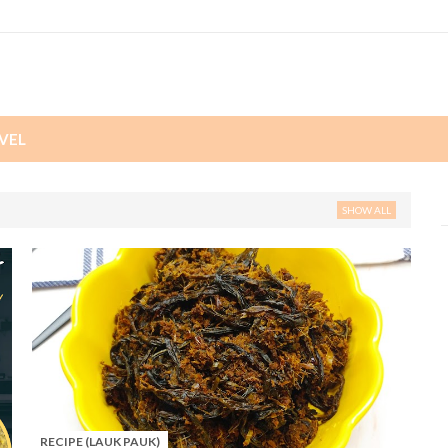
VEL
SHOW ALL
RECIPE (LAUK PAUK)