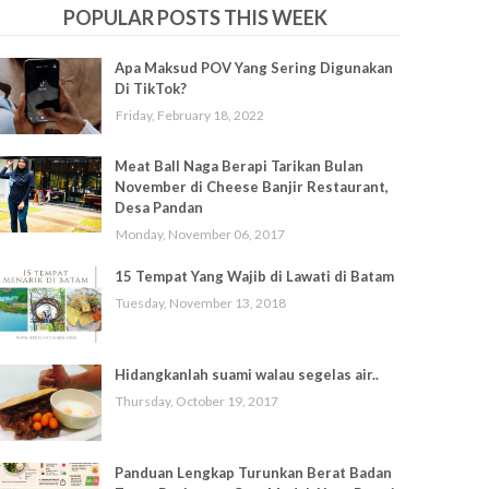
POPULAR POSTS THIS WEEK
Apa Maksud POV Yang Sering Digunakan
Di TikTok?
Friday, February 18, 2022
Meat Ball Naga Berapi Tarikan Bulan
November di Cheese Banjir Restaurant,
Desa Pandan
Monday, November 06, 2017
15 Tempat Yang Wajib di Lawati di Batam
Tuesday, November 13, 2018
Hidangkanlah suami walau segelas air..
Thursday, October 19, 2017
Panduan Lengkap Turunkan Berat Badan