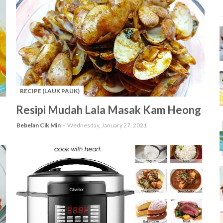
RECIPE (LAUK PAUK)
-
Resipi Mudah Lala Masak Kam Heong
Bebelan Cik Min
Wednesday, January 27, 2021