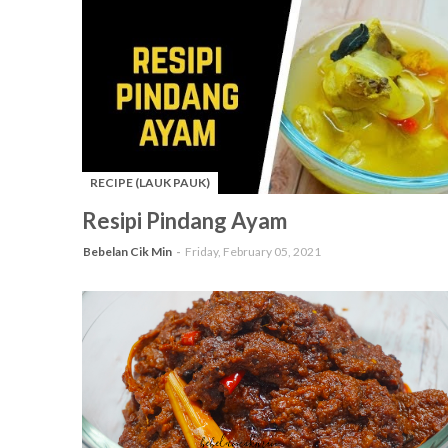
RECIPE (LAUK PAUK)
-
Resipi Pindang Ayam
Bebelan Cik Min
Friday, February 05, 2021