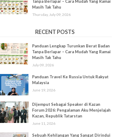
Tanpa Berlapar – Cara Mudah Yang Ramai
Masih Tak Tahu
Thursday, July 09, 2026
RECENT POSTS
Panduan Lengkap Turunkan Berat Badan
Tanpa Berlapar – Cara Mudah Yang Ramai
Masih Tak Tahu
July 09, 2026
Panduan Travel Ke Russia Untuk Rakyat
Malaysia
June 19, 2026
Dijemput Sebagai Speaker di Kazan
Forum 2026: Pengalaman Aku Menjelajah
Kazan, Republik Tatarstan
June 11, 2026
Sebuah Kehilangan Yang Sangat Dirindui