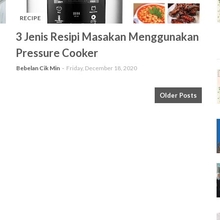
RECIPE
-
3 Jenis Resipi Masakan Menggunakan
Pressure Cooker
Bebelan Cik Min
Friday, December 18, 2020
Older Posts