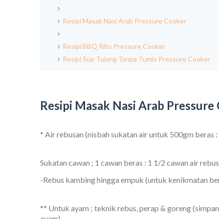
Resipi Masak Nasi Arab Pressure Cooker
Resipi BBQ Ribs Pressure Cooker
Resipi Sup Tulang Tanpa Tumis Pressure Cooker
Resipi Masak Nasi Arab Pressure
* Air rebusan (nisbah sukatan air untuk 500gm beras 
Sukatan cawan ; 1 cawan beras : 1 1/2 cawan air rebu
-Rebus kambing hingga empuk (untuk kenikmatan be
** Untuk ayam ; teknik rebus, perap & goreng (simpa
ayam)