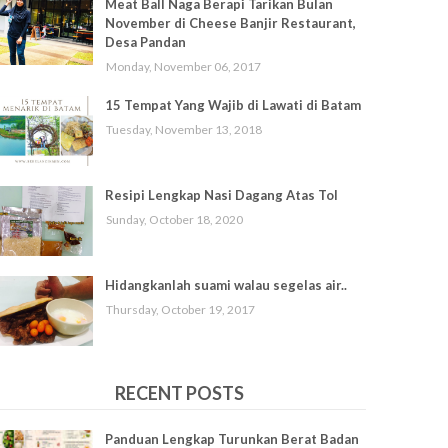
Meat Ball Naga Berapi Tarikan Bulan
November di Cheese Banjir Restaurant,
Desa Pandan
Monday, November 06, 2017
15 Tempat Yang Wajib di Lawati di Batam
Tuesday, November 13, 2018
Resipi Lengkap Nasi Dagang Atas Tol
Sunday, October 18, 2020
Hidangkanlah suami walau segelas air..
Thursday, October 19, 2017
RECENT POSTS
Panduan Lengkap Turunkan Berat Badan