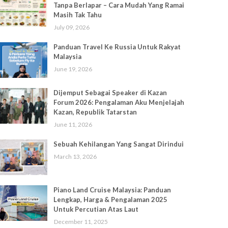
Tanpa Berlapar – Cara Mudah Yang Ramai
Masih Tak Tahu
July 09, 2026
Panduan Travel Ke Russia Untuk Rakyat
Malaysia
June 19, 2026
Dijemput Sebagai Speaker di Kazan
Forum 2026: Pengalaman Aku Menjelajah
Kazan, Republik Tatarstan
June 11, 2026
Sebuah Kehilangan Yang Sangat Dirindui
March 13, 2026
Piano Land Cruise Malaysia: Panduan
Lengkap, Harga & Pengalaman 2025
Untuk Percutian Atas Laut
December 11, 2025