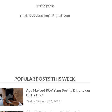
Terima kasih.
Email: bebelancikmin@gmail.com
POPULAR POSTS THIS WEEK
Apa Maksud POV Yang Sering Digunakan
Di TikTok?
Friday, February 18, 2022