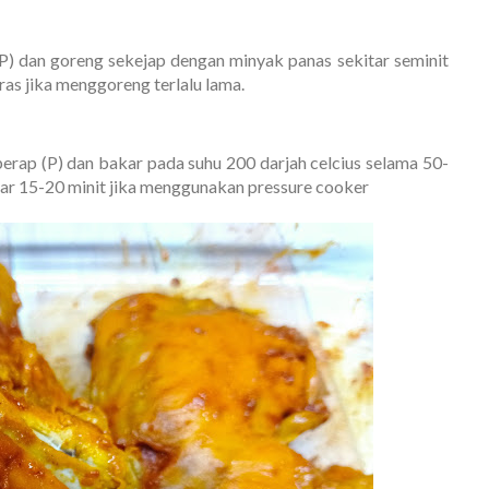
P) dan goreng sekejap dengan minyak panas sekitar seminit
ras jika menggoreng terlalu lama.
rap (P) dan bakar pada suhu 200 darjah celcius selama 50-
tar 15-20 minit jika menggunakan pressure cooker