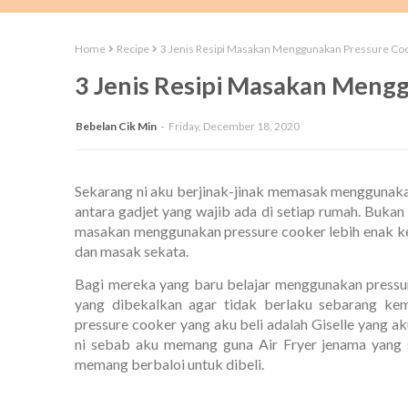
Home
Recipe
3 Jenis Resipi Masakan Menggunakan Pressure Co
3 Jenis Resipi Masakan Meng
Bebelan Cik Min
Friday, December 18, 2020
Sekarang ni aku berjinak-jinak memasak menggunaka
antara gadjet yang wajib ada di setiap rumah. Buk
masakan menggunakan pressure cooker lebih enak ke
dan masak sekata.
Bagi mereka yang baru belajar menggunakan pressu
yang dibekalkan agar tidak berlaku sebarang ke
pressure cooker yang aku beli adalah Giselle yang ak
ni sebab aku memang guna Air Fryer jenama yang 
memang berbaloi untuk dibeli.