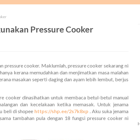
oker
gunakan Pressure Cooker
n pressure cooker. Maklumlah, pressure cooker sekarang ni
an hanya kerana memudahkan dan menjimatkan masa malahan
rana masakan seperti daging dan ayam lebih lembut, berjus
re cooker dinasihatkan untuk membaca betul-betul manual
malangan dan kecelakaan ketika memasak. Untuk jenama
u beli di shopee
https://shp.ee/2s7k8xp
. Aku suka jenama
sama tambahan pula dengan 18 fungsi pressure cooker ni
H