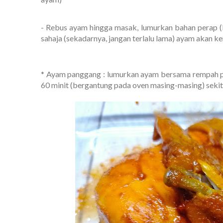
- Rebus ayam hingga masak, lumurkan bahan perap (
sahaja (sekadarnya, jangan terlalu lama) ayam akan ke
* Ayam panggang : lumurkan ayam bersama rempah pe
60 minit (bergantung pada oven masing-masing) seki