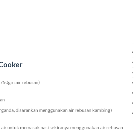
 Cooker
: 750gm air rebusan)
san
rganda, disarankan menggunakan air rebusan kambing)
n air untuk memasak nasi sekiranya menggunakan air rebusan 