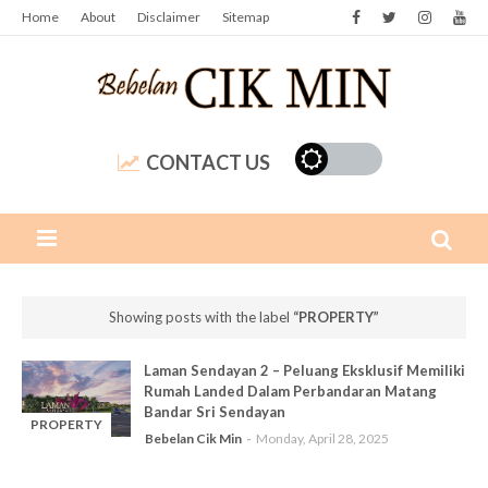
Home
About
Disclaimer
Sitemap
CONTACT US
Showing posts with the label
PROPERTY
Laman Sendayan 2 – Peluang Eksklusif Memiliki
Rumah Landed Dalam Perbandaran Matang
Bandar Sri Sendayan
PROPERTY
Bebelan Cik Min
Monday, April 28, 2025
-