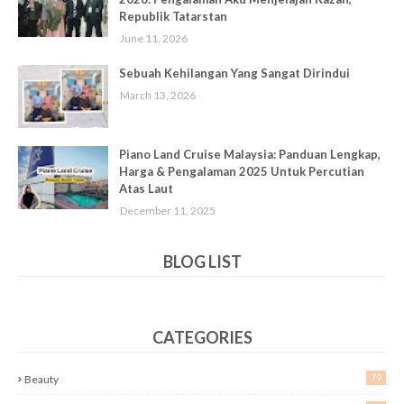
Republik Tatarstan
June 11, 2026
Sebuah Kehilangan Yang Sangat Dirindui
March 13, 2026
Piano Land Cruise Malaysia: Panduan Lengkap,
Harga & Pengalaman 2025 Untuk Percutian
Atas Laut
December 11, 2025
BLOG LIST
CATEGORIES
79
Beauty