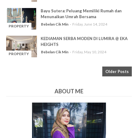
-
Bayu Sutera: Peluang Memiliki Rumah dan
Menunaikan Umrah Bersama
Bebelan Cik Min
Friday, June 14, 2024
PROPERTY
-
KEDIAMAN SERBA MODEN DI LUMIRA @ EKA
HEIGHTS
Bebelan Cik Min
Friday, May 10, 2024
PROPERTY
-
Older Posts
ABOUT ME