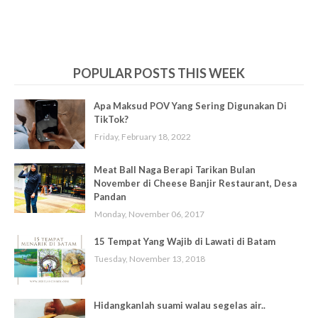
POPULAR POSTS THIS WEEK
Apa Maksud POV Yang Sering Digunakan Di
TikTok?
Friday, February 18, 2022
Meat Ball Naga Berapi Tarikan Bulan
November di Cheese Banjir Restaurant, Desa
Pandan
Monday, November 06, 2017
15 Tempat Yang Wajib di Lawati di Batam
Tuesday, November 13, 2018
Hidangkanlah suami walau segelas air..