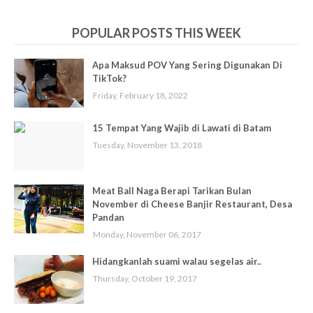
POPULAR POSTS THIS WEEK
Apa Maksud POV Yang Sering Digunakan Di
TikTok?
Friday, February 18, 2022
15 Tempat Yang Wajib di Lawati di Batam
Tuesday, November 13, 2018
Meat Ball Naga Berapi Tarikan Bulan
November di Cheese Banjir Restaurant, Desa
Pandan
Monday, November 06, 2017
Hidangkanlah suami walau segelas air..
Thursday, October 19, 2017