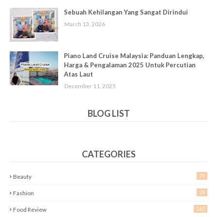
Sebuah Kehilangan Yang Sangat Dirindui
March 13, 2026
Piano Land Cruise Malaysia: Panduan Lengkap,
Harga & Pengalaman 2025 Untuk Percutian
Atas Laut
December 11, 2025
BLOG LIST
CATEGORIES
79
Beauty
28
Fashion
160
Food Review