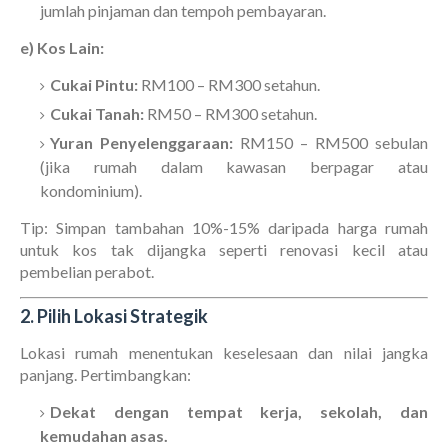
jumlah pinjaman dan tempoh pembayaran.
e) Kos Lain:
Cukai Pintu:
RM100 – RM300 setahun.
Cukai Tanah:
RM50 – RM300 setahun.
Yuran Penyelenggaraan:
RM150 – RM500 sebulan
(jika rumah dalam kawasan berpagar atau
kondominium).
Tip: Simpan tambahan 10%-15% daripada harga rumah
untuk kos tak dijangka seperti renovasi kecil atau
pembelian perabot.
2. Pilih Lokasi Strategik
Lokasi rumah menentukan keselesaan dan nilai jangka
panjang. Pertimbangkan:
Dekat dengan tempat kerja, sekolah, dan
kemudahan asas.