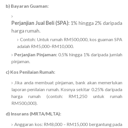
b) Bayaran Guaman:
Perjanjian Jual Beli (SPA):
1% hingga 2% daripada
harga rumah.
Contoh: Untuk rumah RM500,000, kos guaman SPA
adalah RM5,000–RM10,000.
Perjanjian Pinjaman:
0.5% hingga 1% daripada jumlah
pinjaman.
c) Kos Penilaian Rumah:
Jika anda membuat pinjaman, bank akan memerlukan
laporan penilaian rumah. Kosnya sekitar 0.25% daripada
harga rumah (contoh: RM1,250 untuk rumah
RM500,000).
d) Insurans (MRTA/MLTA):
Anggaran kos: RM8,000 – RM15,000 bergantung pada