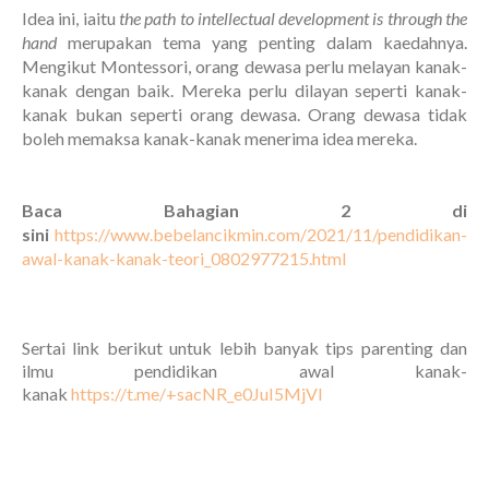
Idea ini, iaitu
the path to intellectual development is through the
hand
merupakan tema yang penting dalam kaedahnya.
Mengikut Montessori, orang dewasa perlu melayan kanak-
kanak dengan baik. Mereka perlu dilayan seperti kanak-
kanak bukan seperti orang dewasa. Orang dewasa tidak
boleh memaksa kanak-kanak menerima idea mereka.
Baca Bahagian 2 di
sini
https://www.bebelancikmin.com/2021/11/pendidikan-
awal-kanak-kanak-teori_0802977215.html
Sertai link berikut untuk lebih banyak tips parenting dan
ilmu pendidikan awal kanak-
kanak
https://t.me/+sacNR_e0JuI5MjVl