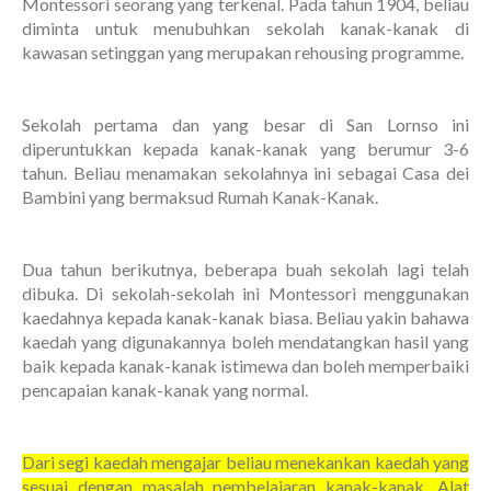
Montessori seorang yang terkenal. Pada tahun 1904, beliau
diminta untuk menubuhkan sekolah kanak-kanak di
kawasan setinggan yang merupakan rehousing programme.
Sekolah pertama dan yang besar di San Lornso ini
diperuntukkan kepada kanak-kanak yang berumur 3-6
tahun. Beliau menamakan sekolahnya ini sebagai Casa dei
Bambini yang bermaksud Rumah Kanak-Kanak.
Dua tahun berikutnya, beberapa buah sekolah lagi telah
dibuka. Di sekolah-sekolah ini Montessori menggunakan
kaedahnya kepada kanak-kanak biasa. Beliau yakin bahawa
kaedah yang digunakannya boleh mendatangkan hasil yang
baik kepada kanak-kanak istimewa dan boleh memperbaiki
pencapaian kanak-kanak yang normal.
Dari segi kaedah mengajar beliau menekankan kaedah yang
sesuai dengan masalah pembelajaran kanak-kanak. Alat