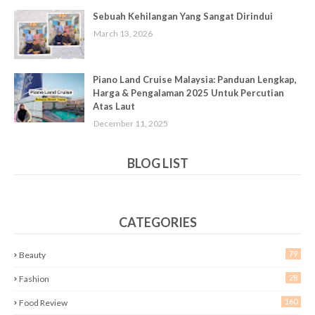
Sebuah Kehilangan Yang Sangat Dirindui
March 13, 2026
Piano Land Cruise Malaysia: Panduan Lengkap,
Harga & Pengalaman 2025 Untuk Percutian
Atas Laut
December 11, 2025
BLOG LIST
CATEGORIES
79
Beauty
28
Fashion
160
Food Review