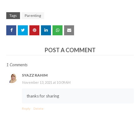
Tags
Parenting
POST A COMMENT
1 Comments
SYAZZ RAHIM
November 13, 2021 at 10:09 AM
thanks for sharing
Reply
Delete