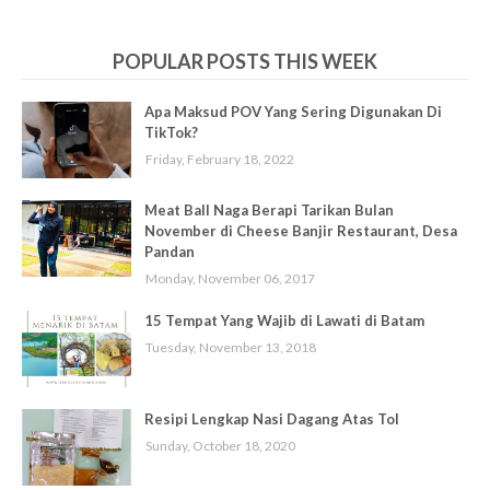
POPULAR POSTS THIS WEEK
Apa Maksud POV Yang Sering Digunakan Di
TikTok?
Friday, February 18, 2022
Meat Ball Naga Berapi Tarikan Bulan
November di Cheese Banjir Restaurant, Desa
Pandan
Monday, November 06, 2017
15 Tempat Yang Wajib di Lawati di Batam
Tuesday, November 13, 2018
Resipi Lengkap Nasi Dagang Atas Tol
Sunday, October 18, 2020