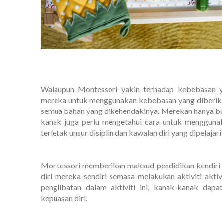
Walaupun Montessori yakin terhadap kebebasan y
mereka untuk menggunakan kebebasan yang diberika
semua bahan yang dikehendakinya. Merekan hanya bo
kanak juga perlu mengetahui cara untuk menggunak
terletak unsur disiplin dan kawalan diri yang dipelaja
Montessori memberikan maksud pendidikan kendiri 
diri mereka sendiri semasa melakukan aktiviti-aktiv
penglibatan dalam aktiviti ini, kanak-kanak dap
kepuasan diri.