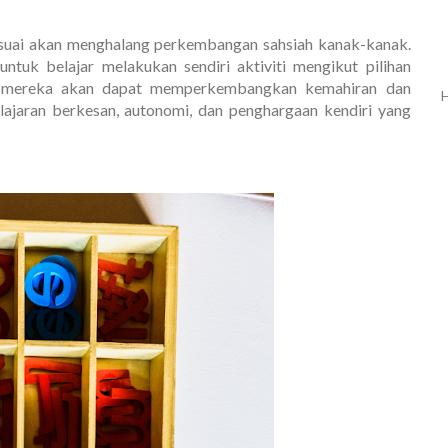
suai akan menghalang perkembangan sahsiah kanak-kanak.
uk belajar melakukan sendiri aktiviti mengikut pilihan
n, mereka akan dapat memperkembangkan kemahiran dan
H
jaran berkesan, autonomi, dan penghargaan kendiri yang