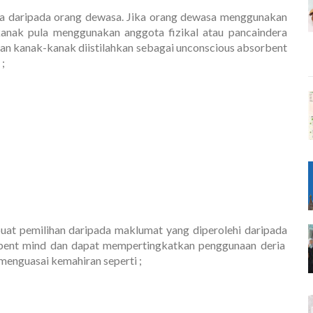
 daripada orang dewasa. Jika orang dewasa menggunakan
anak pula menggunakan anggota fizikal atau pancaindera
iran kanak-kanak diistilahkan sebagai unconscious absorbent
;
at pemilihan daripada maklumat yang diperolehi daripada
bent mind dan dapat mempertingkatkan penggunaan deria
menguasai kemahiran seperti ;