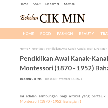
Home
About
Disclaimer
Sitemap
HOME
FOOD
FASHION
BEAUTY
TRA
Home
Parenting
Pendidikan Awal Kanak-Kanak : Teori & Falsafah
Pendidikan Awal Kanak-Kanak 
Montessori (1870 - 1952) Bah
Bebelan Cik Min
Tuesday, November 16, 2021
Ini adalah sambungan bagi artikel yang bertajuk
Montessori (1870 - 1952) Bahagian 1