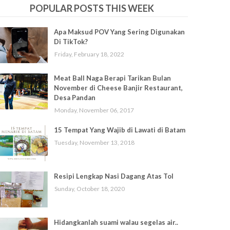
POPULAR POSTS THIS WEEK
Apa Maksud POV Yang Sering Digunakan
Di TikTok?
Friday, February 18, 2022
Meat Ball Naga Berapi Tarikan Bulan
November di Cheese Banjir Restaurant,
Desa Pandan
Monday, November 06, 2017
15 Tempat Yang Wajib di Lawati di Batam
Tuesday, November 13, 2018
Resipi Lengkap Nasi Dagang Atas Tol
Sunday, October 18, 2020
Hidangkanlah suami walau segelas air..