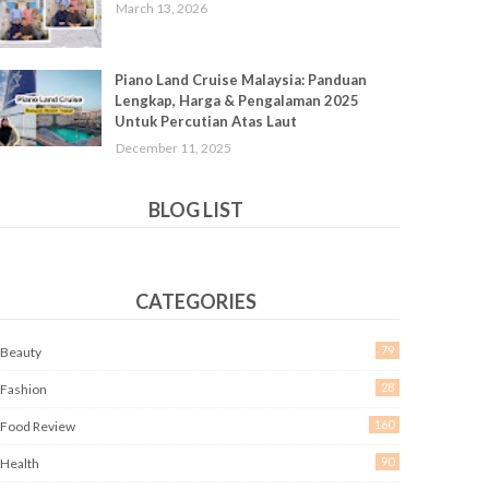
March 13, 2026
Piano Land Cruise Malaysia: Panduan
Lengkap, Harga & Pengalaman 2025
Untuk Percutian Atas Laut
December 11, 2025
BLOG LIST
CATEGORIES
79
Beauty
28
Fashion
160
Food Review
90
Health