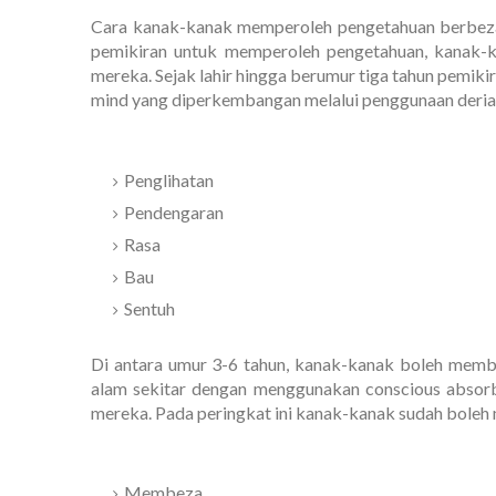
Cara kanak-kanak memperoleh pengetahuan berbeza
pemikiran untuk memperoleh pengetahuan, kanak-k
mereka. Sejak lahir hingga berumur tiga tahun pemik
mind yang diperkembangan melalui penggunaan deria 
Penglihatan
Pendengaran
Rasa
Bau
Sentuh
Di antara umur 3-6 tahun, kanak-kanak boleh membu
alam sekitar dengan menggunakan conscious absor
mereka. Pada peringkat ini kanak-kanak sudah boleh 
Membeza