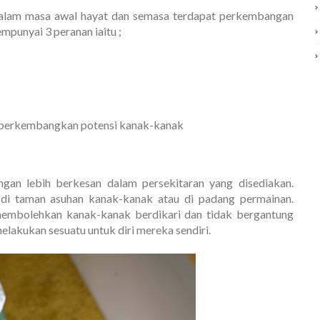
dalam masa awal hayat dan semasa terdapat perkembangan
empunyai 3 peranan iaitu ;
perkembangkan potensi kanak-kanak
gan lebih berkesan dalam persekitaran yang disediakan.
h, di taman asuhan kanak-kanak atau di padang permainan.
 membolehkan kanak-kanak berdikari dan tidak bergantung
lakukan sesuatu untuk diri mereka sendiri.