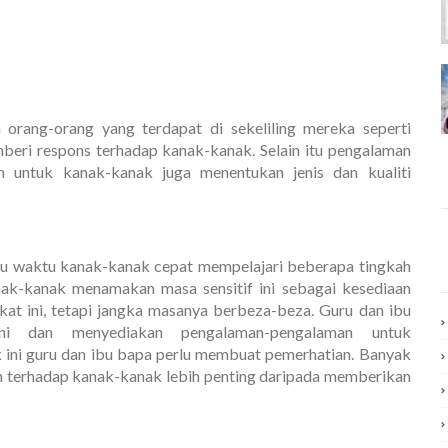
orang-orang yang terdapat di sekeliling mereka seperti
ri respons terhadap kanak-kanak. Selain itu pengalaman
 untuk kanak-kanak juga menentukan jenis dan kualiti
aitu waktu kanak-kanak cepat mempelajari beberapa tingkah
nak-kanak menamakan masa sensitif ini sebagai kesediaan
kat ini, tetapi jangka masanya berbeza-beza. Guru dan ibu
ni dan menyediakan pengalaman-pengalaman untuk
ni guru dan ibu bapa perlu membuat pemerhatian. Banyak
terhadap kanak-kanak lebih penting daripada memberikan