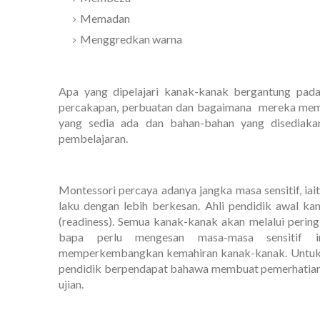
Memadan
Menggredkan warna
Apa yang dipelajari kanak-kanak bergantung pada 
percakapan, perbuatan dan bagaimana mereka membe
yang sedia ada dan bahan-bahan yang disediakan
pembelajaran.
Montessori percaya adanya jangka masa sensitif, i
laku dengan lebih berkesan. Ahli pendidik awal ka
(readiness). Semua kanak-kanak akan melalui pering
bapa perlu mengesan masa-masa sensitif i
memperkembangkan kemahiran kanak-kanak. Untuk i
pendidik berpendapat bahawa membuat pemerhatian 
ujian.