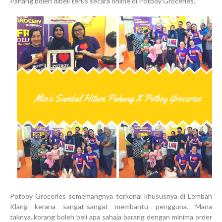
Pahang boleh dibeli terus secara online di Potboy Groceries.
Potboy Groceries sememangnya terkenal khususnya di Lembah
Klang kerana sangat-sangat membantu pengguna. Mana
taknya..korang boleh beli apa sahaja barang dengan minima order