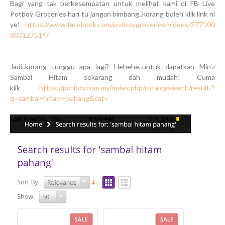
Bagi yang tak berkesempatan untuk melihat kami di FB Live
Potboy Groceries hari tu jangan bimbang..korang boleh klik link ni
ye!
https://www.facebook.com/potboygroceries/videos/277100
803127514/
Jadi..korang tunggu apa lagi? Hehehe..untuk dapatkan Min'z
Sambal Hitam sekarang dah mudah! Cuma
klik
https://potboy.com.my/index.php/catalogsearch/result/?
q=sambal+hitam+pahang&cat=