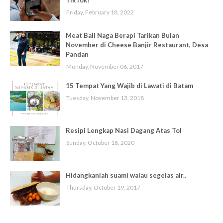
TikTok?
Friday, February 18, 2022
Meat Ball Naga Berapi Tarikan Bulan
November di Cheese Banjir Restaurant, Desa
Pandan
Monday, November 06, 2017
15 Tempat Yang Wajib di Lawati di Batam
Tuesday, November 13, 2018
Resipi Lengkap Nasi Dagang Atas Tol
Sunday, October 18, 2020
Hidangkanlah suami walau segelas air..
Thursday, October 19, 2017