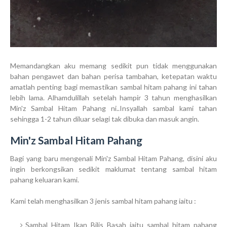
Memandangkan aku memang sedikit pun tidak menggunakan
bahan pengawet dan bahan perisa tambahan, ketepatan waktu
amatlah penting bagi memastikan sambal hitam pahang ini tahan
lebih lama. Alhamdulillah setelah hampir 3 tahun menghasilkan
Min'z Sambal Hitam Pahang ni..Insyallah sambal kami tahan
sehingga 1-2 tahun diluar selagi tak dibuka dan masuk angin.
Min'z Sambal Hitam Pahang
Bagi yang baru mengenali Min'z Sambal Hitam Pahang, disini aku
ingin berkongsikan sedikit maklumat tentang sambal hitam
pahang keluaran kami.
Kami telah menghasilkan 3 jenis sambal hitam pahang iaitu :
Sambal Hitam Ikan Bilis Basah iaitu sambal hitam pahang