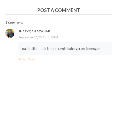
POST A COMMENT
1 Comments
SHAFYQAH AZAHAR
September 15, 2018 at 1:15 PM
nak belilah! dah lama teringin haha geram je nengok
Reply
Delete