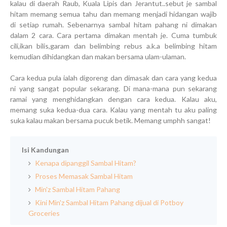
kalau di daerah Raub, Kuala Lipis dan Jerantut..sebut je sambal
hitam memang semua tahu dan memang menjadi hidangan wajib
di setiap rumah. Sebenarnya sambal hitam pahang ni dimakan
dalam 2 cara. Cara pertama dimakan mentah je. Cuma tumbuk
cili,ikan bilis,garam dan belimbing rebus a.k.a belimbing hitam
kemudian dihidangkan dan makan bersama ulam-ulaman.
Cara kedua pula ialah digoreng dan dimasak dan cara yang kedua
ni yang sangat popular sekarang. Di mana-mana pun sekarang
ramai yang menghidangkan dengan cara kedua. Kalau aku,
memang suka kedua-dua cara. Kalau yang mentah tu aku paling
suka kalau makan bersama pucuk betik. Memang umphh sangat!
Isi Kandungan
Kenapa dipanggil Sambal Hitam?
Proses Memasak Sambal Hitam
Min'z Sambal Hitam Pahang
Kini Min'z Sambal Hitam Pahang dijual di Potboy
Groceries