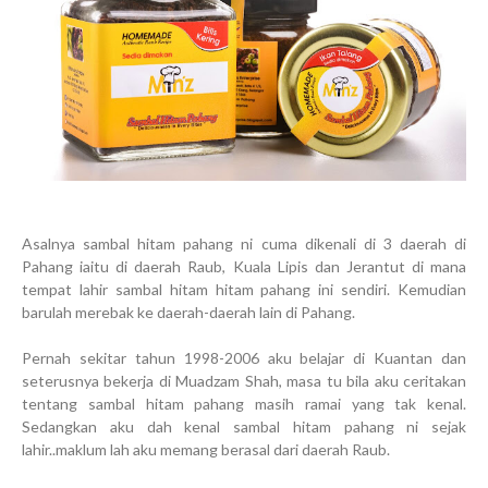
Asalnya sambal hitam pahang ni cuma dikenali di 3 daerah di
Pahang iaitu di daerah Raub, Kuala Lipis dan Jerantut di mana
tempat lahir sambal hitam hitam pahang ini sendiri. Kemudian
barulah merebak ke daerah-daerah lain di Pahang.
Pernah sekitar tahun 1998-2006 aku belajar di Kuantan dan
seterusnya bekerja di Muadzam Shah, masa tu bila aku ceritakan
tentang sambal hitam pahang masih ramai yang tak kenal.
Sedangkan aku dah kenal sambal hitam pahang ni sejak
lahir..maklum lah aku memang berasal dari daerah Raub.