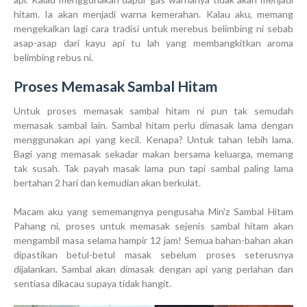
hitam. Ia akan menjadi warna kemerahan. Kalau aku, memang
mengekalkan lagi cara tradisi untuk merebus belimbing ni sebab
asap-asap dari kayu api tu lah yang membangkitkan aroma
belimbing rebus ni.
Proses Memasak Sambal Hitam
Untuk proses memasak sambal hitam ni pun tak semudah
memasak sambal lain. Sambal hitam perlu dimasak lama dengan
menggunakan api yang kecil. Kenapa? Untuk tahan lebih lama.
Bagi yang memasak sekadar makan bersama keluarga, memang
tak susah. Tak payah masak lama pun tapi sambal paling lama
bertahan 2 hari dan kemudian akan berkulat.
Macam aku yang sememangnya pengusaha Min'z Sambal Hitam
Pahang ni, proses untuk memasak sejenis sambal hitam akan
mengambil masa selama hampir 12 jam! Semua bahan-bahan akan
dipastikan betul-betul masak sebelum proses seterusnya
dijalankan. Sambal akan dimasak dengan api yang perlahan dan
sentiasa dikacau supaya tidak hangit.