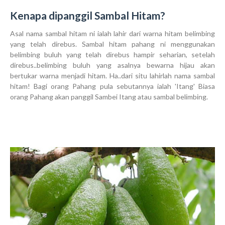
Kenapa dipanggil Sambal Hitam?
Asal nama sambal hitam ni ialah lahir dari warna hitam belimbing
yang telah direbus. Sambal hitam pahang ni menggunakan
belimbing buluh yang telah direbus hampir seharian, setelah
direbus..belimbing buluh yang asalnya bewarna hijau akan
bertukar warna menjadi hitam. Ha..dari situ lahirlah nama sambal
hitam! Bagi orang Pahang pula sebutannya ialah 'Itang' Biasa
orang Pahang akan panggil Sambei Itang atau sambal belimbing.