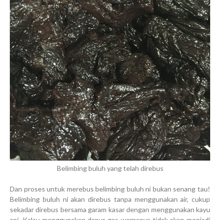
Belimbing buluh yang telah direbus
Dan proses untuk merebus belimbing buluh ni bukan senang tau!
Belimbing buluh ni akan direbus tanpa menggunakan air, cukup
sekadar direbus bersama garam kasar dengan menggunakan kayu
api. Kalau menggunakan dapur gas warnanya tidak akan menjadi