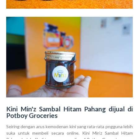
Kini Min'z Sambal Hitam Pahang dijual di
Potboy Groceries
Seiring dengan arus kemodenan kini yang rata-rata pngguna lebih
suka untuk membeli secara online. Kini Min'z Sambal Hitam