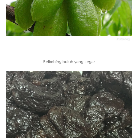
Belimbing buluh yang segar