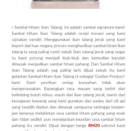
Sambal Hitam Ikan Talang. Ini adalah sambal signature kami!
Sambal Hitam Ikan Talang adalah resipi inovasi yang kami
ciptakan sendiri. Menggunakan ikan talang jeruk yang kami
import dari luar negara, proses menghasilkan sambal hitam ikan
talang la yang paling rumit sekali. Ikan talang jeruk yang segar
tu kami potong menjadi kiub-kiub dan kemudian barulah
dimasak menjadikan sambal hitam pahang. Dan Sambal Hitam
Ikan Talang adalah yag paling laris dijual sebab itu kami
gelarkan Sambal Hitam Ikan Talang ni sebagai 'Golden Product'
kami. Kami pastikan setiap kunyahan tidak akan
mengecewakan. Bayangkan rasa masam yang terbit dari
belimbing buluh rebus, masin dari ikan talang jeruk, manis dari
kesegaran bawang yang kami gunakan dan pedas dari cili api
yang terpilih diadun dan dimasak sempurna sehingga berjam-
jam lamanya melahirkan rasa sambal hitam pahang yang enak
dan tidak sedikit pun menjejaskan keaslian rasa sambal hitam
pahang itu sendiri. Dijual dengan harga
RM20
sebotol kami