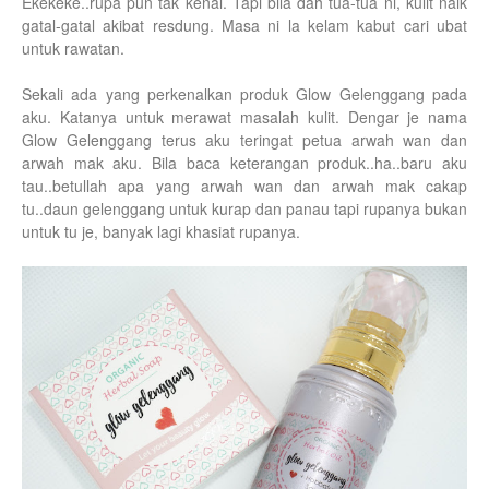
Ekekeke..rupa pun tak kenal. Tapi bila dah tua-tua ni, kulit naik
gatal-gatal akibat resdung. Masa ni la kelam kabut cari ubat
untuk rawatan.
Sekali ada yang perkenalkan produk Glow Gelenggang pada
aku. Katanya untuk merawat masalah kulit. Dengar je nama
Glow Gelenggang terus aku teringat petua arwah wan dan
arwah mak aku. Bila baca keterangan produk..ha..baru aku
tau..betullah apa yang arwah wan dan arwah mak cakap
tu..daun gelenggang untuk kurap dan panau tapi rupanya bukan
untuk tu je, banyak lagi khasiat rupanya.