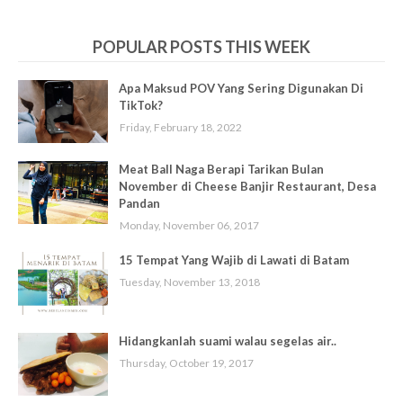
POPULAR POSTS THIS WEEK
Apa Maksud POV Yang Sering Digunakan Di
TikTok?
Friday, February 18, 2022
Meat Ball Naga Berapi Tarikan Bulan
November di Cheese Banjir Restaurant, Desa
Pandan
Monday, November 06, 2017
15 Tempat Yang Wajib di Lawati di Batam
Tuesday, November 13, 2018
Hidangkanlah suami walau segelas air..
Thursday, October 19, 2017