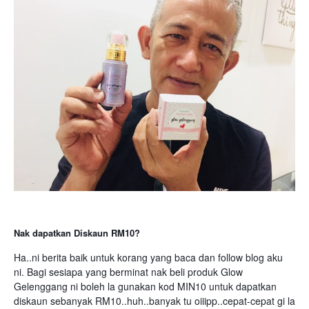
Nak dapatkan Diskaun RM10?
Ha..ni berita baik untuk korang yang baca dan follow blog aku
ni.
Bagi sesiapa yang berminat nak beli produk Glow
Gelenggang ni boleh la gunakan kod MIN10 untuk dapatkan
diskaun sebanyak RM10..huh..banyak tu oiiipp..cepat-cepat gi la