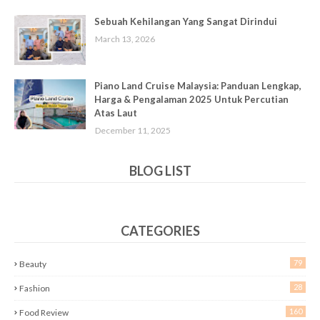
Sebuah Kehilangan Yang Sangat Dirindui
March 13, 2026
Piano Land Cruise Malaysia: Panduan Lengkap,
Harga & Pengalaman 2025 Untuk Percutian
Atas Laut
December 11, 2025
BLOG LIST
CATEGORIES
79
Beauty
28
Fashion
160
Food Review