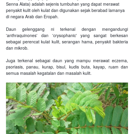
Senna Alata) adalah sejenis tumbuhan yang dapat merawat
penyakit kulit oleh kulat dan digunakan sejak berabad lamanya
di negara Arab dan Eropah.
Daun gelenggang ni terkenal dengan mengandungi
'anthraquinones' dan 'crysophanic' yang sangat berkesan
sebagai perencat kulat kulit, serangan hama, penyakit bakteria
dan mikrob.
Juga terkenal sebagai daun yang mampu merawat eczema,
psoriasis, panau, kurap, bisul, kudis buta, kayap, ruam dan
semua masalah kegatalan dan masalah kulit.