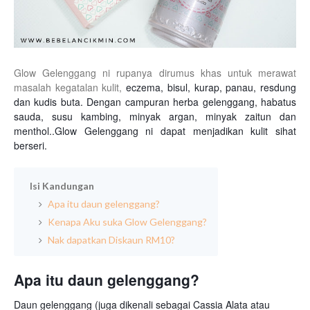
Glow Gelenggang ni rupanya dirumus khas untuk merawat
masalah kegatalan kulit,
eczema, bisul, kurap, panau, resdung
dan kudis buta. Dengan campuran herba gelenggang, habatus
sauda, susu kambing, minyak argan, minyak zaitun dan
menthol..Glow Gelenggang ni dapat menjadikan kulit sihat
berseri.
Isi Kandungan
Apa itu daun gelenggang?
Kenapa Aku suka Glow Gelenggang?
Nak dapatkan Diskaun RM10?
Apa itu daun gelenggang?
Daun gelenggang (juga dikenali sebagai Cassia Alata atau