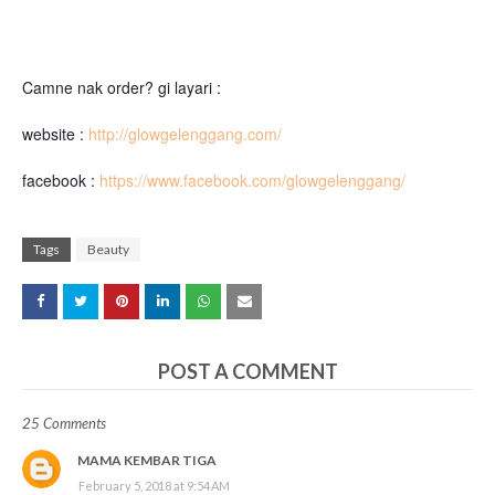
Camne nak order? gi layari :
website :
http://glowgelenggang.com/
facebook :
https://www.facebook.com/glowgelenggang/
Tags
Beauty
POST A COMMENT
25 Comments
MAMA KEMBAR TIGA
February 5, 2018 at 9:54 AM