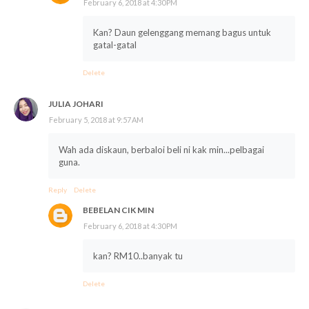
February 6, 2018 at 4:30 PM
Kan? Daun gelenggang memang bagus untuk
gatal-gatal
Delete
JULIA JOHARI
February 5, 2018 at 9:57 AM
Wah ada diskaun, berbaloi beli ni kak min...pelbagai
guna.
Reply
Delete
BEBELAN CIK MIN
February 6, 2018 at 4:30 PM
kan? RM10..banyak tu
Delete