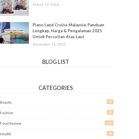
March 13, 2026
Piano Land Cruise Malaysia: Panduan
Lengkap, Harga & Pengalaman 2025
Untuk Percutian Atas Laut
December 11, 2025
BLOG LIST
CATEGORIES
79
Beauty
28
Fashion
160
Food Review
90
Health