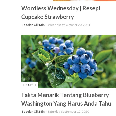
-
Wordless Wednesday | Resepi
Cupcake Strawberry
Bebelan Cik Min
Wednesday, October 20, 2021
HEALTH
-
Fakta Menarik Tentang Blueberry
Washington Yang Harus Anda Tahu
Bebelan Cik Min
Saturday, September 12, 2020