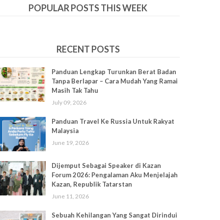
POPULAR POSTS THIS WEEK
RECENT POSTS
Panduan Lengkap Turunkan Berat Badan
Tanpa Berlapar – Cara Mudah Yang Ramai
Masih Tak Tahu
July 09, 2026
Panduan Travel Ke Russia Untuk Rakyat
Malaysia
June 19, 2026
Dijemput Sebagai Speaker di Kazan
Forum 2026: Pengalaman Aku Menjelajah
Kazan, Republik Tatarstan
June 11, 2026
Sebuah Kehilangan Yang Sangat Dirindui