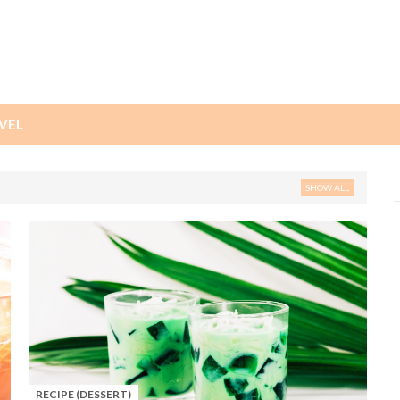
VEL
SHOW ALL
RECIPE (DESSERT)