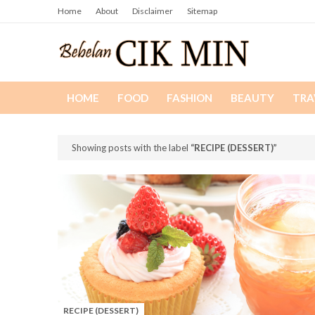
Home
About
Disclaimer
Sitemap
HOME
FOOD
FASHION
BEAUTY
TRA
Showing posts with the label
RECIPE (DESSERT)
RECIPE (DESSERT)