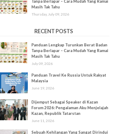
Tanpa Berlapar – Cara Mudah Yang Ramai
Masih Tak Tahu
Thursday, July 09, 2026
RECENT POSTS
Panduan Lengkap Turunkan Berat Badan
Tanpa Berlapar – Cara Mudah Yang Ramai
Masih Tak Tahu
July 09, 2026
Panduan Travel Ke Russia Untuk Rakyat
Malaysia
June 19, 2026
Dijemput Sebagai Speaker di Kazan
Forum 2026: Pengalaman Aku Menjelajah
Kazan, Republik Tatarstan
June 11, 2026
Sebuah Kehilangan Yang Sangat Dirindui