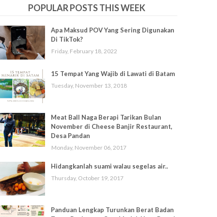
POPULAR POSTS THIS WEEK
Apa Maksud POV Yang Sering Digunakan
Di TikTok?
Friday, February 18, 2022
15 Tempat Yang Wajib di Lawati di Batam
Tuesday, November 13, 2018
Meat Ball Naga Berapi Tarikan Bulan
November di Cheese Banjir Restaurant,
Desa Pandan
Monday, November 06, 2017
Hidangkanlah suami walau segelas air..
Thursday, October 19, 2017
Panduan Lengkap Turunkan Berat Badan