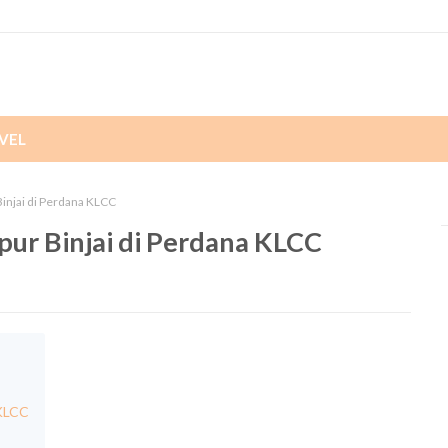
VEL
Binjai di Perdana KLCC
pur Binjai di Perdana KLCC
 KLCC