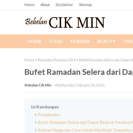
Home
About
Disclaimer
Sitemap
HOME
FOOD
FASHION
BEAUTY
TRA
Home
Ramadan Preview 2024
Bufet Ramadan Selera dari Dapur 
Bufet Ramadan Selera dari Da
Bebelan Cik Min
Wednesday, February 14, 2024
Isi Kandungan
Pengenalan
Bufet Ramadan Selera dari Dapur Binjai di Perdana
Butiran Harga dan Cara Untuk Membuat Tempahan