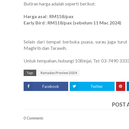
Butiran harga adalah seperti berikut:
Harga asal : RM158/pax
Early Bird : RM118/pax (sebelum 11 Mac 2024)
Selain dari tempat berbuka puasa, surau juga turu
Maghrib dan Tarawih.
Untuk tempahan, hubungi 10Binjai, Tel: 03-7490 333
Tags
Ramadan Preview 2024
Facebook
Twitter
POST 
0 Comments