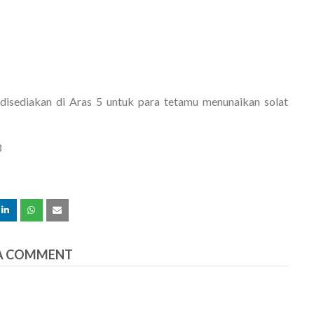
t disediakan di Aras 5 untuk para tetamu menunaikan solat
3
A COMMENT