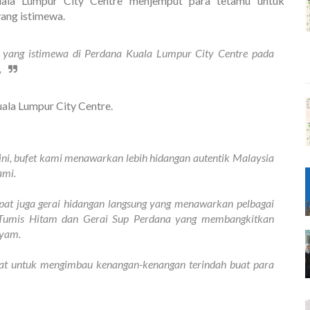
uala Lumpur City Centre menjemput para tetamu untuk
yang istimewa.
i yang istimewa di Perdana Kuala Lumpur City Centre pada
,
uala Lumpur City Centre.
, bufet kami menawarkan lebih hidangan autentik Malaysia
ami.
apat juga gerai hidangan langsung yang menawarkan pelbagai
ng Tumis Hitam dan Gerai Sup Perdana yang membangkitkan
ayam.
srat untuk mengimbau kenangan-kenangan terindah buat para