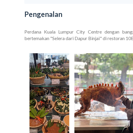
Pengenalan
Perdana Kuala Lumpur City Centre dengan ban
bertemakan "Selera dari Dapur Binjai" di restoran 10B