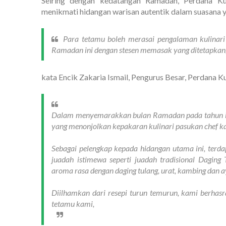
Seiring dengan kedatangan Ramadan, Perdana K
menikmati hidangan warisan autentik dalam suasana 
Para tetamu boleh merasai pengalaman kulinar
Ramadan ini dengan stesen memasak yang ditetapkan
kata Encik Zakaria Ismail, Pengurus Besar, Perdana K
Dalam menyemarakkan bulan Ramadan pada tahun ini
yang menonjolkan kepakaran kulinari pasukan chef k
Sebagai pelengkap kepada hidangan utama ini, terd
juadah istimewa seperti juadah tradisional Dagi
aroma rasa dengan daging tulang, urat, kambing dan 
Diilhamkan dari resepi turun temurun, kami berha
tetamu kami,