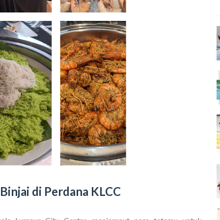
Binjai di Perdana KLCC