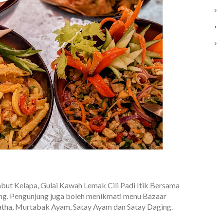
but Kelapa, Gulai Kawah Lemak Cili Padi Itik Bersama
g. Pengunjung juga boleh menikmati menu Bazaar
ratha, Murtabak Ayam, Satay Ayam dan Satay Daging.