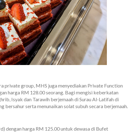
ra private group, MHS juga menyediakan Private Function
gan harga RM 128.00 seorang. Bagi mengisi keberkatan
b, Isyak dan Tarawih berjemaah di Surau Al-Latifah di
ang bersahur serta menunaikan solat subuh secara berjemaah.
rd) dengan harga RM 125.00 untuk dewasa di Bufet