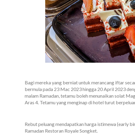
Bagi mereka yang berniat untuk merancang iftar seca
bermula pada 23 Mac 2023 hingga 20 April 2023 den
malam Ramadan, tetamu boleh menunaikan solat Maghri
Aras 4. Tetamu yang menginap di hotel turut berpelu
Rebut peluang mendapatkan harga istimewa (early bi
Ramadan Restoran Royale Songket.