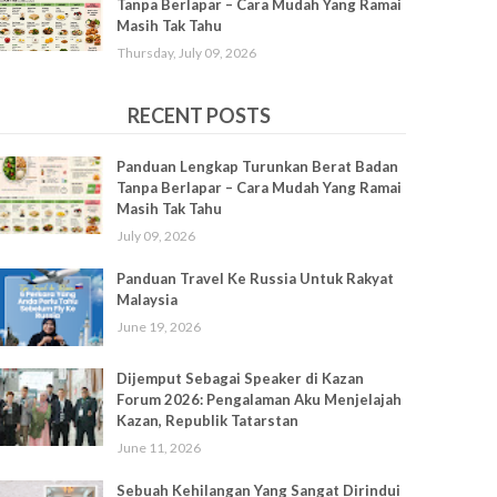
Tanpa Berlapar – Cara Mudah Yang Ramai
Masih Tak Tahu
Thursday, July 09, 2026
RECENT POSTS
Panduan Lengkap Turunkan Berat Badan
Tanpa Berlapar – Cara Mudah Yang Ramai
Masih Tak Tahu
July 09, 2026
Panduan Travel Ke Russia Untuk Rakyat
Malaysia
June 19, 2026
Dijemput Sebagai Speaker di Kazan
Forum 2026: Pengalaman Aku Menjelajah
Kazan, Republik Tatarstan
June 11, 2026
Sebuah Kehilangan Yang Sangat Dirindui