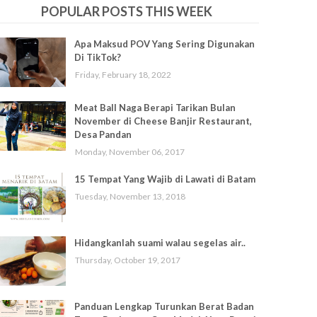
POPULAR POSTS THIS WEEK
Apa Maksud POV Yang Sering Digunakan
Di TikTok?
Friday, February 18, 2022
Meat Ball Naga Berapi Tarikan Bulan
November di Cheese Banjir Restaurant,
Desa Pandan
Monday, November 06, 2017
15 Tempat Yang Wajib di Lawati di Batam
Tuesday, November 13, 2018
Hidangkanlah suami walau segelas air..
Thursday, October 19, 2017
Panduan Lengkap Turunkan Berat Badan