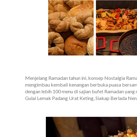
Menjelang Ramadan tahun ini, konsep Nostalgia Rama
mengimbau kembali kenangan berbuka puasa bersama
dengan lebih 100 menu di sajian bufet Ramadan yang
Gulai Lemak Padang Urat Keting, Siakap Berlada Ne