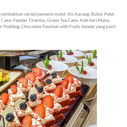
rsembahkan variasi pemanis mulut; Ais Kacang, Bubur Pulut
 Cake, Pandan Tiramisu, Green Tea Cake, Kuih Seri Muka,
 Pudding, Chocolate Fountain with Fruits Stewer yang pasti