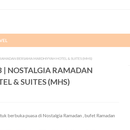
VEL
 RAMADAN BERSAMA MARDHIYYAH HOTEL & SUITES (MHS)
3 | NOSTALGIA RAMADAN
L & SUITES (MHS)
tuk berbuka puasa di Nostalgia Ramadan , bufet Ramadan