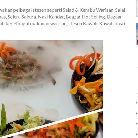
akan pelbagai stesen seperti Salad & Kerabu Warisan, Salai
s, Selera Sakura, Nasi Kandar, Baazar Hot Selling, Bazaar
h kepelbagai makanan warisan, stesen Kawah-Kawah pasti