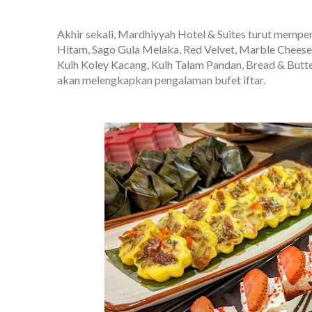
Akhir sekali, Mardhiyyah Hotel & Suites turut mempe
Hitam, Sago Gula Melaka, Red Velvet, Marble Cheese
Kuih Koley Kacang, Kuih Talam Pandan, Bread & Butter
akan melengkapkan pengalaman bufet iftar.