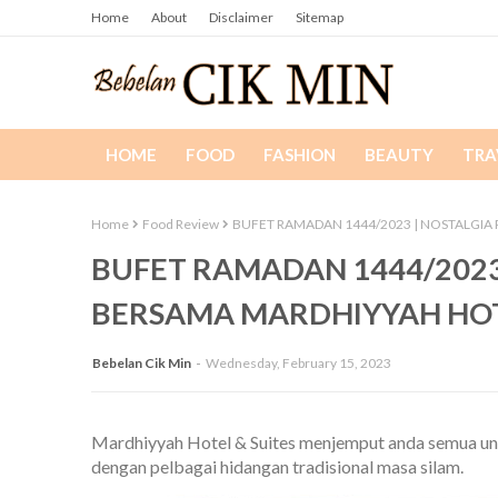
Home
About
Disclaimer
Sitemap
HOME
FOOD
FASHION
BEAUTY
TRA
Home
Food Review
BUFET RAMADAN 1444/2023 | NOSTALGIA
BUFET RAMADAN 1444/202
BERSAMA MARDHIYYAH HOTE
Bebelan Cik Min
Wednesday, February 15, 2023
Mardhiyyah Hotel & Suites menjemput anda semua un
dengan pelbagai hidangan tradisional masa silam.