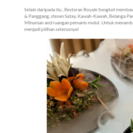
Selain daripada itu , Restoran Royale Songket membaw
& Panggang, stesen Satay, Kawah-Kawah, Belanga Pana
Minuman and ruangan pemanis mulut. Untuk menamba
menjadi pilihan seterusnya!