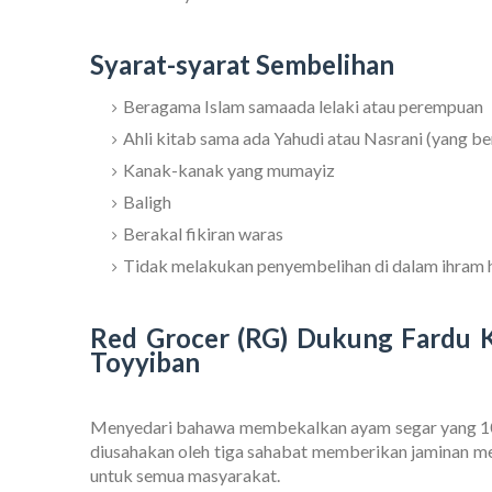
Syarat-syarat Sembelihan
Beragama Islam samaada lelaki atau perempuan
Ahli kitab sama ada Yahudi atau Nasrani (yang be
Kanak-kanak yang mumayiz
Baligh
Berakal fikiran waras
Tidak melakukan penyembelihan di dalam ihram h
Red Grocer (RG) Dukung Fardu K
Toyyiban
Menyedari bahawa membekalkan ayam segar yang 100%
diusahakan oleh tiga sahabat memberikan jaminan me
untuk semua masyarakat.