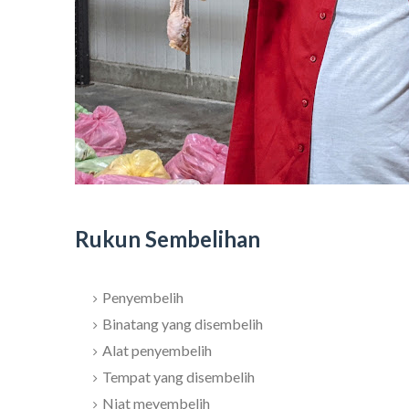
Rukun Sembelihan
Penyembelih
Binatang yang disembelih
Alat penyembelih
Tempat yang disembelih
Niat meyembelih