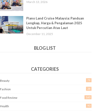
March 13, 2026
Piano Land Cruise Malaysia: Panduan
Lengkap, Harga & Pengalaman 2025
Untuk Percutian Atas Laut
December 11, 2025
BLOG LIST
CATEGORIES
79
Beauty
28
Fashion
160
Food Review
90
Health