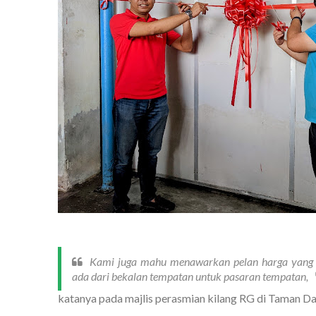
Kami juga mahu menawarkan pelan harga yang 
ada dari bekalan tempatan untuk pasaran tempatan,
katanya pada majlis perasmian kilang RG di Taman Day