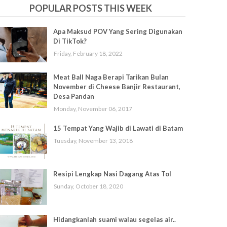
POPULAR POSTS THIS WEEK
Apa Maksud POV Yang Sering Digunakan
Di TikTok?
Friday, February 18, 2022
Meat Ball Naga Berapi Tarikan Bulan
November di Cheese Banjir Restaurant,
Desa Pandan
Monday, November 06, 2017
15 Tempat Yang Wajib di Lawati di Batam
Tuesday, November 13, 2018
Resipi Lengkap Nasi Dagang Atas Tol
Sunday, October 18, 2020
Hidangkanlah suami walau segelas air..