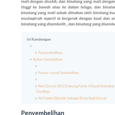
mati dengan dicekik, dan binatang yang mati dengan
tinggi ke bawah atau ke dalam telaga, dan binat
binatang yang mati sebab dimakan oleh binatang bua
mustaqirrah seperti ia bergerak dengan kuat dan 
binatang yang disembelih , dan binatang yang disemb
Isi Kandungan
Penyembelihan
Rukun Sembelihan
Syarat-syarat Sembelihan
Red Grocer (RG) Dukung Fardu Kifayah Bekalkan
Toyyiban
Ali Puteh Dilantik Sebagai Duta Red Grocer
Penyembelihan