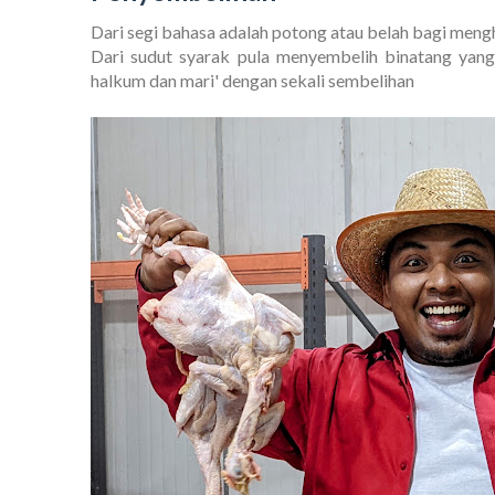
Dari segi bahasa adalah potong atau belah bagi meng
Dari sudut syarak pula menyembelih binatang ya
halkum dan mari' dengan sekali sembelihan