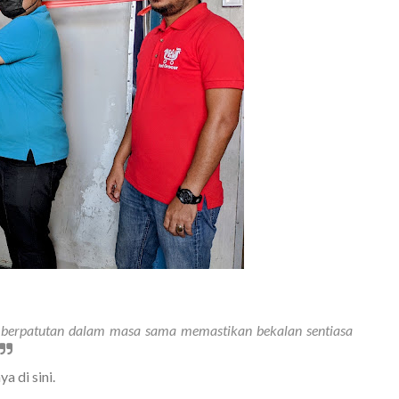
berpatutan dalam masa sama memastikan bekalan sentiasa
a di sini.