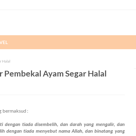
VEL
r Halal
er Pembekal Ayam Segar Halal
g bermaksud :
 dengan tiada disembelih, dan darah yang mengalir, dan
elih dengan tiada menyebut nama Allah, dan binatang yang