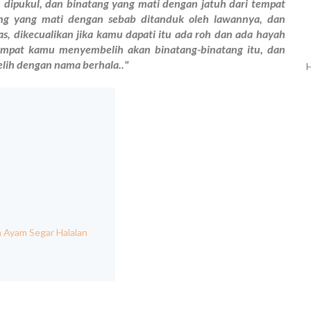
 dipukul, dan binatang yang mati dengan jatuh dari tempat
ang yang mati dengan sebab ditanduk oleh lawannya, dan
s, dikecualikan jika kamu dapati itu ada roh dan ada hayah
sempat kamu menyembelih akan binatang-binatang itu, dan
elih dengan nama berhala.."
H
 Ayam Segar Halalan