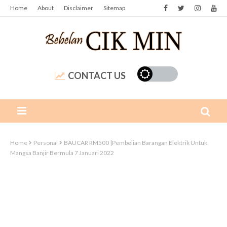
Home
About
Disclaimer
Sitemap
CONTACT US
Home
Personal
BAUCAR RM500 |Pembelian Barangan Elektrik Untuk
Mangsa Banjir Bermula 7 Januari 2022