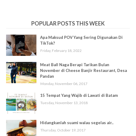
POPULAR POSTS THIS WEEK
Apa Maksud POV Yang Sering Digunakan Di
TikTok?
Friday, February 18, 2022
Meat Ball Naga Berapi Tarikan Bulan
November di Cheese Banjir Restaurant, Desa
Pandan
Monday, November 06, 2017
15 Tempat Yang Wajib di Lawati di Batam
Tuesday, November 13, 2018
Hidangkanlah suami walau segelas air..
Thursday, October 19, 2017