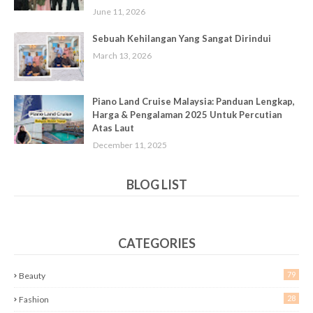
June 11, 2026
Sebuah Kehilangan Yang Sangat Dirindui
March 13, 2026
Piano Land Cruise Malaysia: Panduan Lengkap,
Harga & Pengalaman 2025 Untuk Percutian
Atas Laut
December 11, 2025
BLOG LIST
CATEGORIES
79
Beauty
28
Fashion