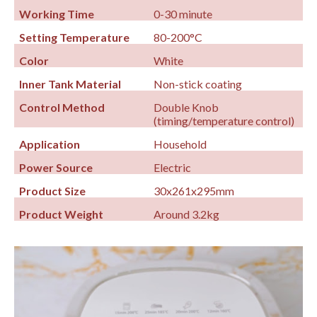
Working Time
0-30 minute
Setting Temperature
80-200°C
Color
White
Inner Tank Material
Non-stick coating
Control Method
Double Knob
(timing/temperature control)
Application
Household
Power Source
Electric
Product Size
30x261x295mm
Product Weight
Around 3.2kg