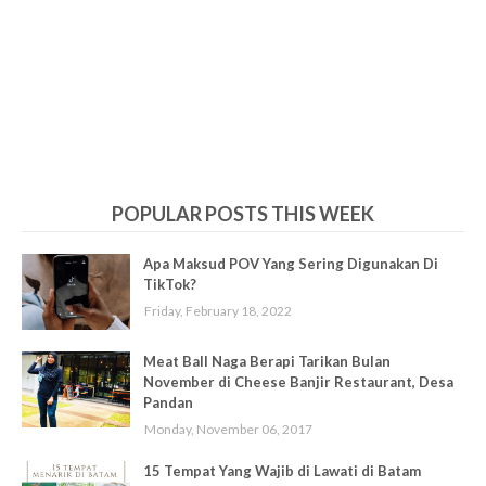
POPULAR POSTS THIS WEEK
Apa Maksud POV Yang Sering Digunakan Di
TikTok?
Friday, February 18, 2022
Meat Ball Naga Berapi Tarikan Bulan
November di Cheese Banjir Restaurant, Desa
Pandan
Monday, November 06, 2017
15 Tempat Yang Wajib di Lawati di Batam