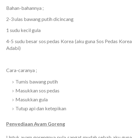
Bahan-bahannya ;
2-3 ulas bawang putih dicincang
1 sudu kecil gula
4-5 sudu besar sos pedas Korea (aku guna Sos Pedas Korea
Adabi)
Cara-caranya ;
Tumis bawang putih
Masukkan sos pedas
Masukkan gula
Tutup api dan ketepikan
Penyediaan Ayam Goreng
Untuk ayam gorengnya pula sangat mudah sebab aku guna