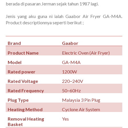
berada di pasaran Jerman sejak tahun 1987 lagi.
Jenis yang aku guna ni ialah Gaabor Air Fryer GA-M4A.
Product descriptionnya seperti berikut ;
Brand
Gaabor
Product Name
Electric Oven (Air Fryer)
Model
GA-M4A
Rated power
1200W
Rated Voltage
220~240V
Rated Frequency
50~60Hz
Plug Type
Malaysia 3 Pin Plug
Heating Method
Cyclone Air System
Removal Heating
Yes
Basket