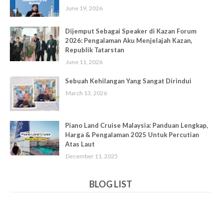
June 19, 2026
Dijemput Sebagai Speaker di Kazan Forum
2026: Pengalaman Aku Menjelajah Kazan,
Republik Tatarstan
June 11, 2026
Sebuah Kehilangan Yang Sangat Dirindui
March 13, 2026
Piano Land Cruise Malaysia: Panduan Lengkap,
Harga & Pengalaman 2025 Untuk Percutian
Atas Laut
December 11, 2025
BLOG LIST