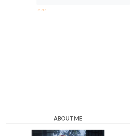
Delete
ABOUT ME