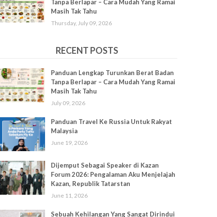
Tanpa Berlapar – Cara Mudah Yang Ramai
Masih Tak Tahu
Thursday, July 09, 2026
RECENT POSTS
Panduan Lengkap Turunkan Berat Badan
Tanpa Berlapar – Cara Mudah Yang Ramai
Masih Tak Tahu
July 09, 2026
Panduan Travel Ke Russia Untuk Rakyat
Malaysia
June 19, 2026
Dijemput Sebagai Speaker di Kazan
Forum 2026: Pengalaman Aku Menjelajah
Kazan, Republik Tatarstan
June 11, 2026
Sebuah Kehilangan Yang Sangat Dirindui