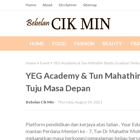
Home
About
Disclaimer
Sitemap
HOME
FOOD
FASHION
BEAUTY
TRA
Home
Event
YEG Academy & Tun Mahathir Bantu Graduan Tentu
YEG Academy & Tun Mahathir
Tuju Masa Depan
Bebelan Cik Min
Thursday, August 19, 2021
Platform pendidikan dan kerjaya atas talian , Your E
mantan Perdana Menteri ke - 7, Tun Dr Mahathir Moha
meluangkan masa berkongsi pengalaman beliau bersama