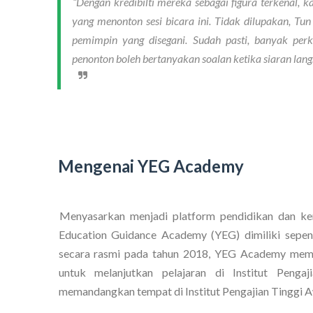
“Dengan kredibilti mereka sebagai figura terkenal,
yang menonton sesi bicara ini. Tidak dilupakan, Tu
pemimpin yang disegani. Sudah pasti, banyak perk
penonton boleh bertanyakan soalan ketika siaran langs
Mengenai YEG Academy
Menyasarkan menjadi platform pendidikan dan ker
Education Guidance Academy (YEG) dimiliki sepe
secara rasmi pada tahun 2018, YEG Academy me
untuk melanjutkan pelajaran di Institut Pengaj
memandangkan tempat di Institut Pengajian Tinggi A