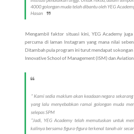
4000 golongan muda telah dibantu oleh YEG Academy
Hasan
Mengambil faktor situasi kini, YEG Academy juga te
percuma di laman Instagram yang mana nilai seben
Ditambah pula program ini turut mendapat sokongan da
Innovative School of Management (ISM) dan Aviation 
“ Kami sedia maklum akan keadaan negara sekarang
yang lalu menyebabkan ramai golongan muda meng
selepas SPM
“Jadi, YEG Academy telah memutuskan untuk menga
kalinya bersama figura-figura terkenal tanah air sec