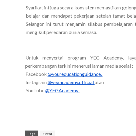
Syarikat ini juga secara konsisten memastikan golo
belajar dan mendapat pekerjaan setelah tamat bel
Selangor ini turut menjamin silabus pembelajaran 
mengikut peredaran dunia semasa. 
Untuk menyertai program YEG Academy, laya
perkembangan terkini menerusi laman media sosial ;
Facebook 
@youreducationguidance, 
Instagram 
@yegacademy.official 
atau 
YouTube 
@YEGAcademy 
.
Tags
Event