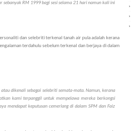
 sebanyak RM 1999 bagi sesi selama 21 hari namun kali ini 
onaliti dan selebriti terkenal tanah air pula adalah kerana 
alaman terdahulu sebelum terkenal dan berjaya di dalam 
atau dikenali sebagai selebriti semata-mata. Namun, kerana 
atkan kami terpanggil untuk mempelawa mereka berkongsi 
jaya mendapat keputusan cemerlang di dalam SPM dan Faiz 