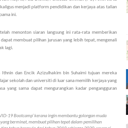
ligus menjadi platform pendidikan dan kerjaya atas talian 
ama ini. 
elah menonton siaran langsung ini rata-rata memberikan 
dapat membuat pilihan jurusan yang lebih tepat, mengenali 
k lagi.
thnin dan Encik Azizulhakim bin Suhaimi tujuan mereka 
ar sekolah dan universiti di luar sana memilih kerjaya yang 
masa yang sama dapat mengurangkan kadar pengangguran 
VID-19 Bootcamp’ kerana ingin membantu golongan muda
 yang berminat, membuat pilihan tepat dalam pemilihan
oh tiga tahun bermula dari tahun 2018 sehingga 2020, seramai