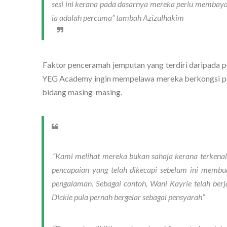
sesi ini kerana pada dasarnya mereka perlu membayar
ia adalah percuma” tambah Azizulhakim 
Faktor penceramah jemputan yang terdiri daripada pers
YEG Academy ingin mempelawa mereka berkongsi peng
bidang masing-masing. 
“Kami melihat mereka bukan sahaja kerana terkenal 
pencapaian yang telah dikecapi sebelum ini membu
pengalaman. Sebagai contoh, Wani Kayrie telah ber
Dickie pula pernah bergelar sebagai pensyarah” 