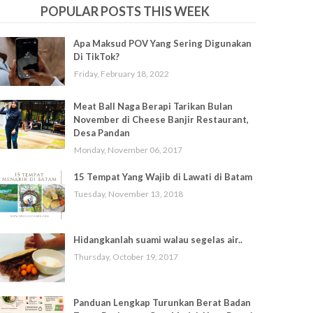
POPULAR POSTS THIS WEEK
Apa Maksud POV Yang Sering Digunakan
Di TikTok?
Friday, February 18, 2022
Meat Ball Naga Berapi Tarikan Bulan
November di Cheese Banjir Restaurant,
Desa Pandan
Monday, November 06, 2017
15 Tempat Yang Wajib di Lawati di Batam
Tuesday, November 13, 2018
Hidangkanlah suami walau segelas air..
Thursday, October 19, 2017
Panduan Lengkap Turunkan Berat Badan