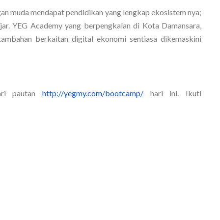
ngan muda mendapat pendidikan yang lengkap ekosistem nya; 
ajar. YEG Academy yang berpengkalan di Kota Damansara, 
tambahan berkaitan digital ekonomi sentiasa dikemaskini 
ri pautan 
http://yegmy.com/bootcamp/
hari ini. Ikuti 