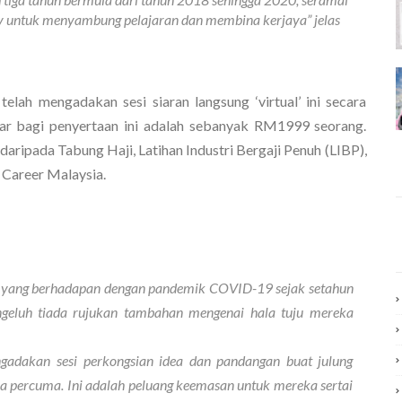
 untuk menyambung pelajaran dan membina kerjaya” jelas
lah mengadakan sesi siaran langsung ‘virtual’ ini secara 
ar bagi penyertaan ini adalah sebanyak RM1999 seorang. 
ripada Tabung Haji, Latihan Industri Bergaji Penuh (LIBP), 
Career Malaysia. 
 yang berhadapan dengan pandemik COVID-19 sejak setahun 
eluh tiada rujukan tambahan mengenai hala tuju mereka 
dakan sesi perkongsian idea dan pandangan buat julung 
ara percuma. Ini adalah peluang keemasan untuk mereka sertai 