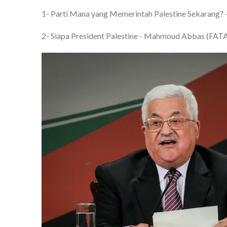
1- Parti Mana yang Memerintah Palestine Sekarang?
2- Siapa President Palestine - Mahmoud Abbas (FA