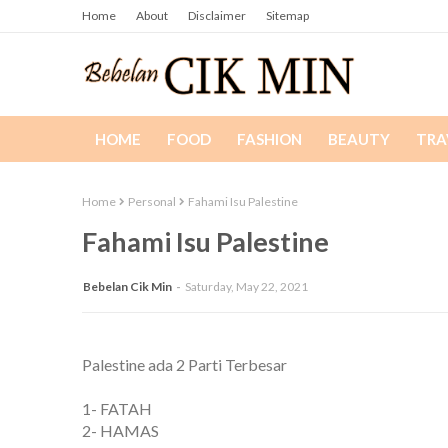
Home
About
Disclaimer
Sitemap
HOME
FOOD
FASHION
BEAUTY
TRA
Home
Personal
Fahami Isu Palestine
Fahami Isu Palestine
Bebelan Cik Min
Saturday, May 22, 2021
Palestine ada 2 Parti Terbesar
1- FATAH
2- HAMAS