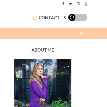
CONTACT US
ABOUT ME