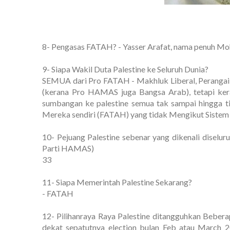
8- Pengasas FATAH? - Yasser Arafat, nama penuh M
9- Siapa Wakil Duta Palestine ke Seluruh Dunia?
SEMUA dari Pro FATAH - Makhluk Liberal, Perangai 
(kerana Pro HAMAS juga Bangsa Arab), tetapi ke
sumbangan ke palestine semua tak sampai hingga t
Mereka sendiri (FATAH) yang tidak Mengikut Sistem
10- Pejuang Palestine sebenar yang dikenali diselu
Parti HAMAS)
33
11- Siapa Memerintah Palestine Sekarang?
- FATAH
12- Pilihanraya Raya Palestine ditangguhkan Beber
dekat sepatutnya election bulan Feb atau March 20