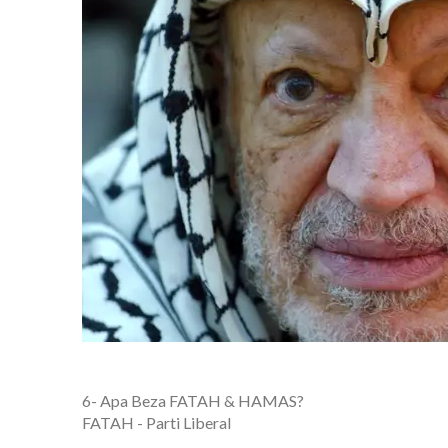
6- Apa Beza FATAH & HAMAS?
FATAH - Parti Liberal