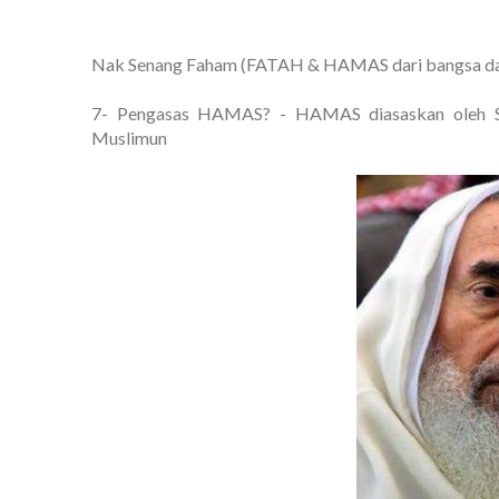
Nak Senang Faham (FATAH & HAMAS dari bangsa dan 
7- Pengasas HAMAS? - HAMAS diasaskan oleh Sye
Muslimun