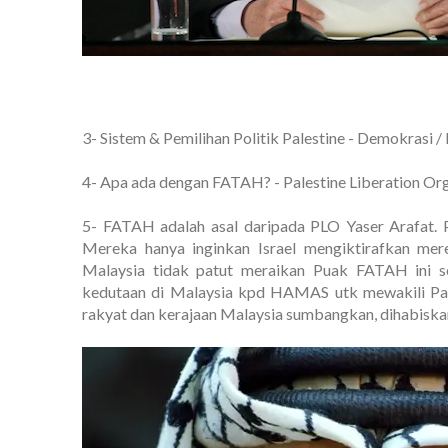
3- Sistem & Pemilihan Politik Palestine - Demokrasi /
4- Apa ada dengan FATAH? - Palestine Liberation Or
5- FATAH adalah asal daripada PLO Yaser Arafat. Pu
Mereka hanya inginkan Israel mengiktirafkan me
Malaysia tidak patut meraikan Puak FATAH ini seh
kedutaan di Malaysia kpd HAMAS utk mewakili Pales
rakyat dan kerajaan Malaysia sumbangkan, dihabiskan