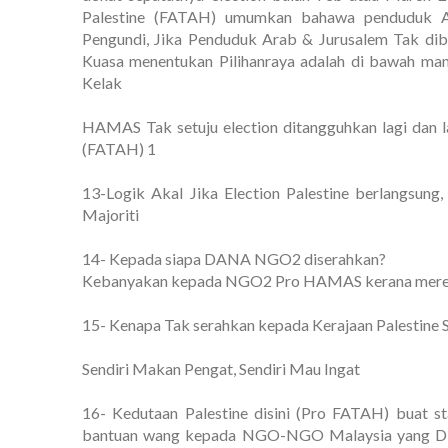
Palestine (FATAH) umumkan bahawa penduduk Ar
Pengundi, Jika Penduduk Arab & Jurusalem Tak dib
Kuasa menentukan Pilihanraya adalah di bawah ma
Kelak
HAMAS Tak setuju election ditangguhkan lagi dan
(FATAH) 1
13-Logik Akal Jika Election Palestine berlangsu
Majoriti
14- Kepada siapa DANA NGO2 diserahkan?
Kebanyakan kepada NGO2 Pro HAMAS kerana mer
15- Kenapa Tak serahkan kepada Kerajaan Palestine
Sendiri Makan Pengat, Sendiri Mau Ingat
16- Kedutaan Palestine disini (Pro FATAH) buat s
bantuan wang kepada NGO-NGO Malaysia yang D