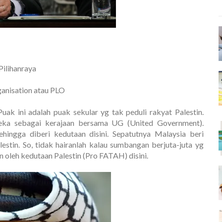
 Pilihanraya
ganisation atau PLO
ak ini adalah puak sekular yg tak peduli rakyat Palestin.
reka sebagai kerajaan bersama UG (United Government).
ingga diberi kedutaan disini. Sepatutnya Malaysia beri
tin. So, tidak hairanlah kalau sumbangan berjuta-juta yg
 oleh kedutaan Palestin (Pro FATAH) disini.