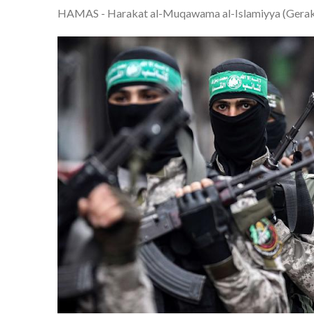
HAMAS - Harakat al-Muqawama al-Islamiyya (Geraka