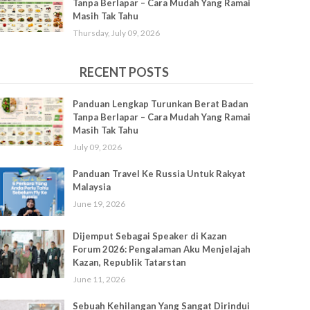
Tanpa Berlapar – Cara Mudah Yang Ramai
Masih Tak Tahu
Thursday, July 09, 2026
RECENT POSTS
Panduan Lengkap Turunkan Berat Badan
Tanpa Berlapar – Cara Mudah Yang Ramai
Masih Tak Tahu
July 09, 2026
Panduan Travel Ke Russia Untuk Rakyat
Malaysia
June 19, 2026
Dijemput Sebagai Speaker di Kazan
Forum 2026: Pengalaman Aku Menjelajah
Kazan, Republik Tatarstan
June 11, 2026
Sebuah Kehilangan Yang Sangat Dirindui