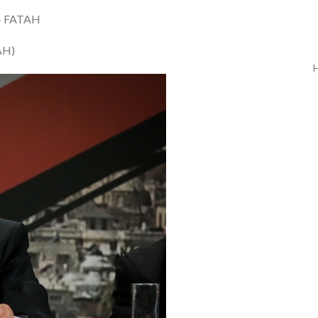
 - FATAH
TAH)
H