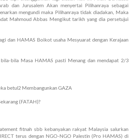
ab dan Jurusalem Akan menyertai Pilihanraya sebagai
enarkan mengundi maka Pilihanraya tidak diadakan, Maka
ndat Mahmoud Abbas Mengikut tarikh yang dia persetujui
 lagi dan HAMAS Boikot usaha Mesyuarat dengan Kerajaan
ng, bila-bila Masa HAMAS pasti Menang dan mendapat 2/3
eka betul2 Membangunkan GAZA
 Sekarang (FATAH)?
tatement fitnah sbb kebanyakan rakyat Malaysia salurkan
IRECT terus dengan NGO-NGO Palestin (Pro HAMAS) di