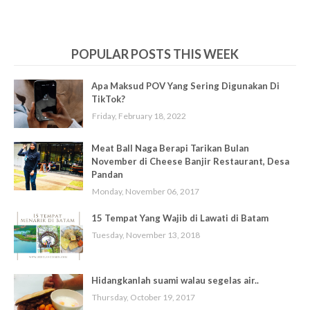
POPULAR POSTS THIS WEEK
Apa Maksud POV Yang Sering Digunakan Di
TikTok?
Friday, February 18, 2022
Meat Ball Naga Berapi Tarikan Bulan
November di Cheese Banjir Restaurant, Desa
Pandan
Monday, November 06, 2017
15 Tempat Yang Wajib di Lawati di Batam
Tuesday, November 13, 2018
Hidangkanlah suami walau segelas air..
Thursday, October 19, 2017