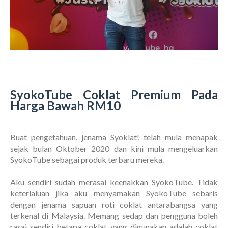
SyokoTube Coklat Premium Pada
Harga Bawah RM10
Buat pengetahuan, jenama Syoklat! telah mula menapak
sejak bulan Oktober 2020 dan kini mula mengeluarkan
SyokoTube sebagai produk terbaru mereka.
Aku sendiri sudah merasai keenakkan SyokoTube. Tidak
keterlaluan jika aku menyamakan SyokoTube sebaris
dengan jenama sapuan roti coklat antarabangsa yang
terkenal di Malaysia. Memang sedap dan pengguna boleh
rasai sendiri betapa coklat yang digunakan adalah coklat