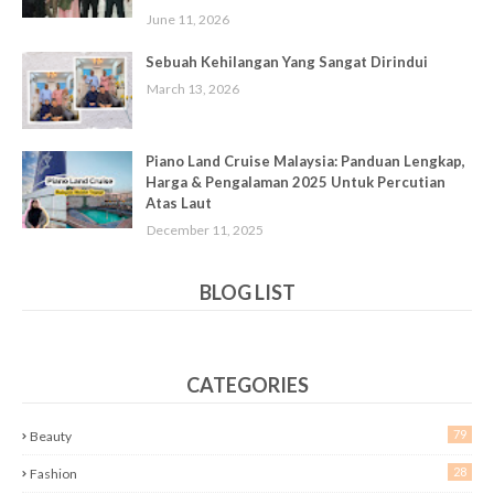
June 11, 2026
Sebuah Kehilangan Yang Sangat Dirindui
March 13, 2026
Piano Land Cruise Malaysia: Panduan Lengkap,
Harga & Pengalaman 2025 Untuk Percutian
Atas Laut
December 11, 2025
BLOG LIST
CATEGORIES
79
Beauty
28
Fashion