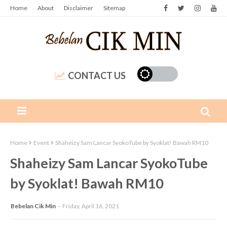
Home
About
Disclaimer
Sitemap
CONTACT US
Home
Event
Shaheizy Sam Lancar SyokoTube by Syoklat! Bawah RM10
Shaheizy Sam Lancar SyokoTube
by Syoklat! Bawah RM10
Bebelan Cik Min
Friday, April 16, 2021