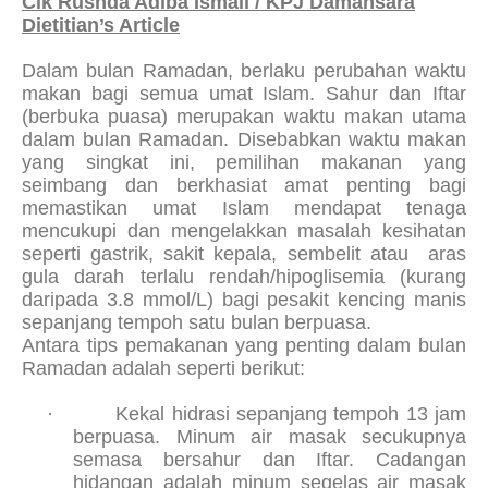
Cik Rushda Adiba Ismail / KPJ Damansara
Dietitian’s Article
Dalam bulan Ramadan, berlaku perubahan waktu
makan bagi semua umat Islam. Sahur dan Iftar
(berbuka puasa) merupakan waktu makan utama
dalam bulan Ramadan. Disebabkan waktu makan
yang singkat ini, pemilihan makanan yang
seimbang dan berkhasiat amat penting bagi
memastikan umat Islam mendapat tenaga
mencukupi dan mengelakkan masalah kesihatan
seperti gastrik, sakit kepala, sembelit atau
aras
gula darah terlalu rendah/hipoglisemia (kurang
daripada 3.8 mmol/L) bagi pesakit kencing manis
sepanjang tempoh satu bulan berpuasa.
Antara tips pemakanan yang penting dalam bulan
Ramadan adalah seperti berikut:
·
Kekal hidrasi sepanjang tempoh 13 jam
berpuasa. Minum air masak secukupnya
semasa bersahur dan Iftar. Cadangan
hidangan adalah minum segelas air masak