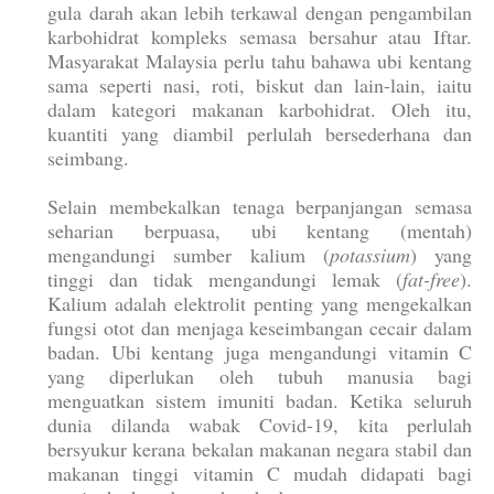
gula darah akan lebih terkawal dengan pengambilan
karbohidrat kompleks semasa bersahur atau Iftar.
Masyarakat Malaysia perlu tahu bahawa ubi kentang
sama seperti nasi, roti, biskut dan lain-lain, iaitu
dalam kategori makanan karbohidrat. Oleh itu,
kuantiti yang diambil perlulah bersederhana dan
seimbang.
Selain membekalkan tenaga berpanjangan semasa
seharian berpuasa, ubi kentang (mentah)
mengandungi sumber kalium (
potassium
) yang
tinggi dan tidak mengandungi lemak (
fat-free
).
Kalium adalah elektrolit penting yang mengekalkan
fungsi otot dan menjaga keseimbangan cecair dalam
badan. Ubi kentang juga mengandungi vitamin C
yang diperlukan oleh tubuh manusia bagi
menguatkan sistem imuniti badan. Ketika seluruh
dunia dilanda wabak Covid-19, kita perlulah
bersyukur kerana bekalan makanan negara stabil dan
makanan tinggi vitamin C mudah didapati bagi