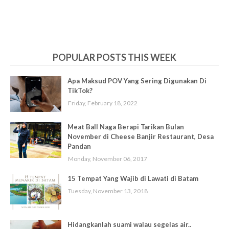
POPULAR POSTS THIS WEEK
Apa Maksud POV Yang Sering Digunakan Di
TikTok?
Friday, February 18, 2022
Meat Ball Naga Berapi Tarikan Bulan
November di Cheese Banjir Restaurant, Desa
Pandan
Monday, November 06, 2017
15 Tempat Yang Wajib di Lawati di Batam
Tuesday, November 13, 2018
Hidangkanlah suami walau segelas air..