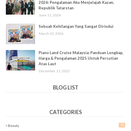
2026: Pengalaman Aku Menjelajah Kazan,
Republik Tatarstan
June 11, 2026
Sebuah Kehilangan Yang Sangat Dirindui
March 13, 2026
Piano Land Cruise Malaysia: Panduan Lengkap,
Harga & Pengalaman 2025 Untuk Percutian
Atas Laut
December 11, 2025
BLOG LIST
CATEGORIES
79
Beauty