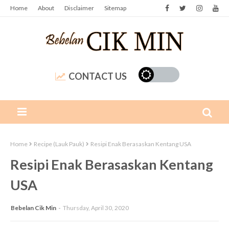
Home
About
Disclaimer
Sitemap
CONTACT US
Home
Recipe (Lauk Pauk)
Resipi Enak Berasaskan Kentang USA
Resipi Enak Berasaskan Kentang
USA
Bebelan Cik Min
Thursday, April 30, 2020