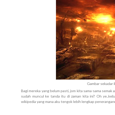
Gambar sekadar il
Bagi mereka yang belum pasti, jom kita sama-sama semak 
sudah muncul ke tanda itu di zaman kita ini? Oh ye..keb
wikipedia yang mana aku tengok lebih lengkap penerangann