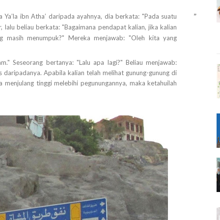
”
Ya’la ibn Atha’ daripada ayahnya, dia berkata: "Pada suatu
 lalu beliau berkata: "Bagaimana pendapat kalian, jika kalian
ng masih menumpuk?" Mereka menjawab: "Oleh kita yang
am." Seseorang bertanya: "Lalu apa lagi?" Beliau menjawab:
 daripadanya. Apabila kalian telah melihat gunung-gunung di
menjulang tinggi melebihi pegunungannya, maka ketahuilah