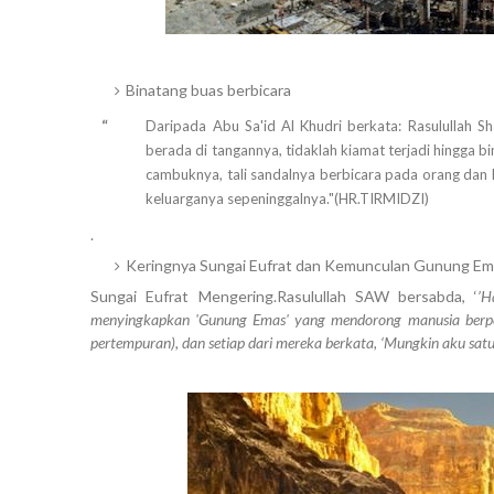
Binatang buas berbicara
“
Daripada Abu Sa'id Al Khudri berkata: Rasulullah Sh
berada di tangannya, tidaklah kiamat terjadi hingga 
cambuknya, tali sandalnya berbicara pada orang dan
keluarganya sepeninggalnya."(HR.TIRMIDZI)
.
Keringnya Sungai Eufrat dan Kemunculan Gunung E
Sungai Eufrat Mengering.Rasulullah SAW bersabda, ‘
’H
menyingkapkan 'Gunung Emas' yang mendorong manusia berper
pertempuran), dan setiap dari mereka berkata, ‘Mungkin aku satu