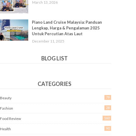
March 13, 2026
Piano Land Cruise Malaysia: Panduan
Lengkap, Harga & Pengalaman 2025
Untuk Percutian Atas Laut
December 11, 2025
BLOG LIST
CATEGORIES
79
Beauty
28
Fashion
160
Food Review
90
Health