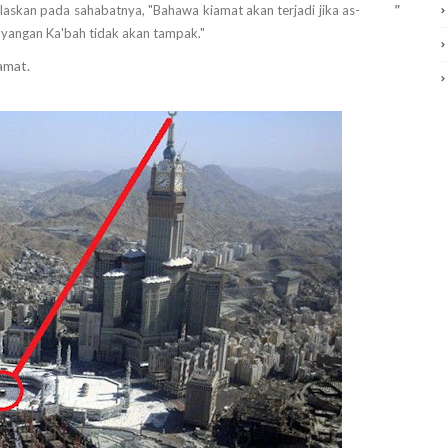
”
askan pada sahabatnya, "Bahawa kiamat akan terjadi jika as-
yangan Ka'bah tidak akan tampak."
amat.