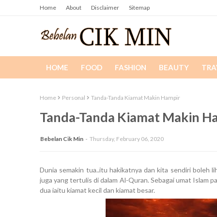
Home
About
Disclaimer
Sitemap
HOME
FOOD
FASHION
BEAUTY
TRA
Home
Personal
Tanda-Tanda Kiamat Makin Hampir
Tanda-Tanda Kiamat Makin H
Bebelan Cik Min
Thursday, February 06, 2020
Dunia semakin tua..itu hakikatnya dan kita sendiri boleh
juga yang tertulis di dalam Al-Quran. Sebagai umat Islam 
dua iaitu kiamat kecil dan kiamat besar.