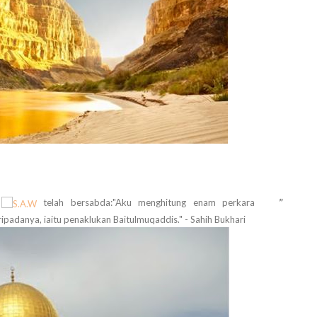
”
h
telah bersabda:"Aku menghitung enam perkara
ipadanya, iaitu penaklukan Baitulmuqaddis." - Sahih Bukhari