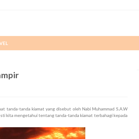
VEL
ampir
 lihat tanda-tanda kiamat yang disebut oleh Nabi Muhammad S.A.W
pasti kita mengetahui tentang tanda-tanda kiamat terbahagi kepada