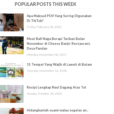
POPULAR POSTS THIS WEEK
Apa Maksud POV Yang Sering Digunakan
Di TikTok?
Friday, February 18, 2022
Meat Ball Naga Berapi Tarikan Bulan
November di Cheese Banjir Restaurant,
Desa Pandan
Monday, November 06, 2017
15 Tempat Yang Wajib di Lawati di Batam
Tuesday, November 13, 2018
Resipi Lengkap Nasi Dagang Atas Tol
Sunday, October 18, 2020
Hidangkanlah suami walau segelas air..