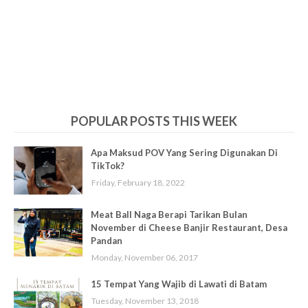
POPULAR POSTS THIS WEEK
Apa Maksud POV Yang Sering Digunakan Di
TikTok?
Friday, February 18, 2022
Meat Ball Naga Berapi Tarikan Bulan
November di Cheese Banjir Restaurant, Desa
Pandan
Monday, November 06, 2017
15 Tempat Yang Wajib di Lawati di Batam
Tuesday, November 13, 2018