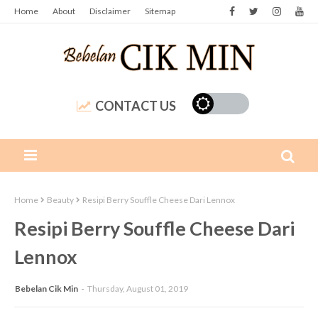
Home
About
Disclaimer
Sitemap
CONTACT US
Home
Beauty
Resipi Berry Souffle Cheese Dari Lennox
Resipi Berry Souffle Cheese Dari
Lennox
Bebelan Cik Min
Thursday, August 01, 2019