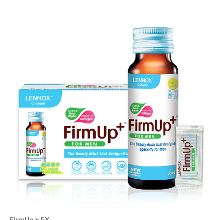
FirmUp + EX