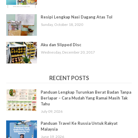
Resipi Lengkap Nasi Dagang Atas Tol
Sunday, October 18, 2020
Aku dan Slipped Disc
Wednesday, December 20, 2017
RECENT POSTS
Panduan Lengkap Turunkan Berat Badan Tanpa
Berlapar – Cara Mudah Yang Ramai Masih Tak
Tahu
July 09, 2026
Panduan Travel Ke Russia Untuk Rakyat
Malaysia
June 19, 2026