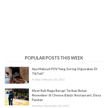
POPULAR POSTS THIS WEEK
Apa Maksud POV Yang Sering Digunakan Di
TikTok?
Friday, February 18, 2022
Meat Ball Naga Berapi Tarikan Bulan
November di Cheese Banjir Restaurant, Desa
Pandan
Monday, November 06, 2017