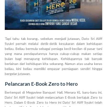
Tapi tahu tak korang.. sebelum menjadi jutawan, Dato Sri Aliff
Syukri pernah melalui detik-detik kesukaran dalam kehidupan
beliau. Beliau bermula sebagai peniaga kecil-kecilan di pasar tani
yang mana pendapatannya hanya cukup-cukup makan setiap
bulan bagi menapung kehidupan. Kehidupannya tak banyak
berlainan dari kehidupan kita sekarang. Namun atas usaha keras
beliau, kini beliau memiliki empayar perniagaan sendiri hingga
bergelar jutawan.
Pelancaran E-Book Zero to Hero
Bertempat di Megaview Banquet Hall, Menara KL baru-baru ini,
Dato' Sri Aliff Syukri telah melancarkan E-Book bertajuk Zero to
Hero. Dalam E-Book Zero to Hero ini Dato' Sri Aliff Syukri telah