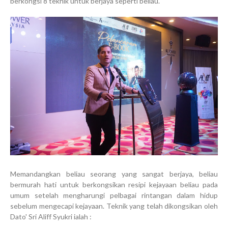
berkongsi 8 teknik untuk berjaya seperti beliau.
Memandangkan beliau seorang yang sangat berjaya, beliau
bermurah hati untuk berkongsikan resipi kejayaan beliau pada
umum setelah mengharungi pelbagai rintangan dalam hidup
sebelum mengecapi kejayaan. Teknik yang telah dikongsikan oleh
Dato' Sri Aliff Syukri ialah :