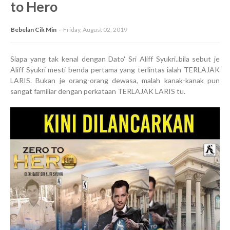
to Hero
Bebelan Cik Min
Friday, August 02, 2019
Siapa yang tak kenal dengan Dato' Sri Aliff Syukri..bila sebut je
Aliff Syukri mesti benda pertama yang terlintas ialah TERLAJAK
LARIS. Bukan je orang-orang dewasa, malah kanak-kanak pun
sangat familiar dengan perkataan TERLAJAK LARIS tu.