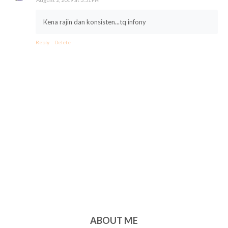
Kena rajin dan konsisten...tq infony
Reply
Delete
ABOUT ME