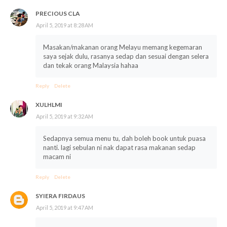
PRECIOUS CLA
April 5, 2019 at 8:28 AM
Masakan/makanan orang Melayu memang kegemaran
saya sejak dulu, rasanya sedap dan sesuai dengan selera
dan tekak orang Malaysia hahaa
Reply
Delete
XULHLMI
April 5, 2019 at 9:32 AM
Sedapnya semua menu tu, dah boleh book untuk puasa
nanti. lagi sebulan ni nak dapat rasa makanan sedap
macam ni
Reply
Delete
SYIERA FIRDAUS
April 5, 2019 at 9:47 AM