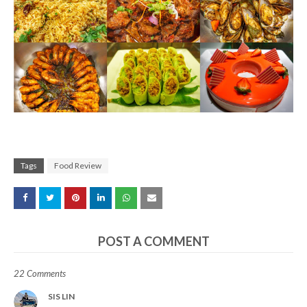
Tags
Food Review
POST A COMMENT
22 Comments
SIS LIN