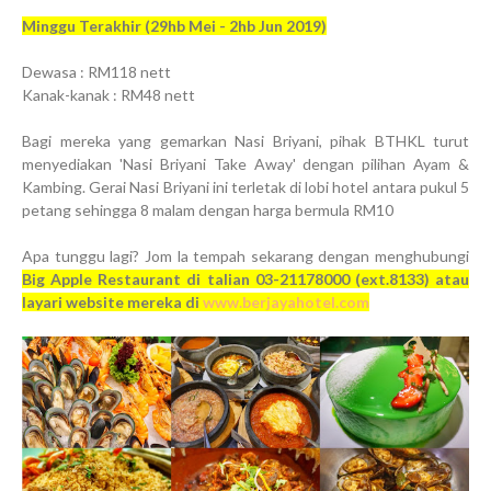
Minggu Terakhir (29hb Mei - 2hb Jun 2019)
Dewasa : RM118 nett
Kanak-kanak : RM48 nett
Bagi mereka yang gemarkan Nasi Briyani, pihak BTHKL turut
menyediakan 'Nasi Briyani Take Away' dengan pilihan Ayam &
Kambing. Gerai Nasi Briyani ini terletak di lobi hotel antara pukul 5
petang sehingga 8 malam dengan harga bermula RM10
Apa tunggu lagi? Jom la tempah sekarang dengan menghubungi
Big Apple Restaurant di talian 03-21178000 (ext.8133) atau
layari website mereka di
www.berjayahotel.com