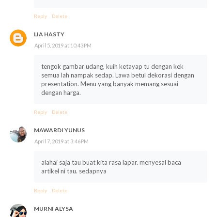
Reply
Delete
LIA HASTY
April 5, 2019 at 10:43 PM
tengok gambar udang, kuih ketayap tu dengan kek
semua lah nampak sedap. Lawa betul dekorasi dengan
presentation. Menu yang banyak memang sesuai
dengan harga.
Reply
Delete
MAWARDI YUNUS
April 7, 2019 at 3:46 PM
alahai saja tau buat kita rasa lapar. menyesal baca
artikel ni tau. sedapnya
Reply
Delete
MURNI ALYSA