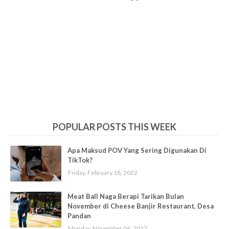
POPULAR POSTS THIS WEEK
Apa Maksud POV Yang Sering Digunakan Di
TikTok?
Friday, February 18, 2022
Meat Ball Naga Berapi Tarikan Bulan
November di Cheese Banjir Restaurant, Desa
Pandan
Monday, November 06, 2017