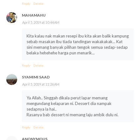
Reply
Delete
MAHAMAHU
April 5, 2019 at 10:44 AM
Kita kalau nak makan resepi ibu kita akan balik kampung
sebab masakan ibu tiada tandingan wakakakak... Kat
sini memang banyak pilihan tengok semua sedap-sedap
belaka hehehehe harga pun menarik...
Reply
Delete
SYAMIMI SAAD
April 5, 2019 at 11:26 AM
Ya Allah.. Singgah dikala perut lapar memang
mengundang kelaparan ni. Dessert dia nampak
sedapnya la hai..
Rasanya bab dessert ni memang laju ambik dulu ni.
Reply
Delete
ANONYMOUS