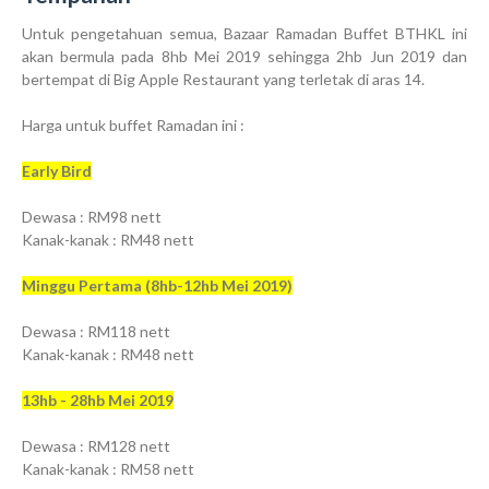
Untuk pengetahuan semua, Bazaar Ramadan Buffet BTHKL ini
akan bermula pada 8hb Mei 2019 sehingga 2hb Jun 2019 dan
bertempat di Big Apple Restaurant yang terletak di aras 14.
Harga untuk buffet Ramadan ini :
Early Bird
Dewasa : RM98 nett
Kanak-kanak : RM48 nett
Minggu Pertama (8hb-12hb Mei 2019)
Dewasa : RM118 nett
Kanak-kanak : RM48 nett
13hb - 28hb Mei 2019
Dewasa : RM128 nett
Kanak-kanak : RM58 nett