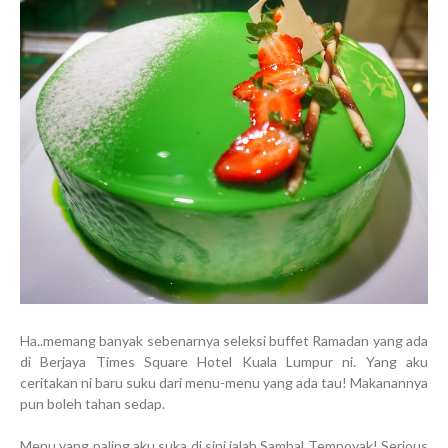
Ha..memang banyak sebenarnya seleksi buffet Ramadan yang ada
di Berjaya Times Square Hotel Kuala Lumpur ni. Yang aku
ceritakan ni baru suku dari menu-menu yang ada tau! Makanannya
pun boleh tahan sedap.
Menu yang paling aku suka di sini ialah Sambal Tempoyak! Serious