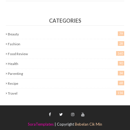
CATEGORIES
79
Beauty
28
Fashion
160
Food Review
90
Health
34
Parenting
68
Recipe
154
Travel
SoraTemplates
| Copyright
Bebelan Cik Min