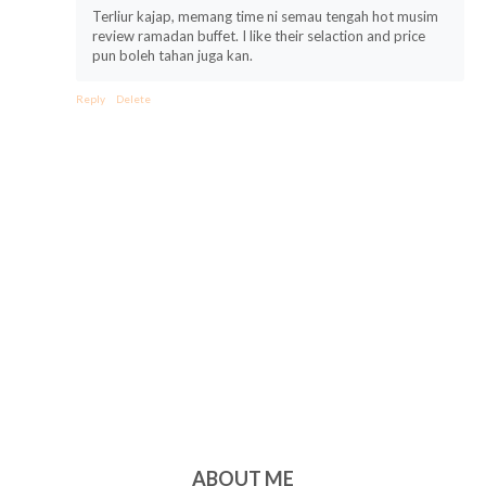
Terliur kajap, memang time ni semau tengah hot musim
review ramadan buffet. I like their selaction and price
pun boleh tahan juga kan.
Reply
Delete
ABOUT ME