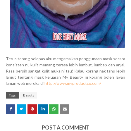
Terus terang selepas aku mengamalkan penggunaan mask secara
konsisten ni, kulit memang terasa lebih lembut, lembap dan anjal.
Rasa bersih sangat kulit muka ni tau! Kalau korang nak tahu lebih
lanjut tentang mask keluaran My Beauty ni korang boleh layari
laman web mereka di
http://www.myproductco.com/
Tags
Beauty
POST A COMMENT