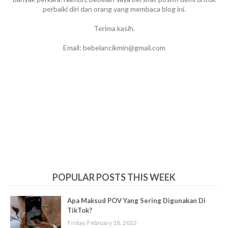
perbaiki diri dan orang yang membaca blog ini.
Terima kasih.
Email: bebelancikmin@gmail.com
POPULAR POSTS THIS WEEK
Apa Maksud POV Yang Sering Digunakan Di
TikTok?
Friday, February 18, 2022