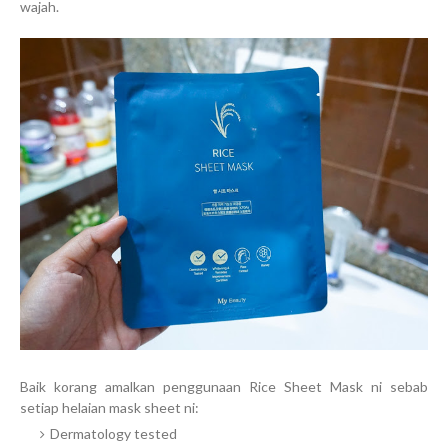
wajah.
Baik korang amalkan penggunaan Rice Sheet Mask ni sebab
setiap helaian mask sheet ni:
Dermatology tested