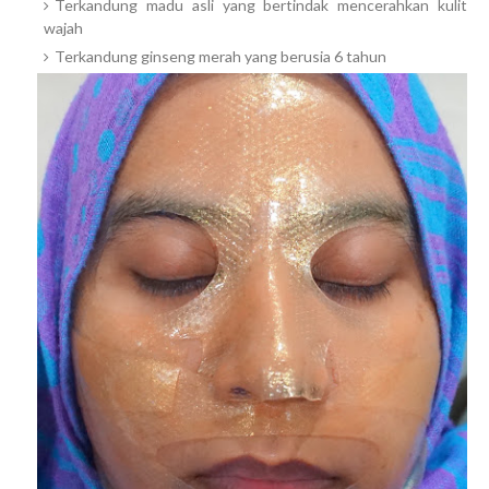
Terkandung madu asli yang bertindak mencerahkan kulit
wajah
Terkandung ginseng merah yang berusia 6 tahun