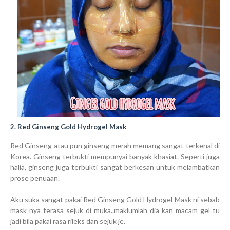
2. Red Ginseng Gold Hydrogel Mask
Red Ginseng atau pun ginseng merah memang sangat terkenal di
Korea. Ginseng terbukti mempunyai banyak khasiat. Seperti juga
halia, ginseng juga terbukti sangat berkesan untuk melambatkan
prose penuaan.
Aku suka sangat pakai Red Ginseng Gold Hydrogel Mask ni sebab
mask nya terasa sejuk di muka..maklumlah dia kan macam gel tu
jadi bila pakai rasa rileks dan sejuk je.