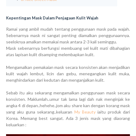
Kepentingan Mask Dalam Penjagaan Kulit Wajah
Ramai yang ambil mudah tentang penggunaan mask pada wajah.
Sebenarnya mask ni sangat penting diamalkan penggunaannya.
seeloknya amalkan memakai mask antara 2-3 kali seminggu.
Mask sebenarnya berfungsi membuang sel kulit mati dibahagian
atas lapisan kulit disamping melembapkan kulit.
Mengamalkan pemakaian mask secara konsisten akan menjadikan
kulit wajah lembut, licin dan gebu, menegangkan kulit muka,
menghindarkan dari kedutan dan menganjalkan kulit.
Sebab itu aku sekarang mengamalkan penggunaan mask secara
konsisten. Maklumlah..umur tak lama lagi dah nak menginjak ke
angka 4 di depan..hehehe..jom aku share kan dengan korang mask
yang aku guna sekarang..keluaran
My Beauty
iaitu produk dari
Korea. Memang best sangat. Ada 3 jenis mask yang diaorang
keluarkan :