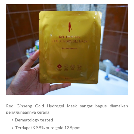
Red Ginseng Gold Hydrogel Mask sangat bagus diamalkan
penggunaannya kerana:
Dermatology tested
Terdapat 99.9% pure gold 12.5ppm