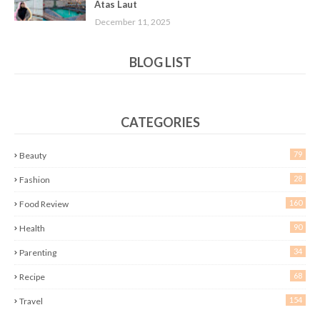
Atas Laut
December 11, 2025
BLOG LIST
CATEGORIES
79
Beauty
28
Fashion
160
Food Review
90
Health
34
Parenting
68
Recipe
154
Travel