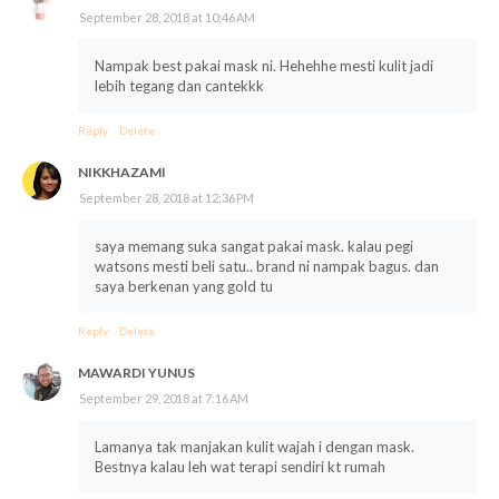
September 28, 2018 at 10:46 AM
Nampak best pakai mask ni. Hehehhe mesti kulit jadi
lebih tegang dan cantekkk
Reply
Delete
NIKKHAZAMI
September 28, 2018 at 12:36 PM
saya memang suka sangat pakai mask. kalau pegi
watsons mesti beli satu.. brand ni nampak bagus. dan
saya berkenan yang gold tu
Reply
Delete
MAWARDI YUNUS
September 29, 2018 at 7:16 AM
Lamanya tak manjakan kulit wajah i dengan mask.
Bestnya kalau leh wat terapi sendiri kt rumah