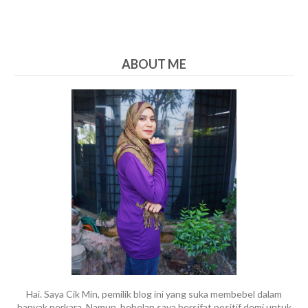
ABOUT ME
Hai. Saya Cik Min, pemilik blog ini yang suka membebel dalam
banyak perkara. Namun, bebelan saya bersifat positif demi untuk