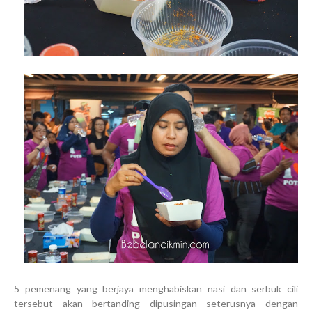
5 pemenang yang berjaya menghabiskan nasi dan serbuk cili
tersebut akan bertanding dipusingan seterusnya dengan