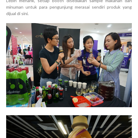
Lebih menarik, setiap booth disediakan sample makanan dan
minuman untuk para pengunjung merasai sendiri produk yang
dijual di sini.