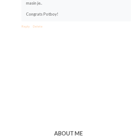
masin je..
Congrats Potboy!
Reply
Delete
ABOUT ME