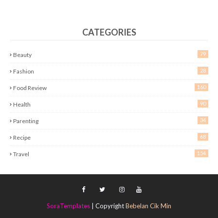
CATEGORIES
79
Beauty
28
Fashion
160
Food Review
90
Health
34
Parenting
68
Recipe
154
Travel
SoraTemplates
| Copyright
Bebelan Cik Min