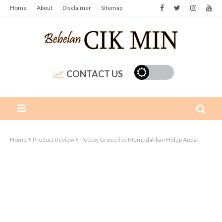
Home
About
Disclaimer
Sitemap
CONTACT US
Home
Product Review
Potboy Groceries Memudahkan Hidup Anda!