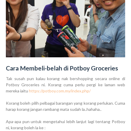
Cara Membeli-belah di Potboy Groceries
Tak susah pun kalau korang nak bershopping secara online di
Potboy Groceries ni. Korang cuma perlu pergi ke laman web
mereka iaitu
https://potboy.com.my/index.php/
Korang boleh pilih pelbagai barangan yang korang perlukan. Cuma
harap korang jangan rambang mata sudah la..hahaha..
Apa-apa pun untuk mengetahui lebih lanjut lagi tentang Potboy
ni, korang boleh la ke :