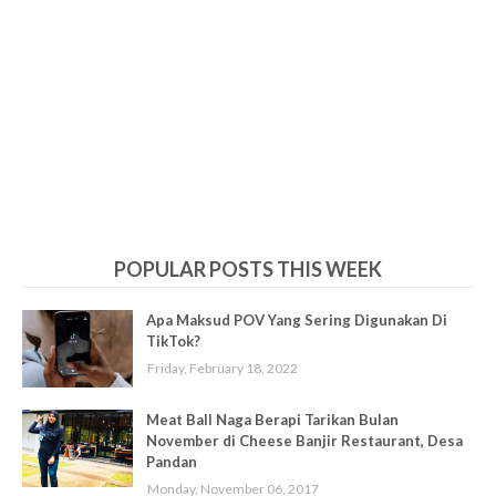
POPULAR POSTS THIS WEEK
Apa Maksud POV Yang Sering Digunakan Di
TikTok?
Friday, February 18, 2022
Meat Ball Naga Berapi Tarikan Bulan
November di Cheese Banjir Restaurant, Desa
Pandan
Monday, November 06, 2017