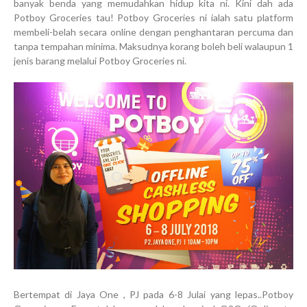
banyak benda yang memudahkan hidup kita ni. Kini dah ada
Potboy Groceries tau! Potboy Groceries ni ialah satu platform
membeli-belah secara online dengan penghantaran percuma dan
tanpa tempahan minima. Maksudnya korang boleh beli walaupun 1
jenis barang melalui Potboy Groceries ni.
Bertempat di Jaya One , PJ pada 6-8 Julai yang lepas..Potboy