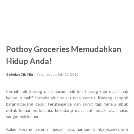
Potboy Groceries Memudahkan
Hidup Anda!
Bebelan Cik Min
Wednesday, July 18, 2018
Pernah tak korang rasa macam nak beli barang tapi malas nak
keluar rumah? Hahaha..aku selalu rasa camtu. Kadang tengok
barang-barang dapur terutamanya dah surut tapi terlalu sibuk
untuk keluar berbelanja, kekadang masa cuti pulak rasa malas
sangat nak keluar.
Kalau korang sejenis macam aku, jangan bimbang..sekarang