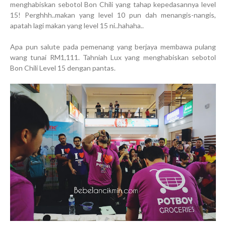
menghabiskan sebotol Bon Chili yang tahap kepedasannya level
15! Perghhh..makan yang level 10 pun dah menangis-nangis,
apatah lagi makan yang level 15 ni..hahaha..
Apa pun salute pada pemenang yang berjaya membawa pulang
wang tunai RM1,111. Tahniah Lux yang menghabiskan sebotol
Bon Chili Level 15 dengan pantas.