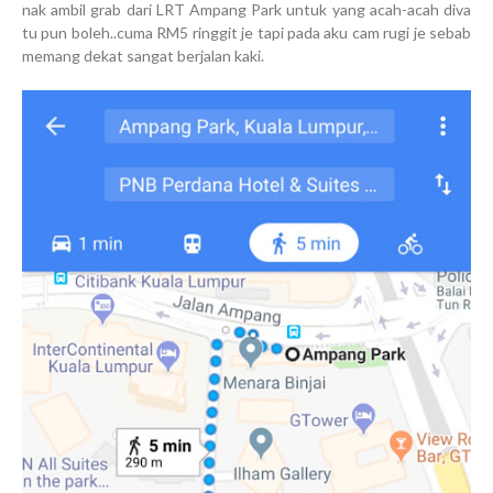
nak ambil grab dari LRT Ampang Park untuk yang acah-acah diva
tu pun boleh..cuma RM5 ringgit je tapi pada aku cam rugi je sebab
memang dekat sangat berjalan kaki.