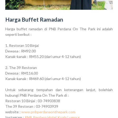
Harga Buffet Ramadan
Harga buffet ramadan di PNB Perdana On The Park ini adalah
seperti berikut :
1. Restoran 10 Binjai
Dewasa : RM92.00
Kanak-kanak : RM55.20 (dari umur 4-12 tahun)
2. The 39 Restoran
Dewasa : RM116.00
Kanak-kanak : RM69.60 (dari umur 4-12 tahun)
Untuk sebarang tempahan dan keterangan lanjut, bolehlah
hubungi PNB Perdana On The Park di :
Restoran 10 Binjai : 03-74903838
The 39 Restoran : 03-74903939
website :
www.pnbperdanaonthepark.com
Instagram :
PNB Perdana Hotel Kuala Lumpur