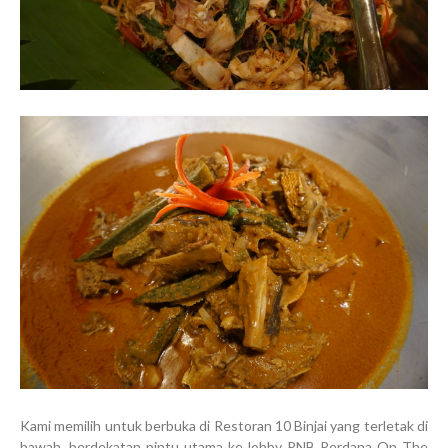
Kami memilih untuk berbuka di Restoran 10 Binjai yang terletak di
bawah, berdekatan pintu utama ke lobby PNB Perdana On The