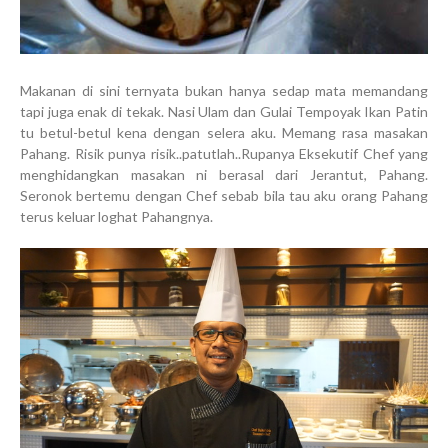
Makanan di sini ternyata bukan hanya sedap mata memandang
tapi juga enak di tekak. Nasi Ulam dan Gulai Tempoyak Ikan Patin
tu betul-betul kena dengan selera aku. Memang rasa masakan
Pahang. Risik punya risik..patutlah..Rupanya Eksekutif Chef yang
menghidangkan masakan ni berasal dari Jerantut, Pahang.
Seronok bertemu dengan Chef sebab bila tau aku orang Pahang
terus keluar loghat Pahangnya.