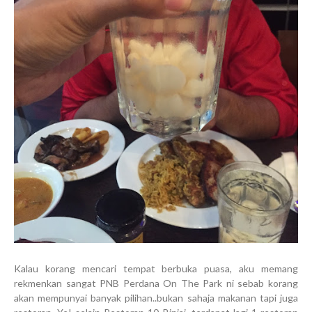
Kalau korang mencari tempat berbuka puasa, aku memang
rekmenkan sangat PNB Perdana On The Park ni sebab korang
akan mempunyai banyak pilihan..bukan sahaja makanan tapi juga