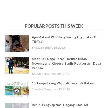
POPULAR POSTS THIS WEEK
Apa Maksud POV Yang Sering Digunakan Di
TikTok?
Friday, February 18, 2022
Meat Ball Naga Berapi Tarikan Bulan
November di Cheese Banjir Restaurant, Desa
Pandan
Monday, November 06, 2017
15 Tempat Yang Wajib di Lawati di Batam
Tuesday, November 13, 2018
Resipi Lengkap Nasi Dagang Atas Tol