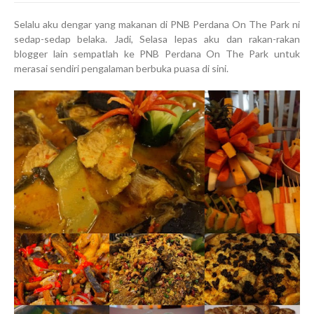
Selalu aku dengar yang makanan di PNB Perdana On The Park ni
sedap-sedap belaka. Jadi, Selasa lepas aku dan rakan-rakan
blogger lain sempatlah ke PNB Perdana On The Park untuk
merasai sendiri pengalaman berbuka puasa di sini.