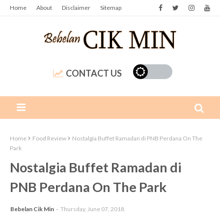
Home
About
Disclaimer
Sitemap
CONTACT US
Home
Food Review
Nostalgia Buffet Ramadan di PNB Perdana On The
Park
Nostalgia Buffet Ramadan di
PNB Perdana On The Park
Bebelan Cik Min
Thursday, June 07, 2018