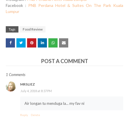
Facebook :
PNB Perdana Hotel & Suites On The Park Kuala
Lumpur
Tags
Food Review
POST A COMMENT
1 Comments
MRSLIEZ
July 4, 2018 at 8:37 PM
Air longan tu menduga la... my fav ni
Reply
Delete