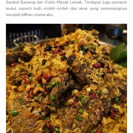
Sambal Bawang dan Kobis Masak Lemak. Terdapat juga pemanis
mulut seperti kuih ondeh-ondeh dan akok yang sememangnya
menjadi pilihan utama aku.