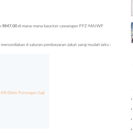
k
RM7.00
di mana-mana kaunter cawangan PPZ-MAIWP
enyediakan 6 saluran pembayaran zakat yang mudah iaitu :
IR (Skim Potongan Gaji