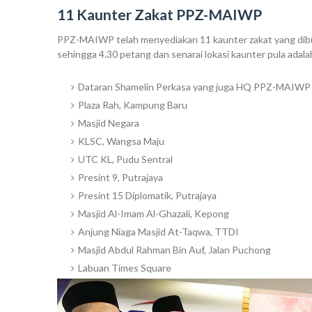
11 Kaunter Zakat PPZ-MAIWP
PPZ-MAIWP telah menyediakan 11 kaunter zakat yang dibuk
sehingga 4.30 petang dan senarai lokasi kaunter pula adalah
Dataran Shamelin Perkasa yang juga HQ PPZ-MAIWP
Plaza Rah, Kampung Baru
Masjid Negara
KLSC, Wangsa Maju
UTC KL, Pudu Sentral
Presint 9, Putrajaya
Presint 15 Diplomatik, Putrajaya
Masjid Al-Imam Al-Ghazali, Kepong
Anjung Niaga Masjid At-Taqwa, TTDI
Masjid Abdul Rahman Bin Auf, Jalan Puchong
Labuan Times Square