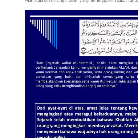
Manakala seseorang muslim yang meninggalkan zakat tanpa