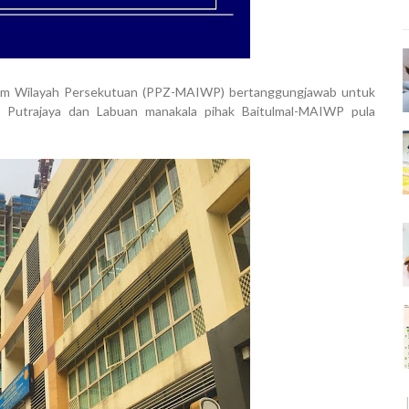
Islam Wilayah Persekutuan (PPZ-MAIWP) bertanggungjawab untuk
, Putrajaya dan Labuan manakala pihak Baitulmal-MAIWP pula