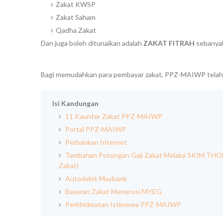
Zakat KWSP
Zakat Saham
Qadha Zakat
Dan juga boleh ditunaikan adalah
ZAKAT FITRAH
sebanya
Bagi memudahkan para pembayar zakat, PPZ-MAIWP telah m
Isi Kandungan
11 Kaunter Zakat PPZ-MAIWP
Portal PPZ-MAIWP
Perbankan Internet
Tambahan Potongan Gaji Zakat Melalui SKIM THOH
Zakat)
Autodebit Maybank
Bayaran Zakat Menerusi MYEG
Perkhidmatan Istimewa PPZ-MAIWP