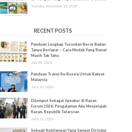
Tuesday, November 13, 2018
RECENT POSTS
Panduan Lengkap Turunkan Berat Badan
Tanpa Berlapar – Cara Mudah Yang Ramai
Masih Tak Tahu
July 09, 2026
Panduan Travel Ke Russia Untuk Rakyat
Malaysia
June 19, 2026
Dijemput Sebagai Speaker di Kazan
Forum 2026: Pengalaman Aku Menjelajah
Kazan, Republik Tatarstan
June 11, 2026
Sebuah Kehilangan Yang Sangat Dirindui