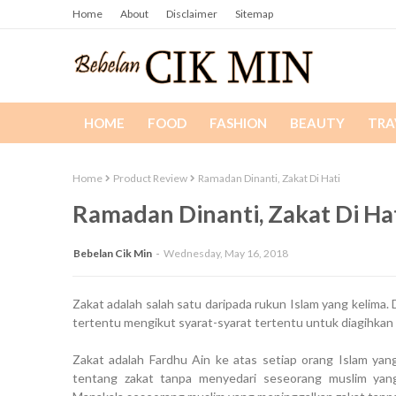
Home
About
Disclaimer
Sitemap
HOME
FOOD
FASHION
BEAUTY
TRA
Home
Product Review
Ramadan Dinanti, Zakat Di Hati
Ramadan Dinanti, Zakat Di Ha
Bebelan Cik Min
Wednesday, May 16, 2018
Zakat adalah salah satu daripada rukun Islam yang kelima.
tertentu mengikut syarat-syarat tertentu untuk diagihkan
Zakat adalah Fardhu Ain ke atas setiap orang Islam yan
tentang zakat tanpa menyedari seseorang muslim yan