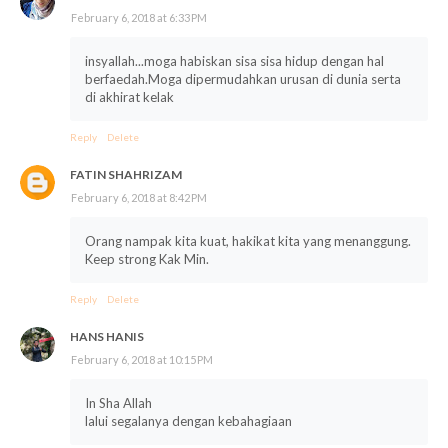
February 6, 2018 at 6:33 PM
insyallah...moga habiskan sisa sisa hidup dengan hal
berfaedah.Moga dipermudahkan urusan di dunia serta
di akhirat kelak
Reply
Delete
FATIN SHAHRIZAM
February 6, 2018 at 8:42 PM
Orang nampak kita kuat, hakikat kita yang menanggung.
Keep strong Kak Min.
Reply
Delete
HANS HANIS
February 6, 2018 at 10:15 PM
In Sha Allah
lalui segalanya dengan kebahagiaan