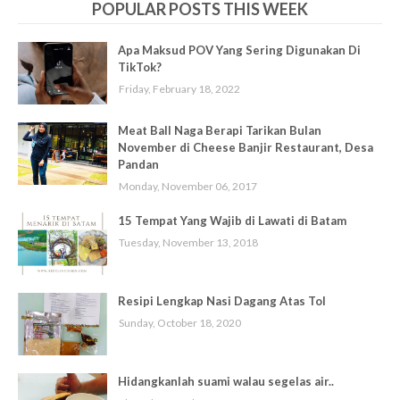
POPULAR POSTS THIS WEEK
Apa Maksud POV Yang Sering Digunakan Di
TikTok?
Friday, February 18, 2022
Meat Ball Naga Berapi Tarikan Bulan
November di Cheese Banjir Restaurant, Desa
Pandan
Monday, November 06, 2017
15 Tempat Yang Wajib di Lawati di Batam
Tuesday, November 13, 2018
Resipi Lengkap Nasi Dagang Atas Tol
Sunday, October 18, 2020
Hidangkanlah suami walau segelas air..