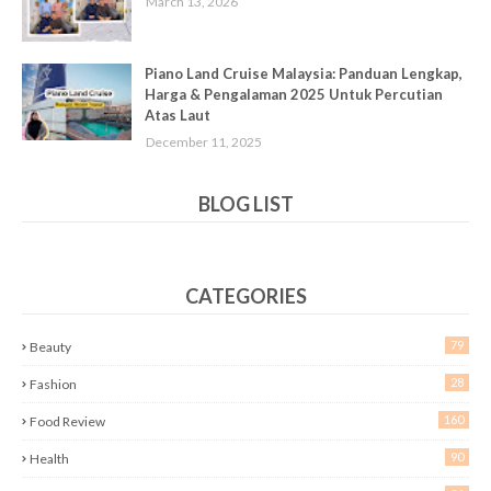
March 13, 2026
Piano Land Cruise Malaysia: Panduan Lengkap,
Harga & Pengalaman 2025 Untuk Percutian
Atas Laut
December 11, 2025
BLOG LIST
CATEGORIES
79
Beauty
28
Fashion
160
Food Review
90
Health