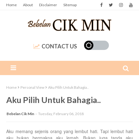
Home
About
Disclaimer
Sitemap
CONTACT US
Home
Personal View
Aku Pilih Untuk Bahagia..
Aku Pilih Untuk Bahagia..
Bebelan Cik Min
Tuesday, February 06, 2018
Aku memang sejenis orang yang lembut hati. Tapi lembut hati
aku bukan bermakna aku lemah. Bukan juga tanda aku