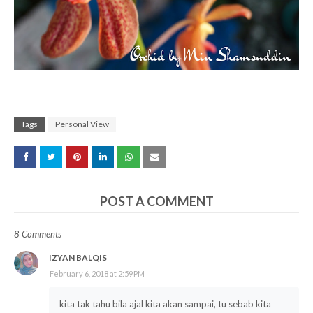
Tags
Personal View
POST A COMMENT
8 Comments
IZYAN BALQIS
February 6, 2018 at 2:59 PM
kita tak tahu bila ajal kita akan sampai, tu sebab kita