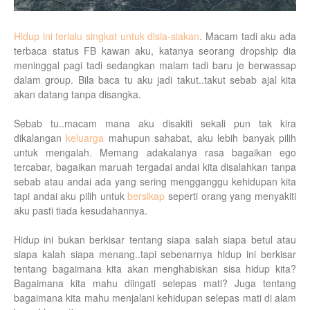
Hidup ini terlalu singkat untuk disia-siakan
. Macam tadi aku ada
terbaca status FB kawan aku, katanya seorang dropship dia
meninggal pagi tadi sedangkan malam tadi baru je berwassap
dalam group. Bila baca tu aku jadi takut..takut sebab ajal kita
akan datang tanpa disangka.
Sebab tu..macam mana aku disakiti sekali pun tak kira
dikalangan
keluarga
mahupun sahabat, aku lebih banyak pilih
untuk mengalah. Memang adakalanya rasa bagaikan ego
tercabar, bagaikan maruah tergadai andai kita disalahkan tanpa
sebab atau andai ada yang sering mengganggu kehidupan kita
tapi andai aku pilih untuk
bersikap
seperti orang yang menyakiti
aku pasti tiada kesudahannya.
Hidup ini bukan berkisar tentang siapa salah siapa betul atau
siapa kalah siapa menang..tapi sebenarnya hidup ini berkisar
tentang bagaimana kita akan menghabiskan sisa hidup kita?
Bagaimana kita mahu diingati selepas mati? Juga tentang
bagaimana kita mahu menjalani kehidupan selepas mati di alam