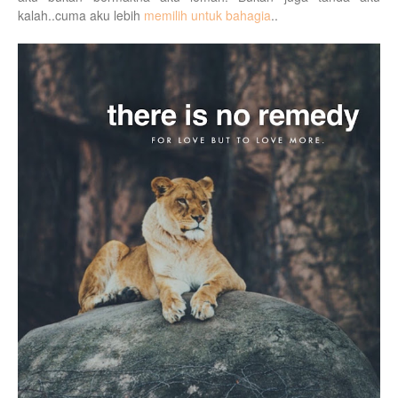
kalah..cuma aku lebih
memilih untuk bahagia
..