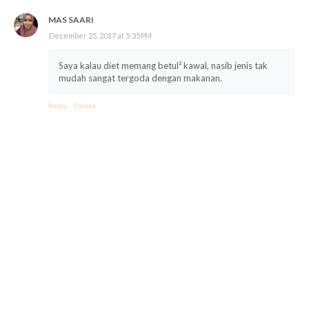
MAS SAARI
December 25, 2017 at 5:35 PM
Saya kalau diet memang betul² kawal, nasib jenis tak
mudah sangat tergoda dengan makanan.
Reply
Delete