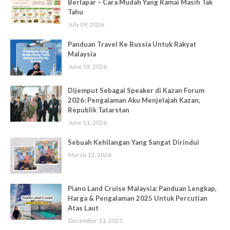
Berlapar – Cara Mudah Yang Ramai Masih Tak
Tahu
July 09, 2026
Panduan Travel Ke Russia Untuk Rakyat
Malaysia
June 19, 2026
Dijemput Sebagai Speaker di Kazan Forum
2026: Pengalaman Aku Menjelajah Kazan,
Republik Tatarstan
June 11, 2026
Sebuah Kehilangan Yang Sangat Dirindui
March 13, 2026
Piano Land Cruise Malaysia: Panduan Lengkap,
Harga & Pengalaman 2025 Untuk Percutian
Atas Laut
December 11, 2025