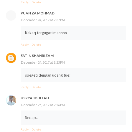
Reply
Delete
PUAN ZA MOHMAD
December 24, 2017 at 7:37 PM
Kakaq tergugat imannnn
Reply
Delete
FATIN SHAHRIZAM
December 24, 2017 at 8:25 PM
spegeti dengan udang tue!
Reply
Delete
USRYABDULLAH
December 25, 2017 at 2:16 PM
Sedap..
Reply
Delete