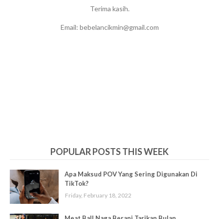
Terima kasih.
Email: bebelancikmin@gmail.com
POPULAR POSTS THIS WEEK
Apa Maksud POV Yang Sering Digunakan Di
TikTok?
Friday, February 18, 2022
Meat Ball Naga Berapi Tarikan Bulan