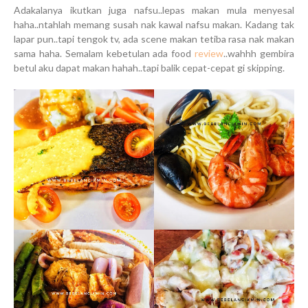
Adakalanya ikutkan juga nafsu..lepas makan mula menyesal
haha..ntahlah memang susah nak kawal nafsu makan. Kadang tak
lapar pun..tapi tengok tv, ada scene makan tetiba rasa nak makan
sama haha. Semalam kebetulan ada food
review
..wahhh gembira
betul aku dapat makan hahah..tapi balik cepat-cepat gi skipping.