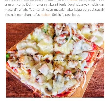
urusan kerja. Dah memang aku ni jenis begini..banyak habiskan
masa di rumah. Tapi tu lah satu masalah aku kalau bercuti..susah
aku nak menahan nafsu
makan
. Selalu je rasa lapar.