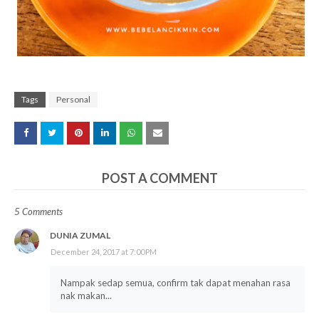
Tags
Personal
POST A COMMENT
5 Comments
DUNIA ZUMAL
December 24, 2017 at 7:00 PM
Nampak sedap semua, confirm tak dapat menahan rasa
nak makan...