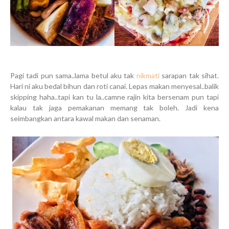
Pagi tadi pun sama..lama betul aku tak
nikmati
sarapan tak sihat.
Hari ni aku bedal bihun dan roti canai. Lepas makan menyesal..balik
skipping haha..tapi kan tu la..camne rajin kita bersenam pun tapi
kalau tak jaga pemakanan memang tak boleh. Jadi kena
seimbangkan antara kawal makan dan senaman.