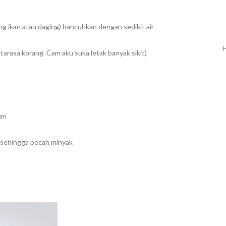
ang ikan atau daging) bancuhkan dengan sedikit air
H
citarasa korang. Cam aku suka letak banyak sikit)
an
 sehingga pecah minyak