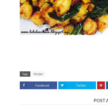
Tags
Recipe
Facebook
Twitter
POST 