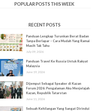
POPULAR POSTS THIS WEEK
RECENT POSTS
Panduan Lengkap Turunkan Berat Badan
Tanpa Berlapar – Cara Mudah Yang Ramai
Masih Tak Tahu
July 09, 2026
Panduan Travel Ke Russia Untuk Rakyat
Malaysia
June 19, 2026
Dijemput Sebagai Speaker di Kazan
Forum 2026: Pengalaman Aku Menjelajah
Kazan, Republik Tatarstan
June 11, 2026
Sebuah Kehilangan Yang Sangat Dirindui