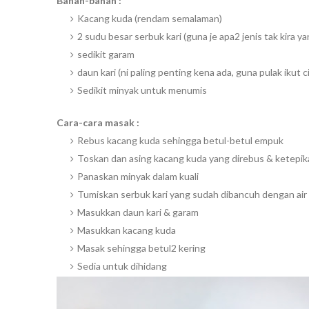
Bahan-bahan :
Kacang kuda (rendam semalaman)
2 sudu besar serbuk kari (guna je apa2 jenis tak kira y
sedikit garam
daun kari (ni paling penting kena ada, guna pulak ikut 
Sedikit minyak untuk menumis
Cara-cara masak :
Rebus kacang kuda sehingga betul-betul empuk
Toskan dan asing kacang kuda yang direbus & ketepik
Panaskan minyak dalam kuali
Tumiskan serbuk kari yang sudah dibancuh dengan air
Masukkan daun kari & garam
Masukkan kacang kuda
Masak sehingga betul2 kering
Sedia untuk dihidang