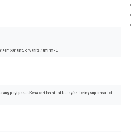
tergempar-untuk-wanita.html?m=1
rang pegi pasar. Kena cari lah ni kat bahagian kering supermarket