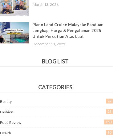
March 13, 2026
Piano Land Cruise Malaysia: Panduan
Lengkap, Harga & Pengalaman 2025
Untuk Percutian Atas Laut
December 11, 2025
BLOG LIST
CATEGORIES
79
Beauty
28
Fashion
160
Food Review
90
Health