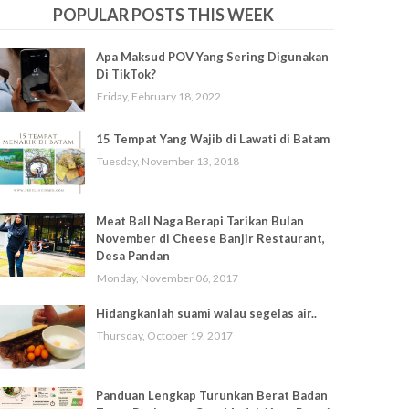
POPULAR POSTS THIS WEEK
Apa Maksud POV Yang Sering Digunakan
Di TikTok?
Friday, February 18, 2022
15 Tempat Yang Wajib di Lawati di Batam
Tuesday, November 13, 2018
Meat Ball Naga Berapi Tarikan Bulan
November di Cheese Banjir Restaurant,
Desa Pandan
Monday, November 06, 2017
Hidangkanlah suami walau segelas air..
Thursday, October 19, 2017
Panduan Lengkap Turunkan Berat Badan