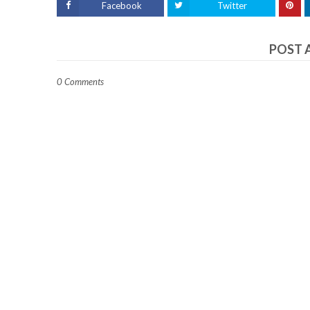
Facebook
Twitter
POST 
0 Comments