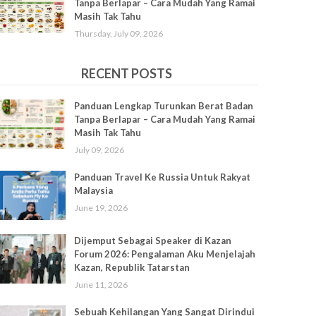
Tanpa Berlapar – Cara Mudah Yang Ramai
Masih Tak Tahu
Thursday, July 09, 2026
RECENT POSTS
Panduan Lengkap Turunkan Berat Badan
Tanpa Berlapar – Cara Mudah Yang Ramai
Masih Tak Tahu
July 09, 2026
Panduan Travel Ke Russia Untuk Rakyat
Malaysia
June 19, 2026
Dijemput Sebagai Speaker di Kazan
Forum 2026: Pengalaman Aku Menjelajah
Kazan, Republik Tatarstan
June 11, 2026
Sebuah Kehilangan Yang Sangat Dirindui