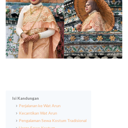
Isi Kandungan
Perjalanan ke Wat Arun
Kecantikan Wat Arun
Pengalaman Sewa Kostum Tradisional
Harga Sewa Kostum