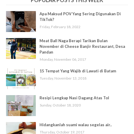
POPULAR POSTS THIS WEEK
Apa Maksud POV Yang Sering Digunakan Di
TikTok?
Friday, February 18, 2022
Meat Ball Naga Berapi Tarikan Bulan
November di Cheese Banjir Restaurant, Desa
Pandan
Monday, November 06, 2017
15 Tempat Yang Wajib di Lawati di Batam
Tuesday, November 13, 2018
Resipi Lengkap Nasi Dagang Atas Tol
Sunday, October 18, 2020
Hidangkanlah suami walau segelas air..
Thursday, October 19, 2017