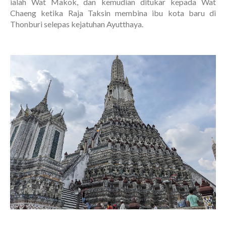
ialah Wat Makok, dan kemudian ditukar kepada Wat
Chaeng ketika Raja Taksin membina ibu kota baru di
Thonburi selepas kejatuhan Ayutthaya.