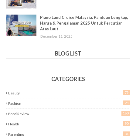
Piano Land Cruise Malaysia: Panduan Lengkap,
Harga & Pengalaman 2025 Untuk Percutian
Atas Laut
December 11, 2025
BLOG LIST
CATEGORIES
79
Beauty
28
Fashion
160
Food Review
90
Health
34
Parenting