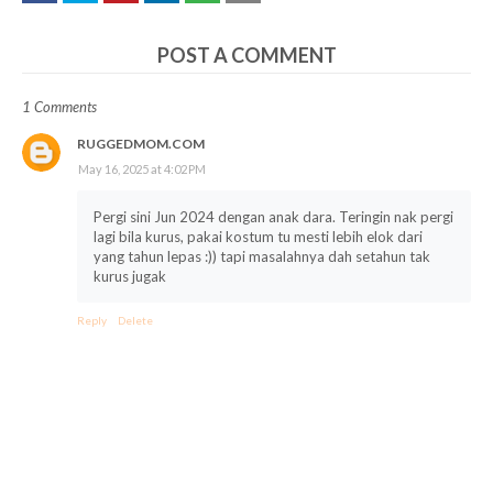
POST A COMMENT
1 Comments
RUGGEDMOM.COM
May 16, 2025 at 4:02 PM
Pergi sini Jun 2024 dengan anak dara. Teringin nak pergi
lagi bila kurus, pakai kostum tu mesti lebih elok dari
yang tahun lepas :)) tapi masalahnya dah setahun tak
kurus jugak
Reply
Delete