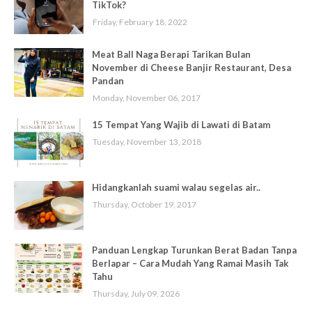
TikTok?
Friday, February 18, 2022
Meat Ball Naga Berapi Tarikan Bulan
November di Cheese Banjir Restaurant, Desa
Pandan
Monday, November 06, 2017
15 Tempat Yang Wajib di Lawati di Batam
Tuesday, November 13, 2018
Hidangkanlah suami walau segelas air..
Thursday, October 19, 2017
Panduan Lengkap Turunkan Berat Badan Tanpa
Berlapar – Cara Mudah Yang Ramai Masih Tak
Tahu
Thursday, July 09, 2026