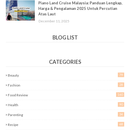
Piano Land Cruise Malaysia: Panduan Lengkap,
Harga & Pengalaman 2025 Untuk Percutian
Atas Laut
December 11, 2025
BLOG LIST
CATEGORIES
79
Beauty
28
Fashion
160
Food Review
90
Health
34
Parenting
68
Recipe