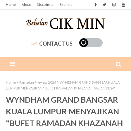
Home
About
Disclaimer
Sitemap
CONTACT US
Home
Ramadan Preview 2024
WYNDHAM GRAND BANGSAR KUALA
LUMPUR MENYAJIKAN "BUFET RAMADAN KHAZANAH SAJIAN DESA"
WYNDHAM GRAND BANGSAR
KUALA LUMPUR MENYAJIKAN
"BUFET RAMADAN KHAZANAH