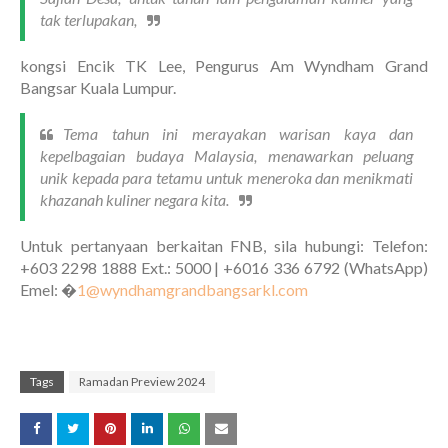
tak terlupakan,
kongsi Encik TK Lee, Pengurus Am Wyndham Grand
Bangsar Kuala Lumpur.
Tema tahun ini merayakan warisan kaya dan
kepelbagaian budaya Malaysia, menawarkan peluang
unik kepada para tetamu untuk meneroka dan menikmati
khazanah kuliner negara kita.
Untuk pertanyaan berkaitan FNB, sila hubungi: Telefon:
+603 2298 1888 Ext.: 5000 | +6016 336 6792 (WhatsApp)
Emel: �
1@wyndhamgrandbangsarkl.com
Tags
Ramadan Preview 2024