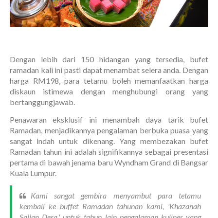
Dengan lebih dari 150 hidangan yang tersedia, bufet
ramadan kali ini pasti dapat menambat selera anda. Dengan
harga RM198, para tetamu boleh memanfaatkan harga
diskaun istimewa dengan menghubungi orang yang
bertanggungjawab.
Penawaran eksklusif ini menambah daya tarik bufet
Ramadan, menjadikannya pengalaman berbuka puasa yang
sangat indah untuk dikenang. Yang membezakan bufet
Ramadan tahun ini adalah signifikannya sebagai presentasi
pertama di bawah jenama baru Wyndham Grand di Bangsar
Kuala Lumpur.
Kami sangat gembira menyambut para tetamu
kembali ke buffet Ramadan tahunan kami, 'Khazanah
Sajian Desa,' untuk tahun lain pengalaman kuliner yang