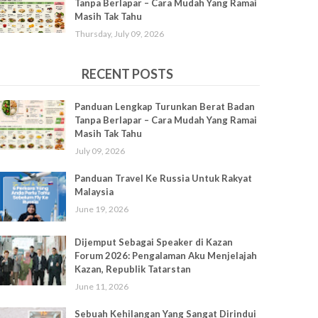
Tanpa Berlapar – Cara Mudah Yang Ramai
Masih Tak Tahu
Thursday, July 09, 2026
RECENT POSTS
Panduan Lengkap Turunkan Berat Badan
Tanpa Berlapar – Cara Mudah Yang Ramai
Masih Tak Tahu
July 09, 2026
Panduan Travel Ke Russia Untuk Rakyat
Malaysia
June 19, 2026
Dijemput Sebagai Speaker di Kazan
Forum 2026: Pengalaman Aku Menjelajah
Kazan, Republik Tatarstan
June 11, 2026
Sebuah Kehilangan Yang Sangat Dirindui