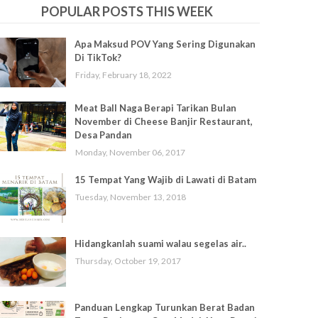
POPULAR POSTS THIS WEEK
Apa Maksud POV Yang Sering Digunakan
Di TikTok?
Friday, February 18, 2022
Meat Ball Naga Berapi Tarikan Bulan
November di Cheese Banjir Restaurant,
Desa Pandan
Monday, November 06, 2017
15 Tempat Yang Wajib di Lawati di Batam
Tuesday, November 13, 2018
Hidangkanlah suami walau segelas air..
Thursday, October 19, 2017
Panduan Lengkap Turunkan Berat Badan