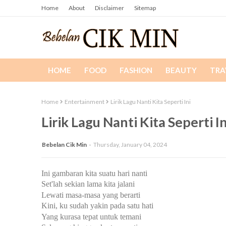
Home
About
Disclaimer
Sitemap
HOME
FOOD
FASHION
BEAUTY
TRA
Home
Entertainment
Lirik Lagu Nanti Kita Seperti Ini
Lirik Lagu Nanti Kita Seperti In
Bebelan Cik Min
Thursday, January 04, 2024
Ini gambaran kita suatu hari nanti
Set'lah sekian lama kita jalani
Lewati masa-masa yang berarti
Kini, ku sudah yakin pada satu hati
Yang kurasa tepat untuk temani