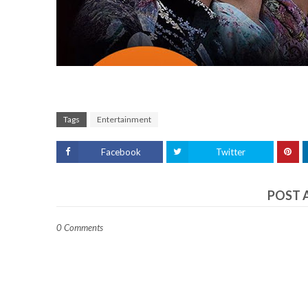
Tags
Entertainment
Facebook
Twitter
POST 
0 Comments