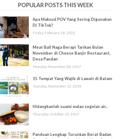
POPULAR POSTS THIS WEEK
Apa Maksud POV Yang Sering Digunakan
Di TikTok?
Friday, February 18, 2022
Meat Ball Naga Berapi Tarikan Bulan
November di Cheese Banjir Restaurant,
Desa Pandan
Monday, November 06, 2017
15 Tempat Yang Wajib di Lawati di Batam
Tuesday, November 13, 2018
Hidangkanlah suami walau segelas air..
Thursday, October 19, 2017
Panduan Lengkap Turunkan Berat Badan