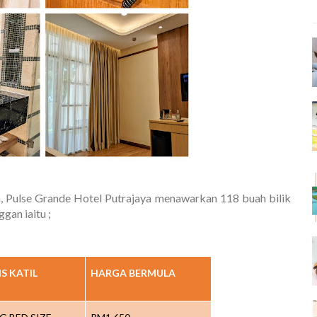
ya, Pulse Grande Hotel Putrajaya menawarkan 118 buah bilik
gan iaitu ;
IS KATIL
HARGA BERMULA