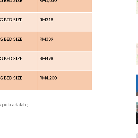
G BED SIZE
RM1,650
G BED SIZE
RM318
G BED SIZE
RM339
G BED SIZE
RM498
G BED SIZE
RM4,200
 pula adalah ;