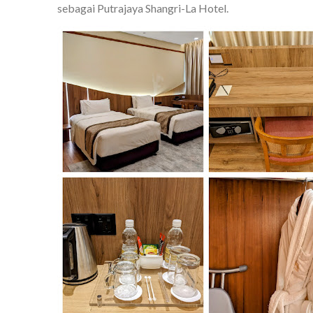
sebagai Putrajaya Shangri-La Hotel.