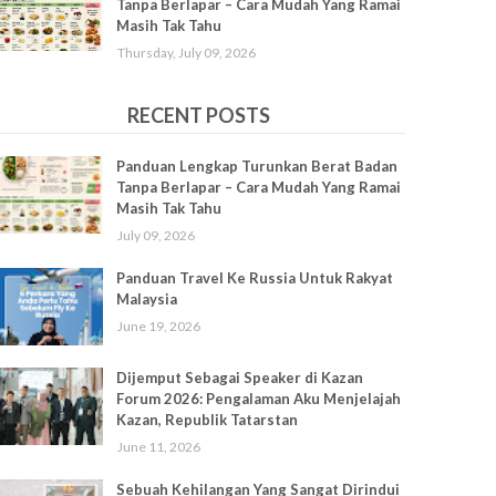
Tanpa Berlapar – Cara Mudah Yang Ramai
Masih Tak Tahu
Thursday, July 09, 2026
RECENT POSTS
Panduan Lengkap Turunkan Berat Badan
Tanpa Berlapar – Cara Mudah Yang Ramai
Masih Tak Tahu
July 09, 2026
Panduan Travel Ke Russia Untuk Rakyat
Malaysia
June 19, 2026
Dijemput Sebagai Speaker di Kazan
Forum 2026: Pengalaman Aku Menjelajah
Kazan, Republik Tatarstan
June 11, 2026
Sebuah Kehilangan Yang Sangat Dirindui