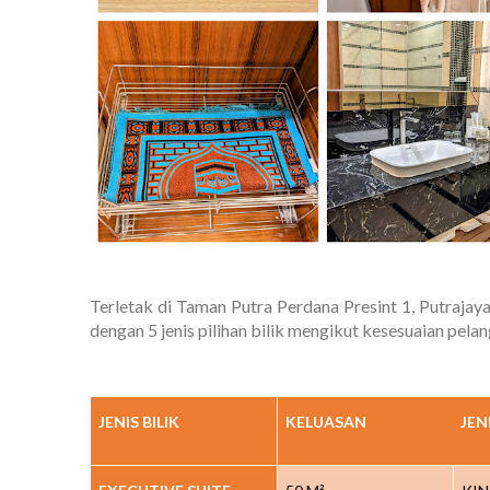
Terletak di Taman Putra Perdana Presint 1, Putraja
dengan 5 jenis pilihan bilik mengikut kesesuaian pelang
JENIS BILIK
KELUASAN
JEN