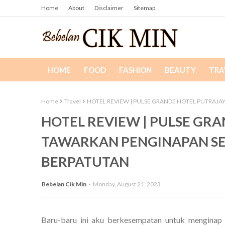
Home
About
Disclaimer
Sitemap
HOME
FOOD
FASHION
BEAUTY
TRA
Home
Travel
HOTEL REVIEW | PULSE GRANDE HOTEL PUTRAJ
HOTEL REVIEW | PULSE GR
TAWARKAN PENGINAPAN SE
BERPATUTAN
Bebelan Cik Min
Monday, August 21, 2023
Baru-baru ini aku berkesempatan untuk menginap d