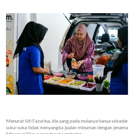
Menurut Siti Fazurina, dia yang pada mulanya hanya sekadar
suka-suka tidak menyangka jualan minuman dengan jenama
Minom miliknya mendapat sambutan.