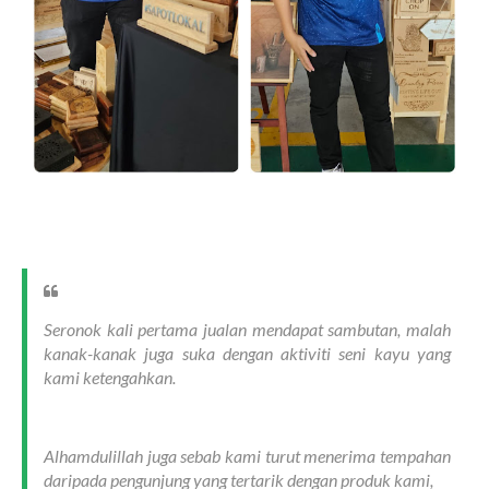
Seronok kali pertama jualan mendapat sambutan, malah
kanak-kanak juga suka dengan aktiviti seni kayu yang
kami ketengahkan.
Alhamdulillah juga sebab kami turut menerima tempahan
daripada pengunjung yang tertarik dengan produk kami,