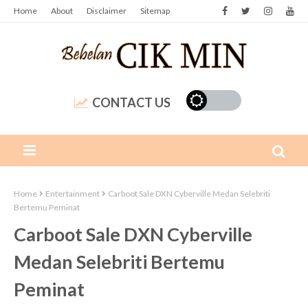
Home
About
Disclaimer
Sitemap
CONTACT US
Home
Entertainment
Carboot Sale DXN Cyberville Medan Selebriti
Bertemu Peminat
Carboot Sale DXN Cyberville
Medan Selebriti Bertemu
Peminat