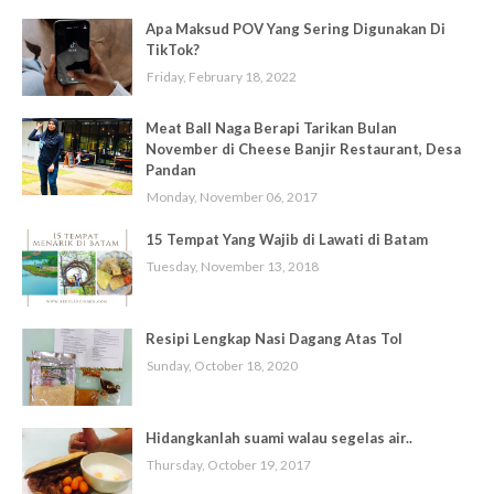
Apa Maksud POV Yang Sering Digunakan Di
TikTok?
Friday, February 18, 2022
Meat Ball Naga Berapi Tarikan Bulan
November di Cheese Banjir Restaurant, Desa
Pandan
Monday, November 06, 2017
15 Tempat Yang Wajib di Lawati di Batam
Tuesday, November 13, 2018
Resipi Lengkap Nasi Dagang Atas Tol
Sunday, October 18, 2020
Hidangkanlah suami walau segelas air..
Thursday, October 19, 2017