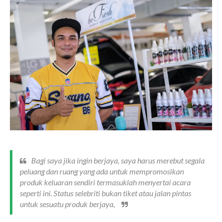
Bagi saya jika ingin berjaya, saya harus merebut segala
peluang dan ruang yang ada untuk mempromosikan
produk keluaran sendiri termasuklah menyertai acara
seperti ini. Status selebriti bukan tiket atau jalan pintas
untuk sesuatu produk berjaya,