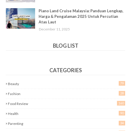
Piano Land Cruise Malaysia: Panduan Lengkap,
Harga & Pengalaman 2025 Untuk Percutian
Atas Laut
December 11, 2025
BLOG LIST
CATEGORIES
79
Beauty
28
Fashion
160
Food Review
90
Health
34
Parenting