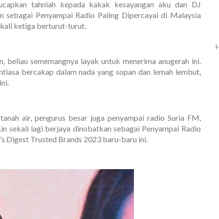
ucapkan tahniah kepada kakak kesayangan aku dan DJ
an sebagai Penyampai Radio Paling Dipercayai di Malaysia
ali ketiga berturut-turut.
H
in, beliau sememangnya layak untuk menerima anugerah ini.
entiasa bercakap dalam nada yang sopan dan lemah lembut,
ni.
 tanah air, pengurus besar juga penyampai radio Suria FM,
Lin sekali lagi berjaya dinobatkan sebagai Penyampai Radio
’s Digest Trusted Brands 2023 baru-baru ini.