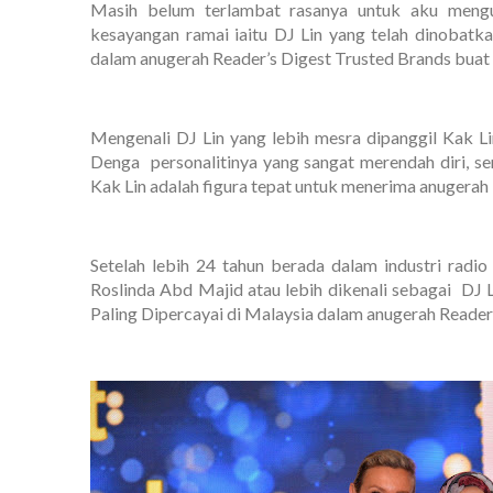
Masih belum terlambat rasanya untuk aku meng
kesayangan ramai iaitu DJ Lin yang telah dinobatk
dalam anugerah Reader’s Digest Trusted Brands buat k
Mengenali DJ Lin yang lebih mesra dipanggil Kak L
Denga personalitinya yang sangat merendah diri, s
Kak Lin adalah figura tepat untuk menerima anugerah i
Setelah lebih 24 tahun berada dalam industri radio
Roslinda Abd Majid atau lebih dikenali sebagai DJ 
Paling Dipercayai di Malaysia dalam anugerah Reader