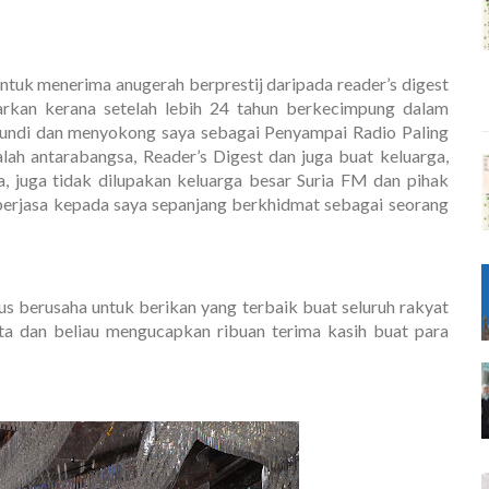
 untuk menerima anugerah berprestij daripada reader’s digest
barkan kerana setelah lebih 24 tahun berkecimpung dalam
engundi dan menyokong saya sebagai Penyampai Radio Paling
alah antarabangsa, Reader’s Digest dan juga buat keluarga,
a, juga tidak dilupakan keluarga besar Suria FM dan pihak
erjasa kepada saya sepanjang berkhidmat sebagai seorang
erus berusaha untuk berikan yang terbaik buat seluruh rakyat
ta dan beliau mengucapkan ribuan terima kasih buat para