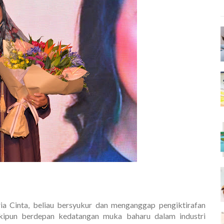
a Cinta, beliau bersyukur dan menganggap pengiktirafan
skipun berdepan kedatangan muka baharu dalam industri