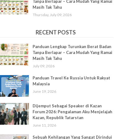
Tanpa Berlapar – Cara Mudah Yang Ramai
Masih Tak Tahu
Thursday, July 09, 2026
RECENT POSTS
Panduan Lengkap Turunkan Berat Badan
Tanpa Berlapar – Cara Mudah Yang Ramai
Masih Tak Tahu
July 09, 2026
Panduan Travel Ke Russia Untuk Rakyat
Malaysia
June 19, 2026
Dijemput Sebagai Speaker di Kazan
Forum 2026: Pengalaman Aku Menjelajah
Kazan, Republik Tatarstan
June 11, 2026
Sebuah Kehilangan Yang Sangat Dirindui