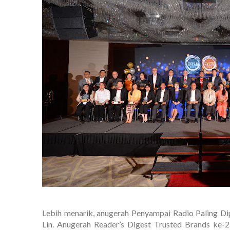
Lebih menarik, anugerah Penyampai Radio Paling Di
Lin. Anugerah Reader’s Digest Trusted Brands ke-2