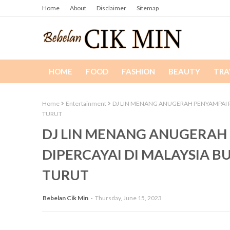
Home
About
Disclaimer
Sitemap
HOME
FOOD
FASHION
BEAUTY
TRA
Home
Entertainment
DJ LIN MENANG ANUGERAH PENYAMPAI RA
TURUT
DJ LIN MENANG ANUGERAH 
DIPERCAYAI DI MALAYSIA B
TURUT
Bebelan Cik Min
Thursday, June 15, 2023