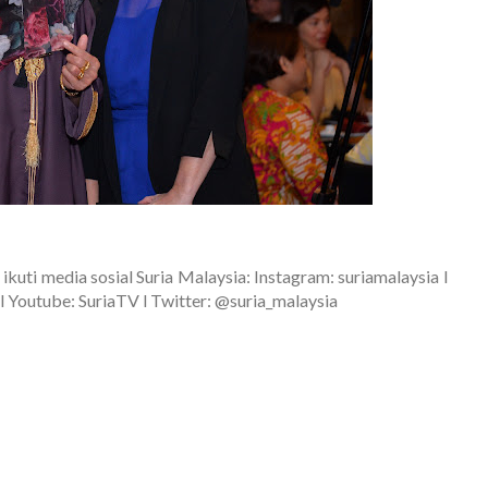
ikuti media sosial Suria Malaysia: Instagram: suriamalaysia l
 Youtube: SuriaTV l Twitter: @suria_malaysia