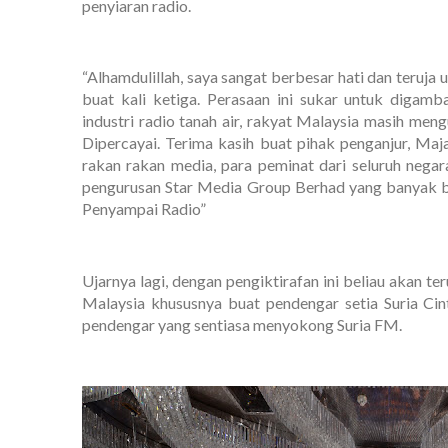
penyiaran radio.
“Alhamdulillah, saya sangat berbesar hati dan teruja
buat kali ketiga. Perasaan ini sukar untuk digam
industri radio tanah air, rakyat Malaysia masih m
Dipercayai. Terima kasih buat pihak penganjur, Maj
rakan rakan media, para peminat dari seluruh negar
pengurusan Star Media Group Berhad yang banyak b
Penyampai Radio”
Ujarnya lagi, dengan pengiktirafan ini beliau akan t
Malaysia khususnya buat pendengar setia Suria Cin
pendengar yang sentiasa menyokong Suria FM.