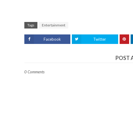
Tags
Entertainment
Facebook
Twitter
POST 
0 Comments