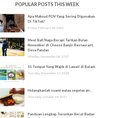
POPULAR POSTS THIS WEEK
Apa Maksud POV Yang Sering Digunakan
Di TikTok?
Friday, February 18, 2022
Meat Ball Naga Berapi Tarikan Bulan
November di Cheese Banjir Restaurant,
Desa Pandan
Monday, November 06, 2017
15 Tempat Yang Wajib di Lawati di Batam
Tuesday, November 13, 2018
Hidangkanlah suami walau segelas air..
Thursday, October 19, 2017
Panduan Lengkap Turunkan Berat Badan