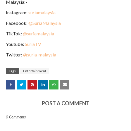
Malaysia:-
Instagram:
suriamalaysia
Facebook:
@SuriaMalaysia
TikTok:
@suriamalaysia
Youtube:
SuriaTV
Twitter:
@suria_malaysia
Tags
Entertainment
POST A COMMENT
0 Comments