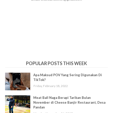
POPULAR POSTS THIS WEEK
Apa Maksud POV Yang Sering Digunakan Di
TikTok?
Friday, February 18, 2022
Meat Ball Naga Berapi Tarikan Bulan
November di Cheese Banjir Restaurant, Desa
Pandan