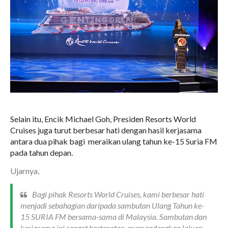
Selain itu, Encik Michael Goh, Presiden Resorts World
Cruises juga turut berbesar hati dengan hasil kerjasama
antara dua pihak bagi
meraikan ulang tahun ke-15 Suria FM
pada tahun depan.
Ujarnya,
Bagi pihak Resorts World Cruises, kami berbesar hati
menjadi sebahagian daripada sambutan Ulang Tahun ke-
15 SURIA FM bersama-sama di Malaysia. Sambutan dan
kerjasama ini sangat bertepatan, memandangkan laluan