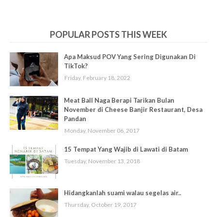
POPULAR POSTS THIS WEEK
Apa Maksud POV Yang Sering Digunakan Di
TikTok?
Friday, February 18, 2022
Meat Ball Naga Berapi Tarikan Bulan
November di Cheese Banjir Restaurant, Desa
Pandan
Monday, November 06, 2017
15 Tempat Yang Wajib di Lawati di Batam
Tuesday, November 13, 2018
Hidangkanlah suami walau segelas air..
Thursday, October 19, 2017