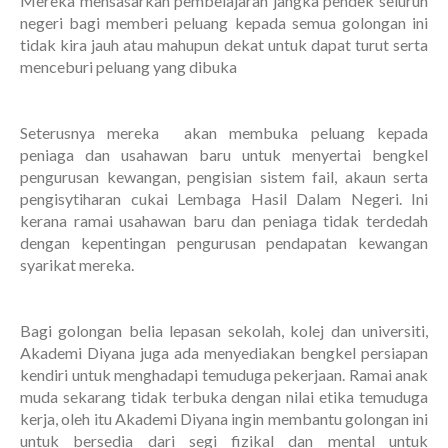
Mereka mensasarkan pembelajaran jangka pendek seluruh
negeri bagi memberi peluang kepada semua golongan ini
tidak kira jauh atau mahupun dekat untuk dapat turut serta
menceburi peluang yang dibuka
Seterusnya mereka akan membuka peluang kepada
peniaga dan usahawan baru untuk menyertai bengkel
pengurusan kewangan, pengisian sistem fail, akaun serta
pengisytiharan cukai Lembaga Hasil Dalam Negeri. Ini
kerana ramai usahawan baru dan peniaga tidak terdedah
dengan kepentingan pengurusan pendapatan kewangan
syarikat mereka.
Bagi golongan belia lepasan sekolah, kolej dan universiti,
Akademi Diyana juga ada menyediakan bengkel persiapan
kendiri untuk menghadapi temuduga pekerjaan. Ramai anak
muda sekarang tidak terbuka dengan nilai etika temuduga
kerja, oleh itu Akademi Diyana ingin membantu golongan ini
untuk bersedia dari segi fizikal dan mental untuk