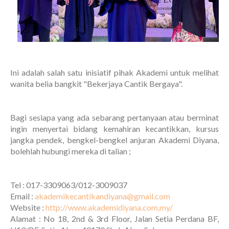
Ini adalah salah satu inisiatif pihak Akademi untuk melihat
wanita belia bangkit "Bekerjaya Cantik Bergaya".
Bagi sesiapa yang ada sebarang pertanyaan atau berminat
ingin menyertai bidang kemahiran kecantikkan, kursus
jangka pendek, bengkel-bengkel anjuran Akademi Diyana,
bolehlah hubungi mereka di talian ;
Tel : 017-3309063/012-3009037
Email :
akademikecantikandiyana@gmail.com
Website :
http://www.akademidiyana.com.my/
Alamat : No 18, 2nd & 3rd Floor, Jalan Setia Perdana BF,