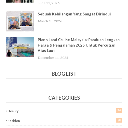
June 11, 2026
Sebuah Kehilangan Yang Sangat Dirindui
March 13, 2026
Piano Land Cruise Malaysia: Panduan Lengkap,
Harga & Pengalaman 2025 Untuk Percutian
Atas Laut
December 11, 2025
BLOG LIST
CATEGORIES
79
Beauty
28
Fashion