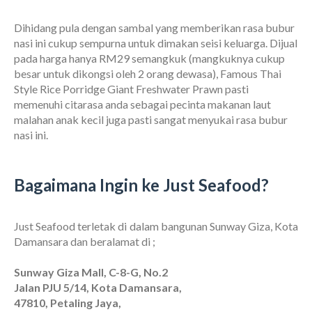
Dihidang pula dengan sambal yang memberikan rasa bubur
nasi ini cukup sempurna untuk dimakan seisi keluarga. Dijual
pada harga hanya RM29 semangkuk (mangkuknya cukup
besar untuk dikongsi oleh 2 orang dewasa), Famous Thai
Style Rice Porridge Giant Freshwater Prawn pasti
memenuhi citarasa anda sebagai pecinta makanan laut
malahan anak kecil juga pasti sangat menyukai rasa bubur
nasi ini.
Bagaimana Ingin ke Just Seafood?
Just Seafood terletak di dalam bangunan Sunway Giza, Kota
Damansara dan beralamat di ;
Sunway Giza Mall, C-8-G, No.2
Jalan PJU 5/14, Kota Damansara,
47810, Petaling Jaya,