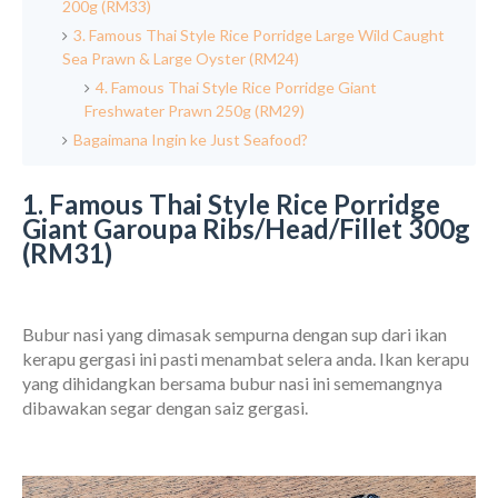
200g (RM33)
3. Famous Thai Style Rice Porridge Large Wild Caught
Sea Prawn & Large Oyster (RM24)
4. Famous Thai Style Rice Porridge Giant
Freshwater Prawn 250g (RM29)
Bagaimana Ingin ke Just Seafood?
1. Famous Thai Style Rice Porridge
Giant Garoupa Ribs/Head/Fillet 300g
(RM31)
Bubur nasi yang dimasak sempurna dengan sup dari ikan
kerapu gergasi ini pasti menambat selera anda. Ikan kerapu
yang dihidangkan bersama bubur nasi ini sememangnya
dibawakan segar dengan saiz gergasi.