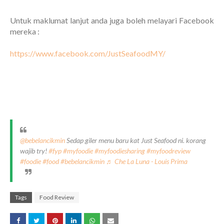
Untuk maklumat lanjut anda juga boleh melayari Facebook
mereka :
https://www.facebook.com/JustSeafoodMY/
@bebelancikmin
Sedap giler menu baru kat Just Seafood ni. korang
wajib try!
#fyp
#myfoodie
#myfoodiesharing
#myfoodreview
#foodie
#food
#bebelancikmin
♬ Che La Luna - Louis Prima
Tags
Food Review