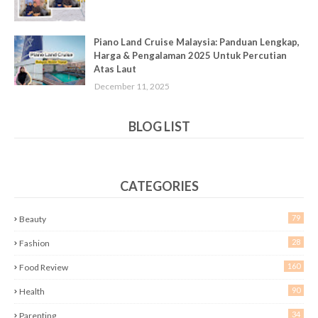
Piano Land Cruise Malaysia: Panduan Lengkap,
Harga & Pengalaman 2025 Untuk Percutian
Atas Laut
December 11, 2025
BLOG LIST
CATEGORIES
79
Beauty
28
Fashion
160
Food Review
90
Health
34
Parenting