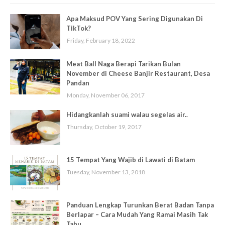
Apa Maksud POV Yang Sering Digunakan Di
TikTok?
Friday, February 18, 2022
Meat Ball Naga Berapi Tarikan Bulan
November di Cheese Banjir Restaurant, Desa
Pandan
Monday, November 06, 2017
Hidangkanlah suami walau segelas air..
Thursday, October 19, 2017
15 Tempat Yang Wajib di Lawati di Batam
Tuesday, November 13, 2018
Panduan Lengkap Turunkan Berat Badan Tanpa
Berlapar – Cara Mudah Yang Ramai Masih Tak
Tahu