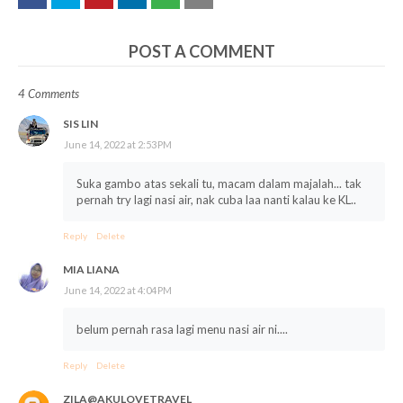
POST A COMMENT
4 Comments
SIS LIN
June 14, 2022 at 2:53 PM
Suka gambo atas sekali tu, macam dalam majalah... tak
pernah try lagi nasi air, nak cuba laa nanti kalau ke KL..
Reply
Delete
MIA LIANA
June 14, 2022 at 4:04 PM
belum pernah rasa lagi menu nasi air ni....
Reply
Delete
ZILA@AKULOVETRAVEL