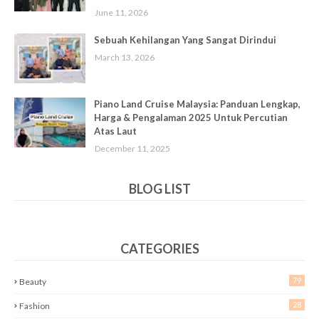
June 11, 2026
Sebuah Kehilangan Yang Sangat Dirindui
March 13, 2026
Piano Land Cruise Malaysia: Panduan Lengkap,
Harga & Pengalaman 2025 Untuk Percutian
Atas Laut
December 11, 2025
BLOG LIST
CATEGORIES
79
Beauty
28
Fashion