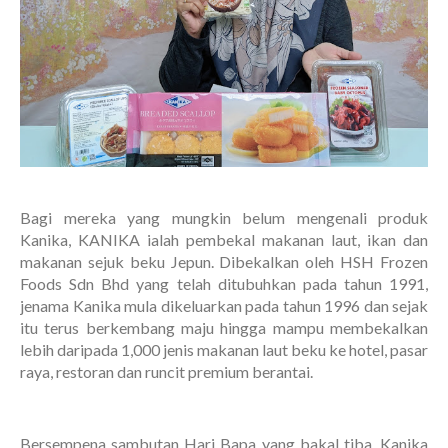
Bagi mereka yang mungkin belum mengenali produk
Kanika, KANIKA ialah pembekal makanan laut, ikan dan
makanan sejuk beku Jepun. Dibekalkan oleh HSH Frozen
Foods Sdn Bhd yang telah ditubuhkan pada tahun 1991,
jenama Kanika mula dikeluarkan pada tahun 1996 dan sejak
itu terus berkembang maju hingga mampu membekalkan
lebih daripada 1,000 jenis makanan laut beku ke hotel, pasar
raya, restoran dan runcit premium berantai.
Bersempena sambutan Hari Bapa yang bakal tiba, Kanika