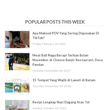
POPULAR POSTS THIS WEEK
Apa Maksud POV Yang Sering Digunakan Di
TikTok?
Friday, February 18, 2022
Meat Ball Naga Berapi Tarikan Bulan
November di Cheese Banjir Restaurant, Desa
Pandan
Monday, November 06, 2017
15 Tempat Yang Wajib di Lawati di Batam
Tuesday, November 13, 2018
Resipi Lengkap Nasi Dagang Atas Tol
Sunday, October 18, 2020