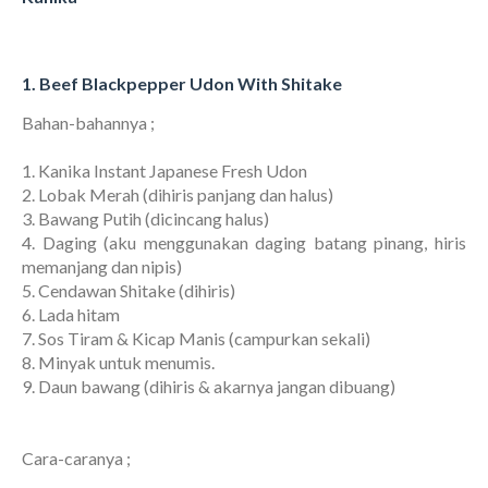
1. Beef Blackpepper Udon With Shitake
Bahan-bahannya ;
1. Kanika Instant Japanese Fresh Udon
2. Lobak Merah (dihiris panjang dan halus)
3. Bawang Putih (dicincang halus)
4. Daging (aku menggunakan daging batang pinang, hiris
memanjang dan nipis)
5. Cendawan Shitake (dihiris)
6. Lada hitam
7. Sos Tiram & Kicap Manis (campurkan sekali)
8. Minyak untuk menumis.
9. Daun bawang (dihiris & akarnya jangan dibuang)
Cara-caranya ;