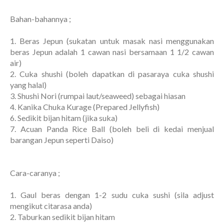
Bahan-bahannya ;
1. Beras Jepun (sukatan untuk masak nasi menggunakan
beras Jepun adalah 1 cawan nasi bersamaan 1 1/2 cawan
air)
2. Cuka shushi (boleh dapatkan di pasaraya cuka shushi
yang halal)
3. Shushi Nori (rumpai laut/seaweed) sebagai hiasan
4. Kanika Chuka Kurage (Prepared Jellyfish)
6. Sedikit bijan hitam (jika suka)
7. Acuan Panda Rice Ball (boleh beli di kedai menjual
barangan Jepun seperti Daiso)
Cara-caranya ;
1. Gaul beras dengan 1-2 sudu cuka sushi (sila adjust
mengikut citarasa anda)
2. Taburkan sedikit bijan hitam