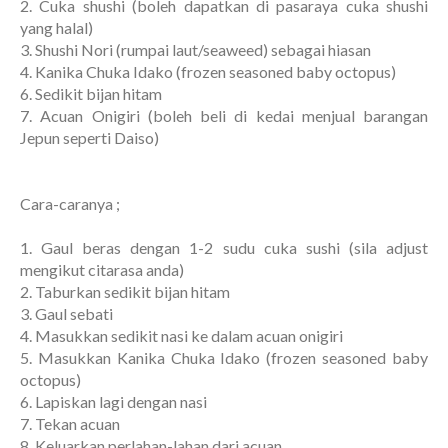
2. Cuka shushi (boleh dapatkan di pasaraya cuka shushi
yang halal)
3. Shushi Nori (rumpai laut/seaweed) sebagai hiasan
4. Kanika Chuka Idako (frozen seasoned baby octopus)
6. Sedikit bijan hitam
7. Acuan Onigiri (boleh beli di kedai menjual barangan
Jepun seperti Daiso)
Cara-caranya ;
1. Gaul beras dengan 1-2 sudu cuka sushi (sila adjust
mengikut citarasa anda)
2. Taburkan sedikit bijan hitam
3. Gaul sebati
4. Masukkan sedikit nasi ke dalam acuan onigiri
5. Masukkan Kanika Chuka Idako (frozen seasoned baby
octopus)
6. Lapiskan lagi dengan nasi
7. Tekan acuan
8. Keluarkan perlahan-lahan dari acuan