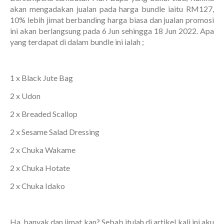
akan mengadakan jualan pada harga bundle iaitu RM127,
10% lebih jimat berbanding harga biasa dan jualan promosi
ini akan berlangsung pada 6 Jun sehingga 18 Jun 2022. Apa
yang terdapat di dalam bundle ini ialah ;
1 x Black Jute Bag
2 x Udon
2 x Breaded Scallop
2 x Sesame Salad Dressing
2 x Chuka Wakame
2 x Chuka Hotate
2 x Chuka Idako
Ha..banyak dan jimat kan? Sebab itulah di artikel kali ini aku