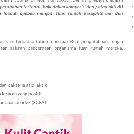
erubahan tertentu, baik dalam komposisi dan / atau aktiviti
an faedah apabila menjadi tuan rumah kesejahteraan dan
otik ini terhadap tubuh manusia? Buat pengetahuan, fungsi
raan saluran pencernaan organisma tuan rumah mereka.
an bakteria asid laktik
e arah yang positif
antaian pendek (SCFA)