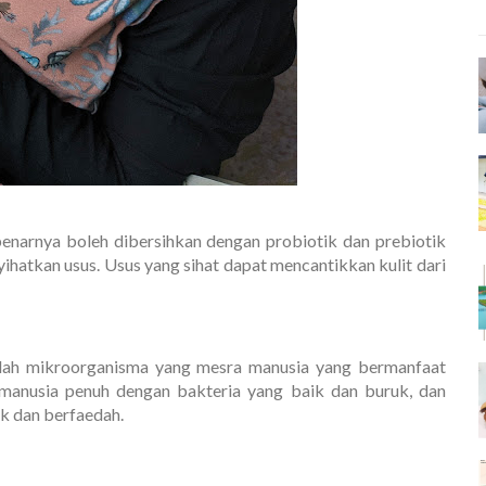
arnya boleh dibersihkan dengan probiotik dan prebiotik
atkan usus. Usus yang sihat dapat mencantikkan kulit dari
ah mikroorganisma yang mesra manusia yang bermanfaat
 manusia penuh dengan bakteria yang baik dan buruk, dan
ik dan berfaedah.