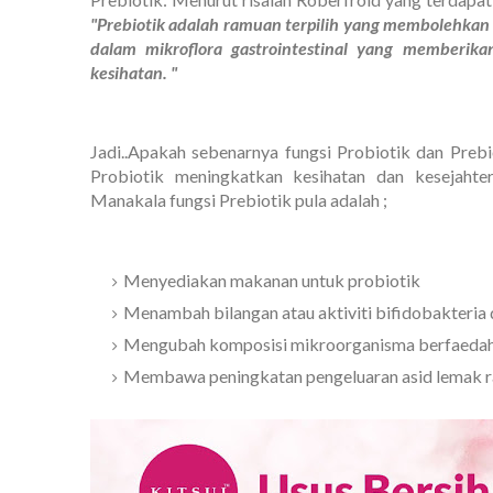
"Prebiotik adalah ramuan terpilih yang membolehkan p
dalam mikroflora gastrointestinal yang memberik
kesihatan. "
Jadi..Apakah sebenarnya fungsi Probiotik dan Prebi
Probiotik meningkatkan kesihatan dan kesejahte
Manakala fungsi Prebiotik pula adalah ;
Menyediakan makanan untuk probiotik
Menambah bilangan atau aktiviti bifidobakteria d
Mengubah komposisi mikroorganisma berfaedah k
Membawa peningkatan pengeluaran asid lemak r