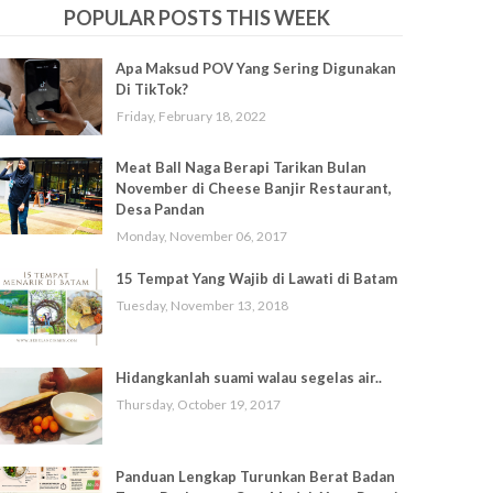
POPULAR POSTS THIS WEEK
Apa Maksud POV Yang Sering Digunakan
Di TikTok?
Friday, February 18, 2022
Meat Ball Naga Berapi Tarikan Bulan
November di Cheese Banjir Restaurant,
Desa Pandan
Monday, November 06, 2017
15 Tempat Yang Wajib di Lawati di Batam
Tuesday, November 13, 2018
Hidangkanlah suami walau segelas air..
Thursday, October 19, 2017
Panduan Lengkap Turunkan Berat Badan