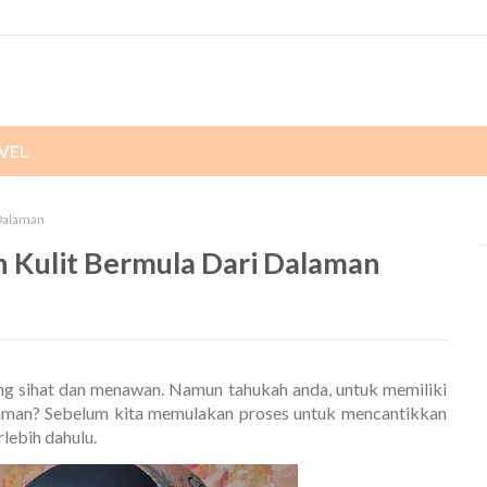
VEL
 Dalaman
an Kulit Bermula Dari Dalaman
yang sihat dan menawan. Namun tahukah anda, untuk memiliki
alaman? Sebelum kita memulakan proses untuk mencantikkan
rlebih dahulu.