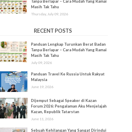
Tanpa Berlapar – Cara Mudah Yang Ramai
Masih Tak Tahu
Thursday, July 09, 2026
RECENT POSTS
Panduan Lengkap Turunkan Berat Badan
Tanpa Berlapar – Cara Mudah Yang Ramai
Masih Tak Tahu
July 09, 2026
Panduan Travel Ke Russia Untuk Rakyat
Malaysia
June 19, 2026
Dijemput Sebagai Speaker di Kazan
Forum 2026: Pengalaman Aku Menjelajah
Kazan, Republik Tatarstan
June 11, 2026
Sebuah Kehilangan Yang Sangat Dirindui