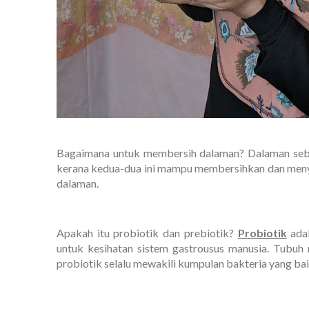
Bagaimana untuk membersih dalaman? Dalaman seben
kerana kedua-dua ini mampu membersihkan dan menyih
dalaman.
Apakah itu probiotik dan prebiotik?
Probiotik
adal
untuk kesihatan sistem gastrousus manusia. Tubuh
probiotik selalu mewakili kumpulan bakteria yang ba