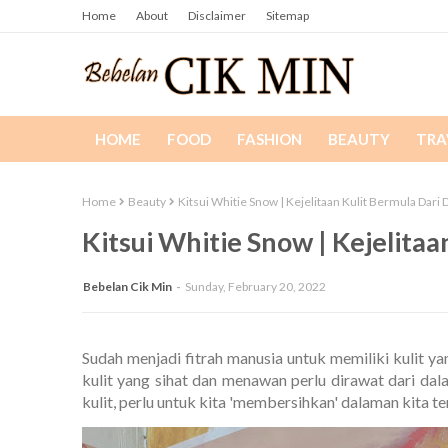
Home
About
Disclaimer
Sitemap
HOME
FOOD
FASHION
BEAUTY
TRA
Home
Beauty
Kitsui Whitie Snow | Kejelitaan Kulit Bermula Dari
Kitsui Whitie Snow | Kejelita
Bebelan Cik Min
Sunday, February 20, 2022
Sudah menjadi fitrah manusia untuk memiliki kulit 
kulit yang sihat dan menawan perlu dirawat dari d
kulit, perlu untuk kita 'membersihkan' dalaman kita te