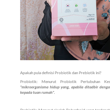
Apakah pula definisi Probiotik dan Prebiotik ini?
Probiotik: Menurut Probiotik Pertubuhan Kes
"mikroorganisma hidup yang, apabila ditadbir den
kepada tuan rumah".
Prebiotik: Menurut risalah Roberfroid yang terdapat 