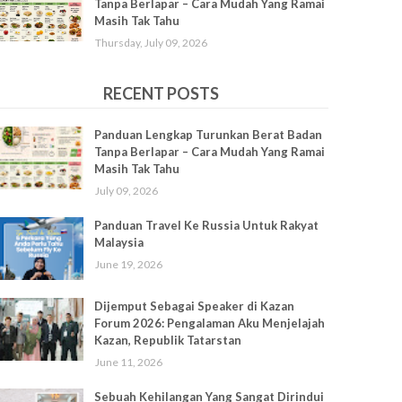
Tanpa Berlapar – Cara Mudah Yang Ramai
Masih Tak Tahu
Thursday, July 09, 2026
RECENT POSTS
Panduan Lengkap Turunkan Berat Badan
Tanpa Berlapar – Cara Mudah Yang Ramai
Masih Tak Tahu
July 09, 2026
Panduan Travel Ke Russia Untuk Rakyat
Malaysia
June 19, 2026
Dijemput Sebagai Speaker di Kazan
Forum 2026: Pengalaman Aku Menjelajah
Kazan, Republik Tatarstan
June 11, 2026
Sebuah Kehilangan Yang Sangat Dirindui