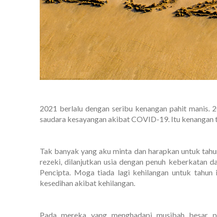
2021 berlalu dengan seribu kenangan pahit manis. 
saudara kesayangan akibat COVID-19. Itu kenangan te
Tak banyak yang aku minta dan harapkan untuk tahu
rezeki, dilanjutkan usia dengan penuh keberkatan 
Pencipta. Moga tiada lagi kehilangan untuk tahun 
kesedihan akibat kehilangan.
Pada mereka yang menghadapi musibah besar pad