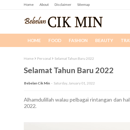
Home
About
Disclaimer
Sitemap
HOME
FOOD
FASHION
BEAUTY
TRA
Home
Personal
Selamat Tahun Baru 2022
Selamat Tahun Baru 2022
Bebelan Cik Min
Saturday, January 01, 2022
Alhamdulillah walau pelbagai rintangan dan h
2022.