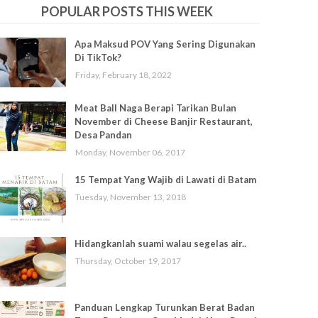
POPULAR POSTS THIS WEEK
Apa Maksud POV Yang Sering Digunakan
Di TikTok?
Friday, February 18, 2022
Meat Ball Naga Berapi Tarikan Bulan
November di Cheese Banjir Restaurant,
Desa Pandan
Monday, November 06, 2017
15 Tempat Yang Wajib di Lawati di Batam
Tuesday, November 13, 2018
Hidangkanlah suami walau segelas air..
Thursday, October 19, 2017
Panduan Lengkap Turunkan Berat Badan