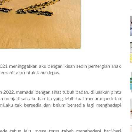
2021 meninggalkan aku dengan kisah sedih pemergian anak
rpahit aku untuk tahun lepas.
n 2022, memadai dengan sihat tubuh badan, diluaskan pintu
dan menjadikan aku hamba yang lebih taat menurut perintah
ini..aku tak bersedia dan belum bersedia lagi menghadapi
a tahun lalu, moga terus tabah menghadapi hari-hari