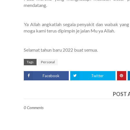
mendatang.
Ya Allah angkatlah segala penyakit dan wabak yan
moga kami terus dipimpin je jalan Mu ya Allah.
Selamat tahun baru 2022 buat semua.
Tags
Personal
Facebook
Twitter
POST 
0 Comments