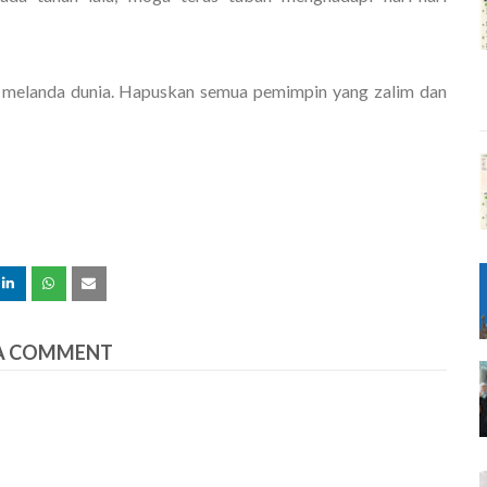
g melanda dunia. Hapuskan semua pemimpin yang zalim dan
A COMMENT