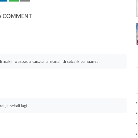
A COMMENT
adi makin waspada kan..tu la hikmah di sebalik semuanya..
jir sekali lagi