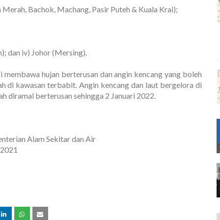
ah Merah, Bachok, Machang, Pasir Puteh & Kuala Krai);
); dan iv) Johor (Mersing).
ensi membawa hujan berterusan dan angin kencang yang boleh
 di kawasan terbabit. Angin kencang dan laut bergelora di
h diramal berterusan sehingga 2 Januari 2022.
terian Alam Sekitar dan Air
r 2021