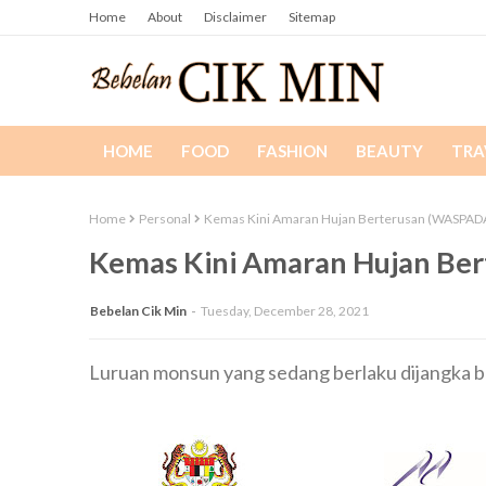
Home
About
Disclaimer
Sitemap
HOME
FOOD
FASHION
BEAUTY
TRA
Home
Personal
Kemas Kini Amaran Hujan Berterusan (WASPAD
Kemas Kini Amaran Hujan Be
Bebelan Cik Min
Tuesday, December 28, 2021
Luruan monsun yang sedang berlaku dijangka b