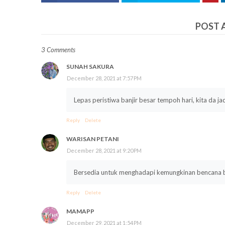
POST 
3 Comments
SUNAH SAKURA
December 28, 2021 at 7:57 PM
Lepas peristiwa banjir besar tempoh hari, kita da j
Reply
Delete
WARISAN PETANI
December 28, 2021 at 9:20 PM
Bersedia untuk menghadapi kemungkinan bencana ban
Reply
Delete
MAMAPP
December 29, 2021 at 1:54 PM