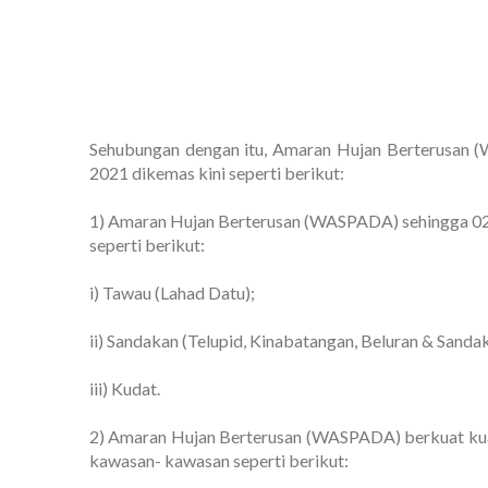
Sehubungan dengan itu, Amaran Hujan Berterusan (
2021 dikemas kini seperti berikut:
1) Amaran Hujan Berterusan (WASPADA) sehingga 02 
seperti berikut:
i) Tawau (Lahad Datu);
ii) Sandakan (Telupid, Kinabatangan, Beluran & Sanda
iii) Kudat.
2) Amaran Hujan Berterusan (WASPADA) berkuat kua
kawasan- kawasan seperti berikut: