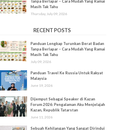
Tanpa Berlapar – Cara Mudah Yang Ramai
Masih Tak Tahu
Thursday, July 09, 2026
RECENT POSTS
Panduan Lengkap Turunkan Berat Badan
Tanpa Berlapar – Cara Mudah Yang Ramai
Masih Tak Tahu
July 09, 2026
Panduan Travel Ke Russia Untuk Rakyat
Malaysia
June 19, 2026
Dijemput Sebagai Speaker di Kazan
Forum 2026: Pengalaman Aku Menjelajah
Kazan, Republik Tatarstan
June 11, 2026
Sebuah Kehilangan Yang Sangat Dirindui