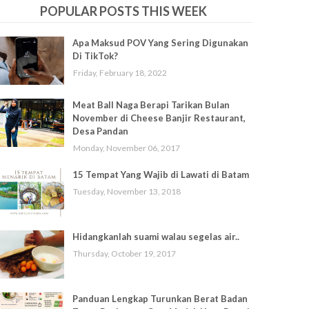
POPULAR POSTS THIS WEEK
Apa Maksud POV Yang Sering Digunakan
Di TikTok?
Friday, February 18, 2022
Meat Ball Naga Berapi Tarikan Bulan
November di Cheese Banjir Restaurant,
Desa Pandan
Monday, November 06, 2017
15 Tempat Yang Wajib di Lawati di Batam
Tuesday, November 13, 2018
Hidangkanlah suami walau segelas air..
Thursday, October 19, 2017
Panduan Lengkap Turunkan Berat Badan