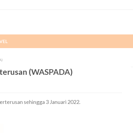
VEL
A)
rterusan (WASPADA)
erterusan sehingga 3 Januari 2022.