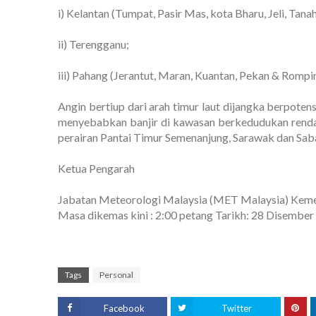
i) Kelantan (Tumpat, Pasir Mas, kota Bharu, Jeli, Tan
ii) Terengganu;
iii) Pahang (Jerantut, Maran, Kuantan, Pekan & Rompin
Angin bertiup dari arah timur laut dijangka berpot
menyebabkan banjir di kawasan berkedudukan rendah
perairan Pantai Timur Semenanjung, Sarawak dan Saba
Ketua Pengarah
Jabatan Meteorologi Malaysia (MET Malaysia) Kemen
Masa dikemas kini : 2:00 petang Tarikh: 28 Disembe
Tags
Personal
Facebook
Twitter