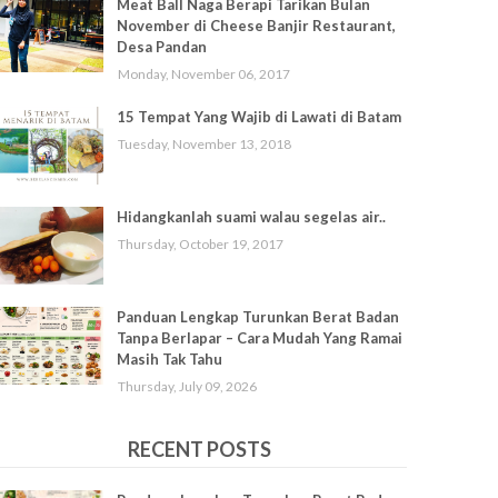
Meat Ball Naga Berapi Tarikan Bulan
November di Cheese Banjir Restaurant,
Desa Pandan
Monday, November 06, 2017
15 Tempat Yang Wajib di Lawati di Batam
Tuesday, November 13, 2018
Hidangkanlah suami walau segelas air..
Thursday, October 19, 2017
Panduan Lengkap Turunkan Berat Badan
Tanpa Berlapar – Cara Mudah Yang Ramai
Masih Tak Tahu
Thursday, July 09, 2026
RECENT POSTS