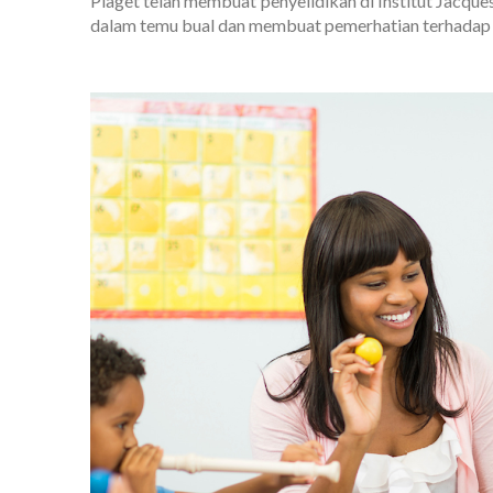
Piaget telah membuat penyelidikan di Institut Jacque
dalam temu bual dan membuat pemerhatian terhadap