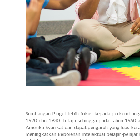
Sumbangan Piaget lebih fokus kepada perkembangan 
1920 dan 1930. Tetapi sehingga pada tahun 1960-an
Amerika Syarikat dan dapat pengaruh yang luas ker
meningkatkan kebolehan intelektual pelajar-pelaja