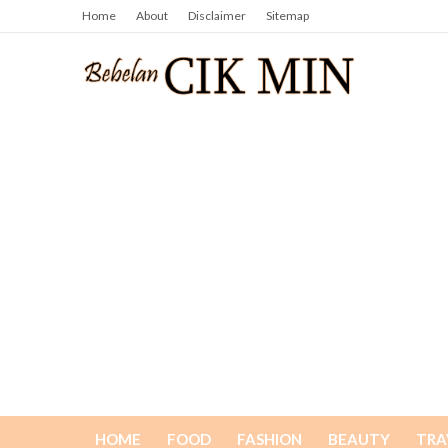
Home
About
Disclaimer
Sitemap
HOME
FOOD
FASHION
BEAUTY
TRA