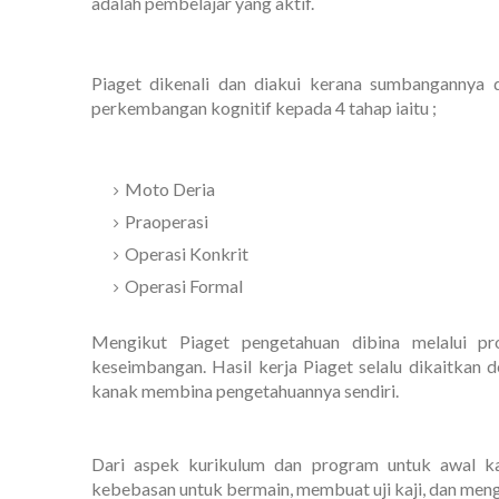
adalah pembelajar yang aktif.
Piaget dikenali dan diakui kerana sumbangannya 
perkembangan kognitif kepada 4 tahap iaitu ;
Moto Deria
Praoperasi
Operasi Konkrit
Operasi Formal
Mengikut Piaget pengetahuan dibina melalui pro
keseimbangan. Hasil kerja Piaget selalu dikaitkan
kanak membina pengetahuannya sendiri.
Dari aspek kurikulum dan program untuk awal k
kebebasan untuk bermain, membuat uji kaji, dan men