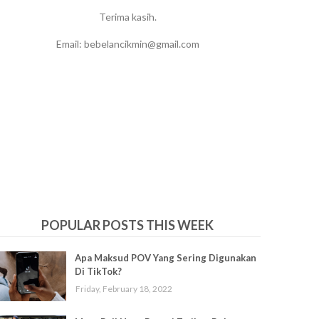
Terima kasih.
Email: bebelancikmin@gmail.com
POPULAR POSTS THIS WEEK
Apa Maksud POV Yang Sering Digunakan
Di TikTok?
Friday, February 18, 2022