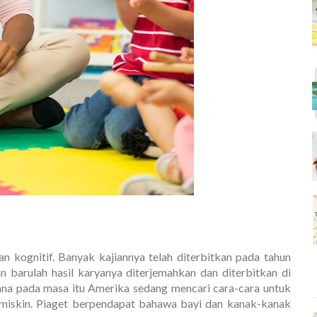
kognitif. Banyak kajiannya telah diterbitkan pada tahun
 barulah hasil karyanya diterjemahkan dan diterbitkan di
ana pada masa itu Amerika sedang mencari cara-cara untuk
r miskin. Piaget berpendapat bahawa bayi dan kanak-kanak