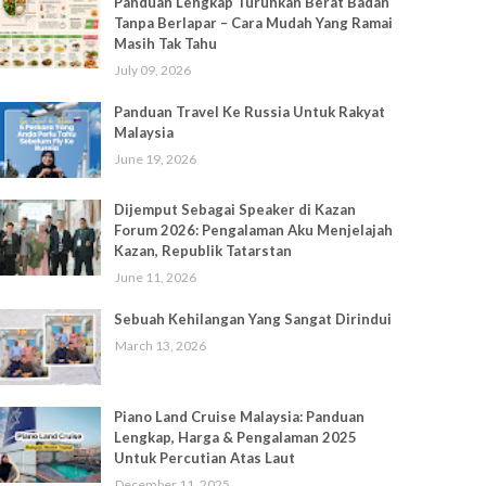
Panduan Lengkap Turunkan Berat Badan
Tanpa Berlapar – Cara Mudah Yang Ramai
Masih Tak Tahu
July 09, 2026
Panduan Travel Ke Russia Untuk Rakyat
Malaysia
June 19, 2026
Dijemput Sebagai Speaker di Kazan
Forum 2026: Pengalaman Aku Menjelajah
Kazan, Republik Tatarstan
June 11, 2026
Sebuah Kehilangan Yang Sangat Dirindui
March 13, 2026
Piano Land Cruise Malaysia: Panduan
Lengkap, Harga & Pengalaman 2025
Untuk Percutian Atas Laut
December 11, 2025