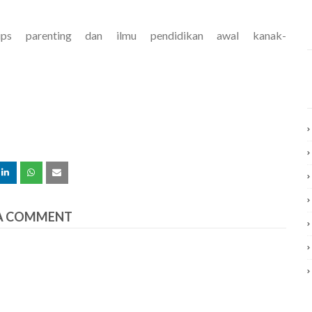
ips parenting dan ilmu pendidikan awal kanak-
A COMMENT