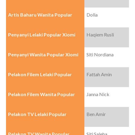
Artis Baharu Wanita Popular
Dolla
Penyanyi Lelaki Popular Xiomi
Haqiem Rusli
Penyanyi Wanita Popular Xiomi
Siti Nordiana
Pelakon Filem Lelaki Popular
Fattah Amin
Pelakon Filem Wanita Popular
Janna Nick
Pelakon TV Lelaki Popular
Ben Amir
Pelakon TV Wanita Popular
Siti Saleha