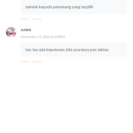
tahniah kepada pemenang yang terpilih
Reply
Delete
AMMI
November 15, 2021 at 3:44 PM
tau-tau ada keputusan..bila acaranya pun taktau
Reply
Delete