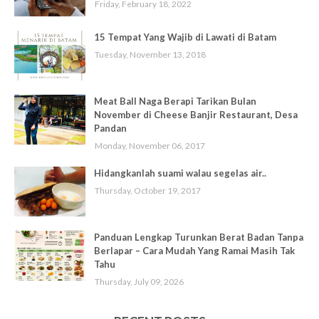
Friday, February 18, 2022
15 Tempat Yang Wajib di Lawati di Batam
Tuesday, November 13, 2018
Meat Ball Naga Berapi Tarikan Bulan
November di Cheese Banjir Restaurant, Desa
Pandan
Monday, November 06, 2017
Hidangkanlah suami walau segelas air..
Thursday, October 19, 2017
Panduan Lengkap Turunkan Berat Badan Tanpa
Berlapar – Cara Mudah Yang Ramai Masih Tak
Tahu
Thursday, July 09, 2026