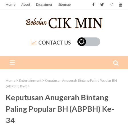
Home
About
Disclaimer
Sitemap
CONTACT US
Home
Entertainment
Keputusan Anugerah Bintang Paling Popular BH
(ABPBH) Ke-34
Keputusan Anugerah Bintang
Paling Popular BH (ABPBH) Ke-
34