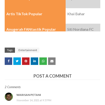
Artis TikTok Popular
Khai Bahar
Anugerah FANtastik Popular
Siti Nordiana FC
Tags
Entertainment
POST A COMMENT
2 Comments
WARISAN PETANI
November 14, 2021 at 9:57 PM